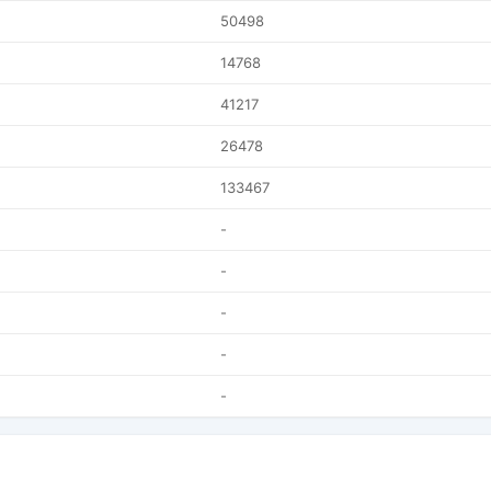
50498
14768
41217
26478
133467
-
-
-
-
-