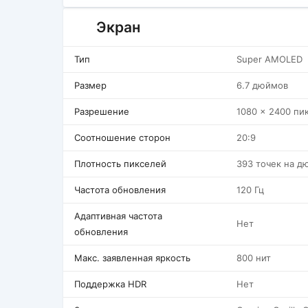
Экран
Тип
Super AMOLED
Размер
6.7 дюймов
Разрешение
1080 x 2400 пи
Соотношение сторон
20:9
Плотность пикселей
393 точек на д
Частота обновления
120 Гц
Адаптивная частота
Нет
обновления
Макс. заявленная яркость
800 нит
Поддержка HDR
Нет