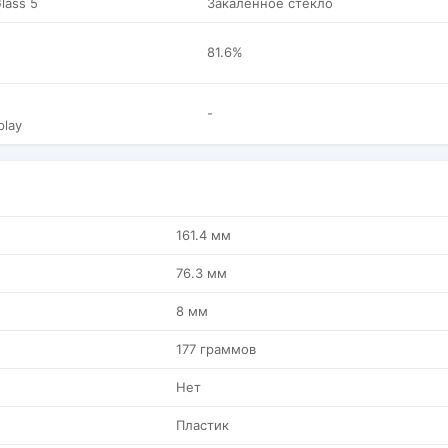
Glass 5
Закаленное стекло
81.6%
-
play
161.4 мм
76.3 мм
8 мм
177 граммов
Нет
Пластик