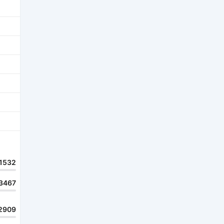
1532
3467
2909