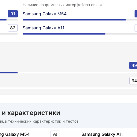
Наличие современных интерфейсов связи
91
Samsung Galaxy M54
83
Samsung Galaxy A11
49
34
 и характеристики
ица технических характеристик и тестов
vs
g Galaxy M54
Samsung Galaxy A11