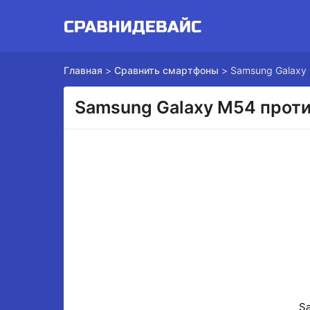
Главная
>
Сравнить смартфоны
>
Samsung Galaxy 
Samsung Galaxy M54 проти
S