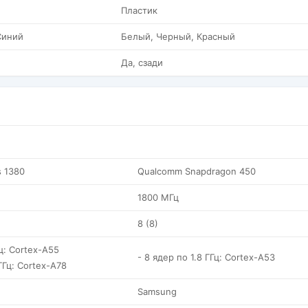
Пластик
Синий
Белый, Черный, Красный
Да, сзади
 1380
Qualcomm Snapdragon 450
1800 МГц
8 (8)
Гц: Cortex-A55
- 8 ядер по 1.8 ГГц: Cortex-A53
ГГц: Cortex-A78
Samsung