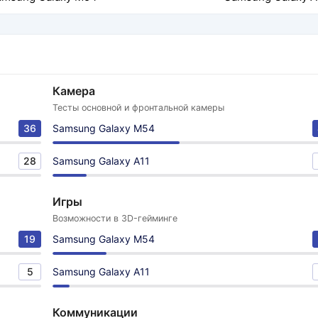
Камера
Тесты основной и фронтальной камеры
36
Samsung Galaxy M54
28
Samsung Galaxy A11
Игры
Возможности в 3D-гейминге
19
Samsung Galaxy M54
5
Samsung Galaxy A11
Коммуникации