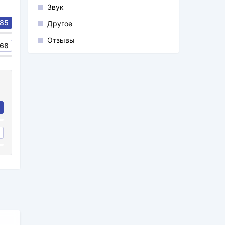
Звук
85
Другое
Отзывы
68