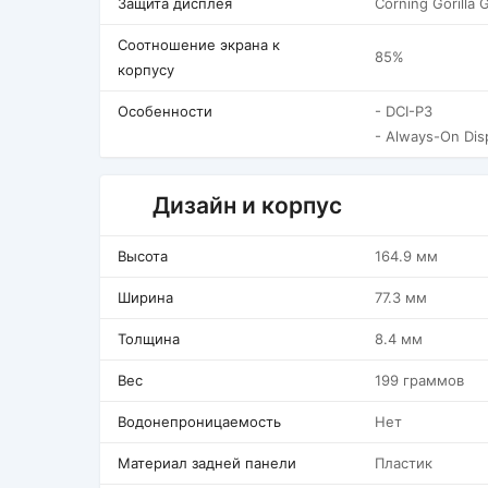
Защита дисплея
Corning Gorilla 
Соотношение экрана к
85%
корпусу
Особенности
- DCI-P3
- Always-On Dis
Дизайн и корпус
Высота
164.9 мм
Ширина
77.3 мм
Толщина
8.4 мм
Вес
199 граммов
Водонепроницаемость
Нет
Материал задней панели
Пластик