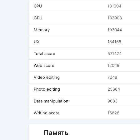
CPU
181304
GPU
132908
Memory
103044
UX
154168
Total score
571424
Web score
12049
Video editing
7248
Photo editing
25684
Data manipulation
9683
Writing score
15826
Память