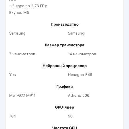
- 2 ядра по 2.73 ГГц:
Exynos M5
Производство
Samsung
Samsung
Размер транзистора
7 нанометров
14 нанометров
Нейронный процессор
Yes
Hexagon 546
Графика
Mali-G77 MP11
Adreno 506
GPU-ядер
704
96
Частота GPU