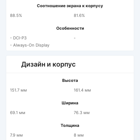
Соотношение экрана к корпусу
88.5%
81.6%
Особенности
- DCI-P3
-
- Always-On Display
Дизайн и корпус
Высота
151.7 мм
161.4 мм
Ширина
69.1 мм
76.3 мм
Толщина
7.9 мм
8 мм