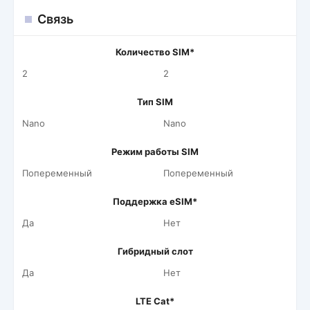
Связь
Количество SIM*
2
2
Тип SIM
Nano
Nano
Режим работы SIM
Попеременный
Попеременный
Поддержка eSIM*
Да
Нет
Гибридный слот
Да
Нет
LTE Cat*