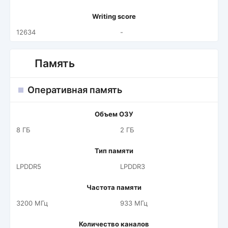
Writing score
12634
-
Память
Оперативная память
Объем ОЗУ
8 ГБ
2 ГБ
Тип памяти
LPDDR5
LPDDR3
Частота памяти
3200 МГц
933 МГц
Количество каналов