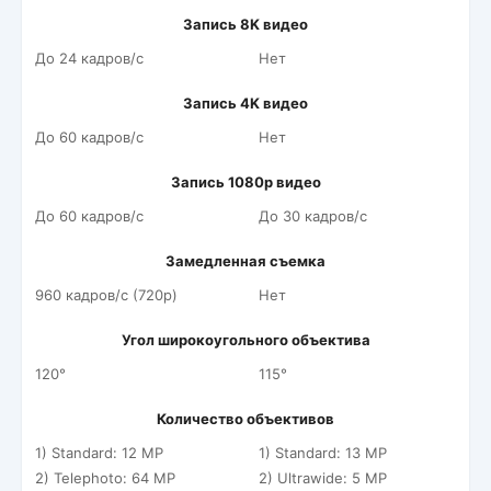
Запись 8K видео
До 24 кадров/c
Нет
Запись 4K видео
До 60 кадров/c
Нет
Запись 1080p видео
До 60 кадров/c
До 30 кадров/c
Замедленная съемка
960 кадров/c (720p)
Нет
Угол широкоугольного объектива
120°
115°
Количество объективов
1) Standard: 12 MP
1) Standard: 13 MP
2) Telephoto: 64 MP
2) Ultrawide: 5 MP