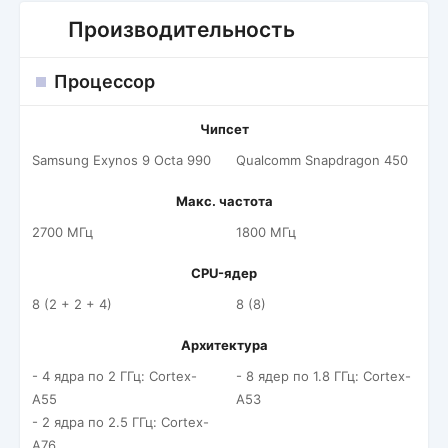
Производительность
Процессор
Чипсет
Samsung Exynos 9 Octa 990
Qualcomm Snapdragon 450
Макс. частота
2700 МГц
1800 МГц
CPU-ядер
8 (2 + 2 + 4)
8 (8)
Архитектура
- 4 ядра по 2 ГГц: Cortex-
- 8 ядер по 1.8 ГГц: Cortex-
A55
A53
- 2 ядра по 2.5 ГГц: Cortex-
A76