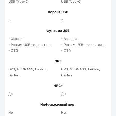
USB Type-C
USB Type-C
Версия USB
3.1
2
Функции USB
- Зарядка
- Зарядка
- Режим USB-накопителя
- Режим USB-накопителя
- OTG
- OTG
GPS
GPS, GLONASS, Beidou,
GPS, GLONASS, Beidou,
Galileo
Galileo
NFC*
Да
Да
Инфракрасный порт
Нет
Нет