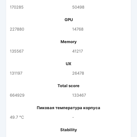
170285
50498
GPU
227880
14768
Memory
135567
41217
UX
131197
26478
Total score
664929
133467
Пиковая температура корпуса
49.7 °C
-
Stability