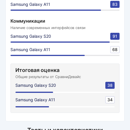
Samsung Galaxy A11
83
Коммуникации
Наличие современных интерфейсов связи
Samsung Galaxy S20
91
Samsung Galaxy A11
68
Итоговая оценка
Общие результаты от СравниДевайс
Samsung Galaxy S20
38
Samsung Galaxy A11
34