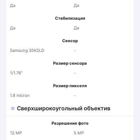
Да
Да
Стабилизация
Да
Да
Сенсор
Samsung S5K2LD
-
Размер сенсора
1/1.76"
-
Размер пикселя
1.8 micron
-
Сверхширокоугольный объектив
Разрешение фото
12 MP
5 MP