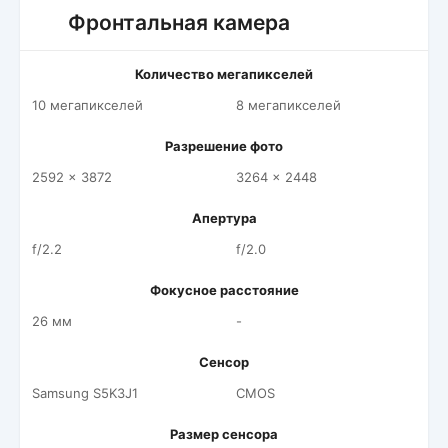
Фронтальная камера
Количество мегапикселей
10 мегапикселей
8 мегапикселей
Разрешение фото
2592 x 3872
3264 x 2448
Апертура
f/2.2
f/2.0
Фокусное расстояние
26 мм
-
Сенсор
Samsung S5K3J1
CMOS
Размер сенсора