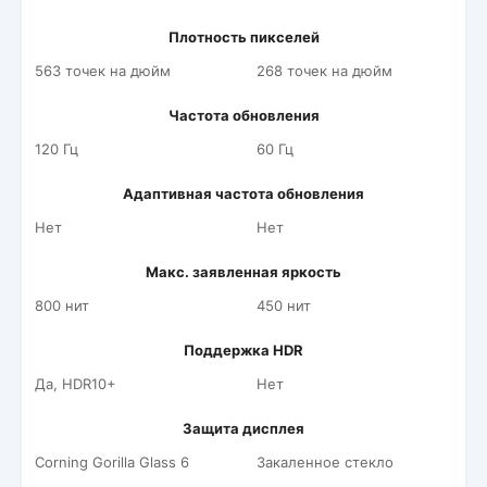
Плотность пикселей
563 точек на дюйм
268 точек на дюйм
Частота обновления
120 Гц
60 Гц
Адаптивная частота обновления
Нет
Нет
Макс. заявленная яркость
800 нит
450 нит
Поддержка HDR
Да, HDR10+
Нет
Защита дисплея
Corning Gorilla Glass 6
Закаленное стекло