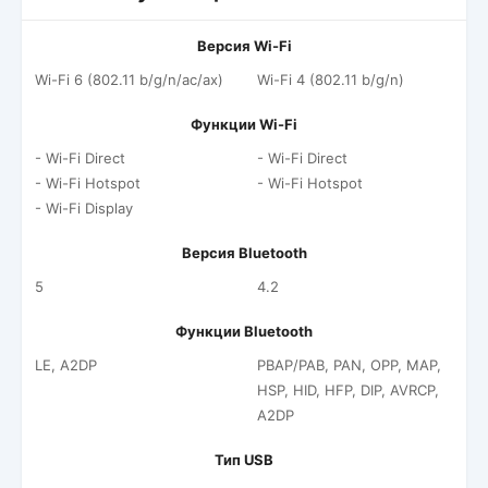
Версия Wi-Fi
Wi-Fi 6 (802.11 b/g/n/ac/ax)
Wi-Fi 4 (802.11 b/g/n)
Функции Wi-Fi
- Wi-Fi Direct
- Wi-Fi Direct
- Wi-Fi Hotspot
- Wi-Fi Hotspot
- Wi-Fi Display
Версия Bluetooth
5
4.2
Функции Bluetooth
LE, A2DP
PBAP/PAB, PAN, OPP, MAP,
HSP, HID, HFP, DIP, AVRCP,
A2DP
Тип USB