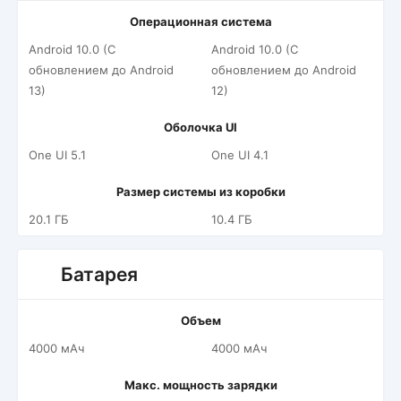
Операционная система
Android 10.0 (С
Android 10.0 (С
обновлением до Android
обновлением до Android
13)
12)
Оболочка UI
One UI 5.1
One UI 4.1
Размер системы из коробки
20.1 ГБ
10.4 ГБ
Батарея
Объем
4000 мАч
4000 мАч
Макс. мощность зарядки