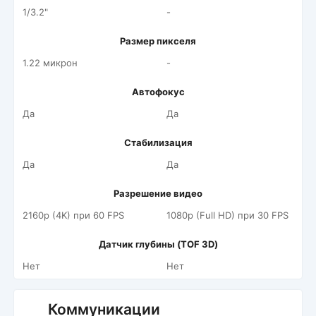
1/3.2"
-
Размер пикселя
1.22 микрон
-
Автофокус
Да
Да
Стабилизация
Да
Да
Разрешение видео
2160p (4K) при 60 FPS
1080p (Full HD) при 30 FPS
Датчик глубины (TOF 3D)
Нет
Нет
Коммуникации