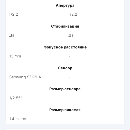
Апертура
f/2.2
f/2.2
Стабилизация
Да
Да
Фокусное расстояние
13 mm
-
Сенсор
Samsung S5K2LA
-
Размер сенсора
1/2.55"
-
Размер пикселя
1.4 micron
-