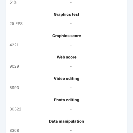
51%
-
Graphics test
25 FPS
-
Graphics score
4221
-
Web score
9029
-
Video editing
5993
-
Photo editing
30322
-
Data manipulation
8368
-