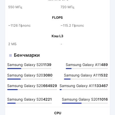
550 МГц
720 МГц
FLOPS
~1126 Гфлопс
~115.2 Гфлопс
Кэш L3
2 МБ
-
Бенчмарки
Samsung Galaxy S20
1139
Samsung Galaxy A11
489
Samsung Galaxy S20
3080
Samsung Galaxy A11
1532
Samsung Galaxy S20
664929
Samsung Galaxy A11
133467
Samsung Galaxy S20
4221
Samsung Galaxy S20
11016
CPU