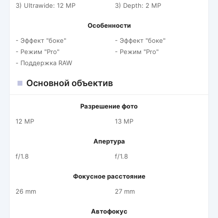
3) Ultrawide: 12 MP
3) Depth: 2 MP
Особенности
- Эффект "боке"
- Эффект "боке"
- Режим "Pro"
- Режим "Pro"
- Поддержка RAW
Основной объектив
Разрешение фото
12 MP
13 MP
Апертура
f/1.8
f/1.8
Фокусное расстояние
26 mm
27 mm
Автофокус