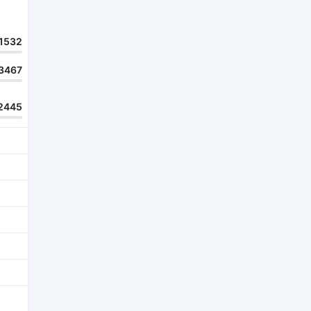
1532
3467
2445