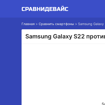
Главная
>
Сравнить смартфоны
>
Samsung Galaxy 
Samsung Galaxy S22 проти
S