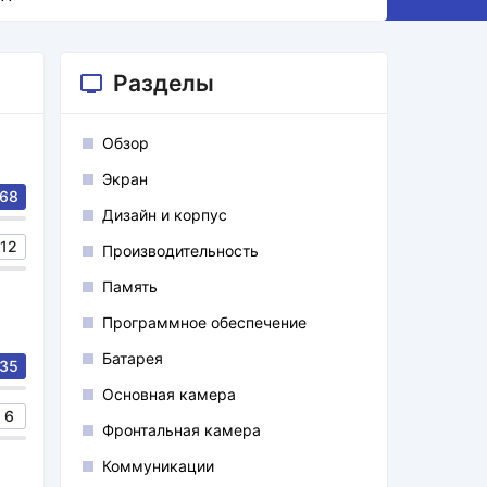
Разделы
Обзор
Экран
68
Дизайн и корпус
12
Производительность
Память
Программное обеспечение
Батарея
35
Основная камера
6
Фронтальная камера
Коммуникации