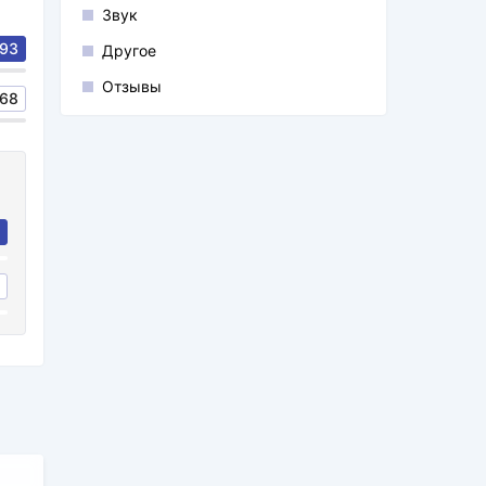
Звук
93
Другое
Отзывы
68