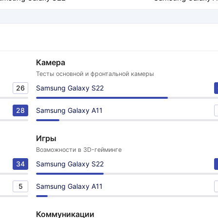
Камера
Тесты основной и фронтальной камеры
26
Samsung Galaxy S22
28
Samsung Galaxy A11
Игры
Возможности в 3D-гейминге
34
Samsung Galaxy S22
5
Samsung Galaxy A11
Коммуникации