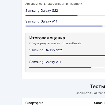
Автономность, скорость и тип зарядки
Samsung Galaxy S22
Samsung Galaxy A11
Итоговая оценка
Общие результаты от СравниДевайс
Samsung Galaxy S22
Samsung Galaxy A11
Тесты
Сравнительная табл
Смартфон:
Samsun