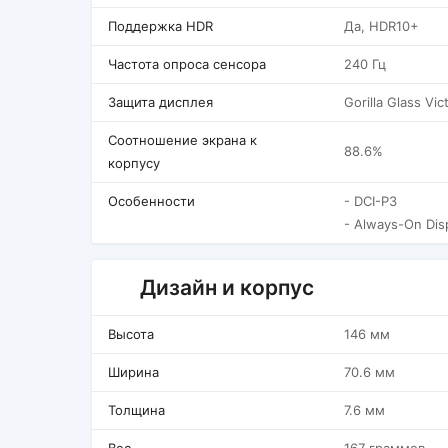
Поддержка HDR
Да, HDR10+
Частота опроса сенсора
240 Гц
Защита дисплея
Gorilla Glass Vic
Соотношение экрана к
88.6%
корпусу
Особенности
- DCI-P3
- Always-On Dis
Дизайн и корпус
Высота
146 мм
Ширина
70.6 мм
Толщина
7.6 мм