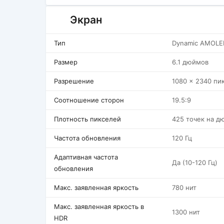
Экран
Тип
Dynamic AMOLE
Размер
6.1 дюймов
Разрешение
1080 x 2340 пи
Соотношение сторон
19.5:9
Плотность пикселей
425 точек на д
Частота обновления
120 Гц
Адаптивная частота
Да (10-120 Гц)
обновления
Макс. заявленная яркость
780 нит
Макс. заявленная яркость в
1300 нит
HDR