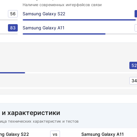
Наличие современных интерфейсов связи
56
Samsung Galaxy S22
83
Samsung Galaxy A11
52
34
 и характеристики
ица технических характеристик и тестов
vs
g Galaxy S22
Samsung Galaxy A11