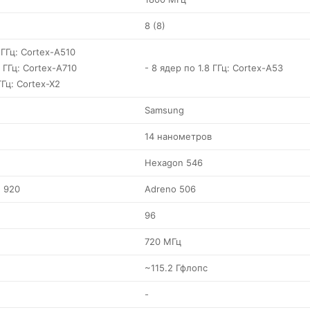
8 (8)
 ГГц: Cortex-A510
2 ГГц: Cortex-A710
- 8 ядер по 1.8 ГГц: Cortex-A53
ГГц: Cortex-X2
Samsung
14 нанометров
Hexagon 546
e 920
Adreno 506
96
720 МГц
~115.2 Гфлопс
-