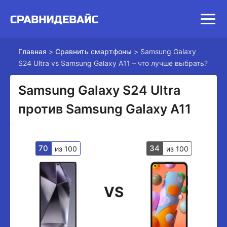
Главная
>
Сравнить смартфоны
>
Samsung Galaxy
S24 Ultra vs Samsung Galaxy A11 – что лучше выбрать?
Samsung Galaxy S24 Ultra
против Samsung Galaxy A11
70
34
из 100
из 100
VS