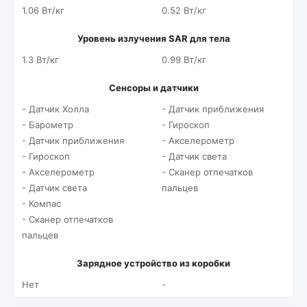
1.06 Вт/кг
0.52 Вт/кг
Уровень излучения SAR для тела
1.3 Вт/кг
0.99 Вт/кг
Сенсоры и датчики
- Датчик Холла
- Датчик приближения
- Барометр
- Гироскоп
- Датчик приближения
- Акселерометр
- Гироскоп
- Датчик света
- Акселерометр
- Сканер отпечатков
- Датчик света
пальцев
- Компас
- Сканер отпечатков
пальцев
Зарядное устройство из коробки
Нет
-