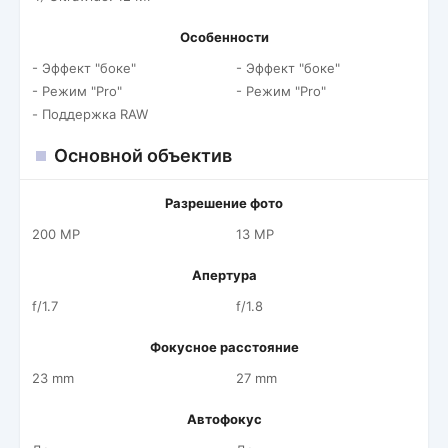
Особенности
- Эффект "боке"
- Эффект "боке"
- Режим "Pro"
- Режим "Pro"
- Поддержка RAW
Основной объектив
Разрешение фото
200 MP
13 MP
Апертура
f/1.7
f/1.8
Фокусное расстояние
23 mm
27 mm
Автофокус