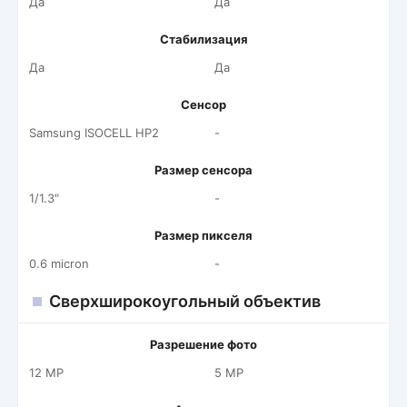
Да
Да
Стабилизация
Да
Да
Сенсор
Samsung ISOCELL HP2
-
Размер сенсора
1/1.3"
-
Размер пикселя
0.6 micron
-
Сверхширокоугольный объектив
Разрешение фото
12 MP
5 MP