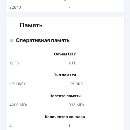
22640
-
Память
Оперативная память
Объем ОЗУ
12 ГБ
2 ГБ
Тип памяти
LPDDR5X
LPDDR3
Частота памяти
4200 МГц
933 МГц
Количество каналов
4
1