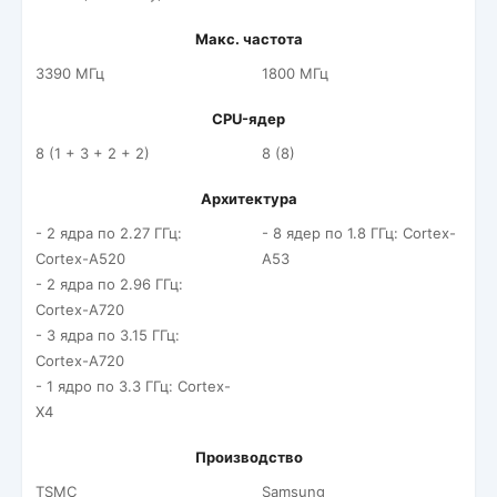
Макс. частота
3390 МГц
1800 МГц
CPU-ядер
8 (1 + 3 + 2 + 2)
8 (8)
Архитектура
- 2 ядра по 2.27 ГГц:
- 8 ядер по 1.8 ГГц: Cortex-
Cortex-A520
A53
- 2 ядра по 2.96 ГГц:
Cortex-A720
- 3 ядра по 3.15 ГГц:
Cortex-A720
- 1 ядро по 3.3 ГГц: Cortex-
X4
Производство
TSMC
Samsung