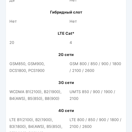
Да
Нет
Гибридный слот
Нет
Нет
LTE Cat*
20
4
2G сети
GSM850, GSM900,
GSM 800 / 850 / 900 / 1800
DCS1800, PCS1900
/ 2100 / 2600
3G сети
WCDMA B1(2100), B2(1900),
UMTS 850 / 900 / 1900 /
B4(AWS), B5(850), B8(900)
2100
4G сети
LTE B1(2100), B2(1900),
LTE 800 / 850 / 900 / 1800 /
B3(1800), B4(AWS), B5(850),
2100 / 2600