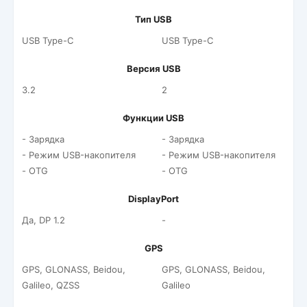
Тип USB
USB Type-C
USB Type-C
Версия USB
3.2
2
Функции USB
- Зарядка
- Зарядка
- Режим USB-накопителя
- Режим USB-накопителя
- OTG
- OTG
DisplayPort
Да, DP 1.2
-
GPS
GPS, GLONASS, Beidou,
GPS, GLONASS, Beidou,
Galileo, QZSS
Galileo