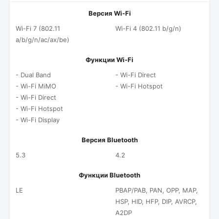
Версия Wi-Fi
Wi-Fi 7 (802.11
Wi-Fi 4 (802.11 b/g/n)
a/b/g/n/ac/ax/be)
Функции Wi-Fi
- Dual Band
- Wi-Fi Direct
- Wi-Fi MiMO
- Wi-Fi Hotspot
- Wi-Fi Direct
- Wi-Fi Hotspot
- Wi-Fi Display
Версия Bluetooth
5.3
4.2
Функции Bluetooth
LE
PBAP/PAB, PAN, OPP, MAP,
HSP, HID, HFP, DIP, AVRCP,
A2DP