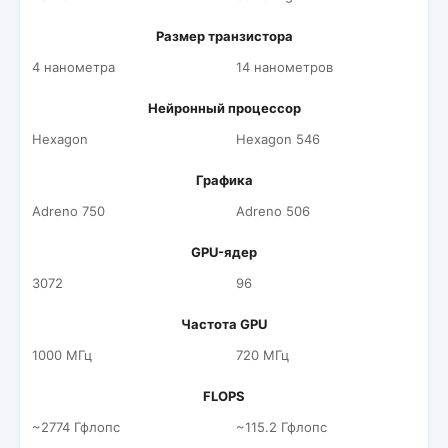
Размер транзистора
4 нанометра
14 нанометров
Нейронный процессор
Hexagon
Hexagon 546
Графика
Adreno 750
Adreno 506
GPU-ядер
3072
96
Частота GPU
1000 МГц
720 МГц
FLOPS
~2774 Гфлопс
~115.2 Гфлопс