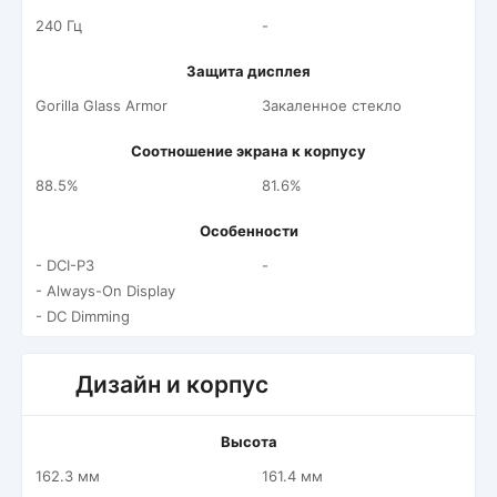
240 Гц
-
Защита дисплея
Gorilla Glass Armor
Закаленное стекло
Соотношение экрана к корпусу
88.5%
81.6%
Особенности
- DCI-P3
-
- Always-On Display
- DC Dimming
Дизайн и корпус
Высота
162.3 мм
161.4 мм