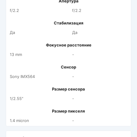
Апертура
f/2.2
f/2.2
Стабилизация
Да
Да
Фокусное расстояние
13 mm
-
Сенсор
Sony IMX564
-
Размер сенсора
1/2.55"
-
Размер пикселя
1.4 micron
-