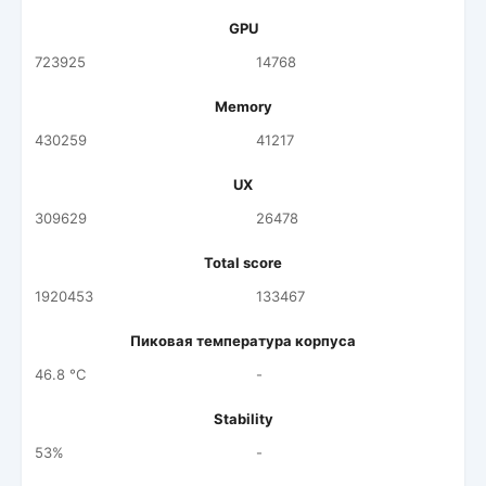
GPU
723925
14768
Memory
430259
41217
UX
309629
26478
Total score
1920453
133467
Пиковая температура корпуса
46.8 °C
-
Stability
53%
-