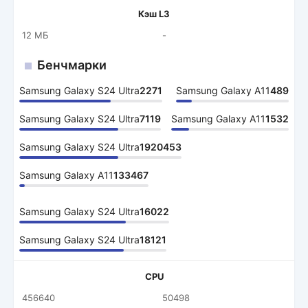
Кэш L3
12 МБ
-
Бенчмарки
Samsung Galaxy S24 Ultra
2271
Samsung Galaxy A11
489
Samsung Galaxy S24 Ultra
7119
Samsung Galaxy A11
1532
Samsung Galaxy S24 Ultra
1920453
Samsung Galaxy A11
133467
Samsung Galaxy S24 Ultra
16022
Samsung Galaxy S24 Ultra
18121
CPU
456640
50498