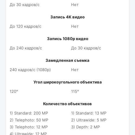
До 30 кадров/c
Нет
Запись 4K видео
До 120 кадров/c
Нет
Запись 1080p видео
До 240 кадров/c
До 30 кадров/c
Замедленная съемка
240 кадров/c (1080p)
Нет
Угол широкоугольного объектива
120°
115°
Количество объективов
1) Standard: 200 MP
1) Standard: 13 MP
2) Telephoto: 50 MP
2) Ultrawide: 5 MP
3) Telephoto: 12 MP
3) Depth: 2 MP
4) Ultrawide: 12 MP