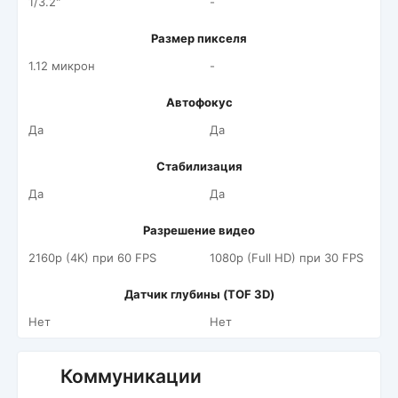
1/3.2"
-
Размер пикселя
1.12 микрон
-
Автофокус
Да
Да
Стабилизация
Да
Да
Разрешение видео
2160p (4K) при 60 FPS
1080p (Full HD) при 30 FPS
Датчик глубины (TOF 3D)
Нет
Нет
Коммуникации