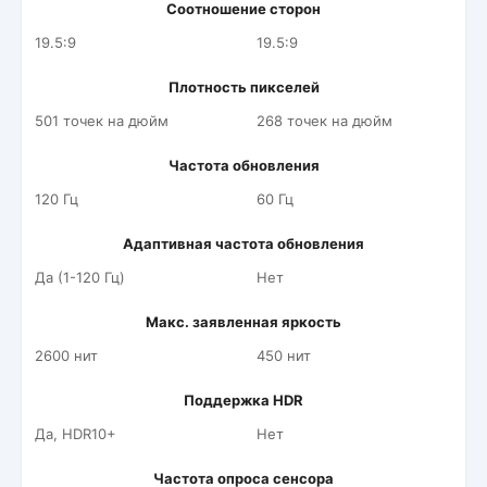
Соотношение сторон
19.5:9
19.5:9
Плотность пикселей
501 точек на дюйм
268 точек на дюйм
Частота обновления
120 Гц
60 Гц
Адаптивная частота обновления
Да (1-120 Гц)
Нет
Макс. заявленная яркость
2600 нит
450 нит
Поддержка HDR
Да, HDR10+
Нет
Частота опроса сенсора