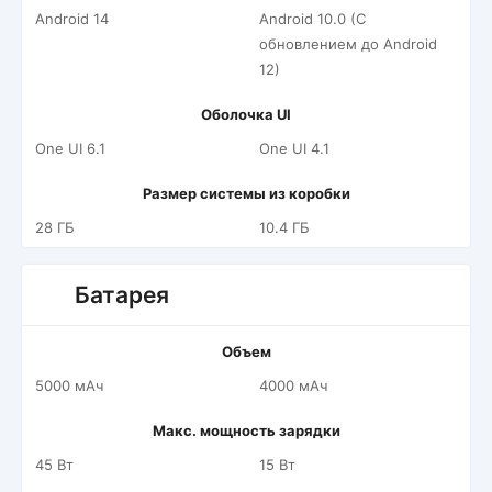
Android 14
Android 10.0 (С
обновлением до Android
12)
Оболочка UI
One UI 6.1
One UI 4.1
Размер системы из коробки
28 ГБ
10.4 ГБ
Батарея
Объем
5000 мАч
4000 мАч
Макс. мощность зарядки
45 Вт
15 Вт