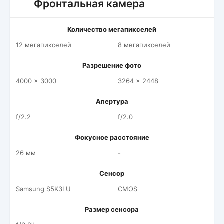
Фронтальная камера
Количество мегапикселей
12 мегапикселей
8 мегапикселей
Разрешение фото
4000 x 3000
3264 x 2448
Апертура
f/2.2
f/2.0
Фокусное расстояние
26 мм
-
Сенсор
Samsung S5K3LU
CMOS
Размер сенсора