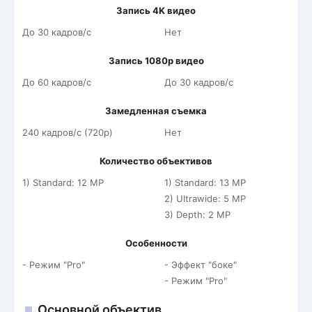
Запись 4K видео
До 30 кадров/c
Нет
Запись 1080p видео
До 60 кадров/c
До 30 кадров/c
Замедленная съемка
240 кадров/c (720p)
Нет
Количество объективов
1) Standard: 12 MP
1) Standard: 13 MP
2) Ultrawide: 5 MP
3) Depth: 2 MP
Особенности
- Режим "Pro"
- Эффект "боке"
- Режим "Pro"
Основной объектив