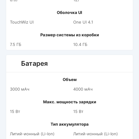
Оболочка UI
TouchWiz UI
One UI 4.1
Размер системы из коробки
7.5 ГБ
10.4 ГБ
Батарея
Объем
3000 мАч
4000 мАч
Макс. мощность зарядки
15 Вт
15 Вт
Тип аккумулятора
Литий-ионный (Li-Ion)
Литий-ионный (Li-Ion)