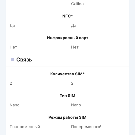
Galileo
NFC*
Да
Да
Инфракрасный порт
Нет
Нет
Связь
Количество SIM*
2
2
Тип SIM
Nano
Nano
Режим работы SIM
Попеременный
Попеременный