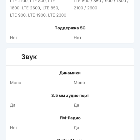
LTE 2100, LTE 800, LTE
LTE 800 / 850 / 900 / 1800 /
1800, LTE 2600, LTE 850,
2100 / 2600
LTE 900, LTE 1900, LTE 2300
Поддержка 5G
Нет
Нет
Звук
Динамики
Моно
Моно
3.5 мм аудио порт
Да
Да
FM-Радио
Нет
Да