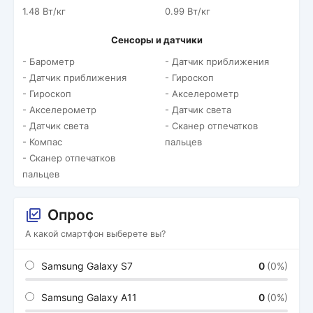
1.48 Вт/кг
0.99 Вт/кг
Сенсоры и датчики
- Барометр
- Датчик приближения
- Датчик приближения
- Гироскоп
- Гироскоп
- Акселерометр
- Акселерометр
- Датчик света
- Датчик света
- Сканер отпечатков
- Компас
пальцев
- Сканер отпечатков
пальцев
Опрос
А какой смартфон выберете вы?
Samsung Galaxy S7
0
(0%)
Samsung Galaxy A11
0
(0%)