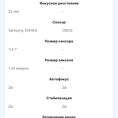
Фокусное расстояние
22 мм
-
Сенсор
Samsung S5K4E6
CMOS
Размер сенсора
1/4.1"
-
Размер пикселя
1.34 микрон
-
Автофокус
Да
Да
Стабилизация
Да
Да
Разрешение видео