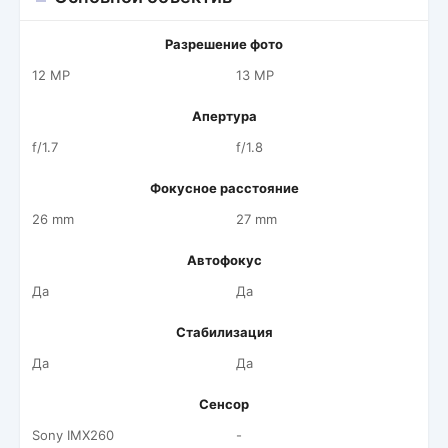
Разрешение фото
12 MP
13 MP
Апертура
f/1.7
f/1.8
Фокусное расстояние
26 mm
27 mm
Автофокус
Да
Да
Стабилизация
Да
Да
Сенсор
Sony IMX260
-