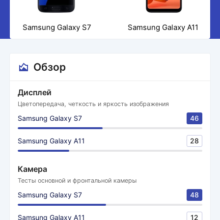
Samsung Galaxy S7
Samsung Galaxy A11
Обзор
Дисплей
Цветопередача, четкость и яркость изображения
Samsung Galaxy S7
46
Samsung Galaxy A11
28
Камера
Тесты основной и фронтальной камеры
Samsung Galaxy S7
48
Samsung Galaxy A11
12