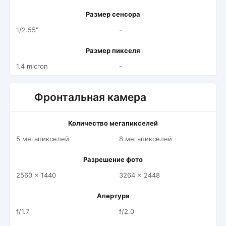
Размер сенсора
1/2.55"
-
Размер пикселя
1.4 micron
-
Фронтальная камера
Количество мегапикселей
5 мегапикселей
8 мегапикселей
Разрешение фото
2560 x 1440
3264 x 2448
Апертура
f/1.7
f/2.0