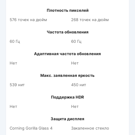
Плотность пикселей
576 точек на дюйм
268 точек на дюйм
Частота обновления
60 Гц
60 Гц
Адаптивная частота обновления
Нет
Нет
Макс. заявленная яркость
539 нит
450 нит
Поддержка HDR
Нет
Нет
Защита дисплея
Corning Gorilla Glass 4
Закаленное стекло