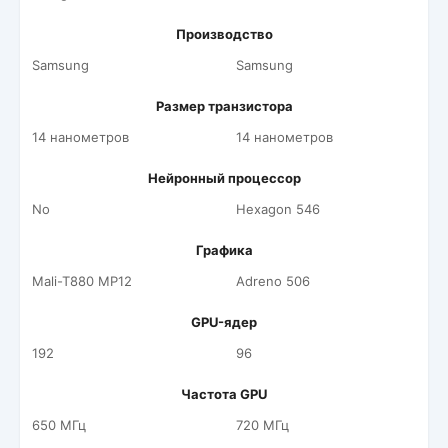
Производство
Samsung
Samsung
Размер транзистора
14 нанометров
14 нанометров
Нейронный процессор
No
Hexagon 546
Графика
Mali-T880 MP12
Adreno 506
GPU-ядер
192
96
Частота GPU
650 МГц
720 МГц