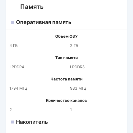
Память
Оперативная память
Объем ОЗУ
4 ГБ
2 ГБ
Тип памяти
LPDDR4
LPDDR3
Частота памяти
1794 МГц
933 МГц
Количество каналов
2
1
Накопитель