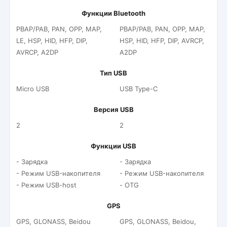
Функции Bluetooth
PBAP/PAB, PAN, OPP, MAP,
PBAP/PAB, PAN, OPP, MAP,
LE, HSP, HID, HFP, DIP,
HSP, HID, HFP, DIP, AVRCP,
AVRCP, A2DP
A2DP
Тип USB
Micro USB
USB Type-C
Версия USB
2
2
Функции USB
- Зарядка
- Зарядка
- Режим USB-накопителя
- Режим USB-накопителя
- Режим USB-host
- OTG
GPS
GPS, GLONASS, Beidou
GPS, GLONASS, Beidou,