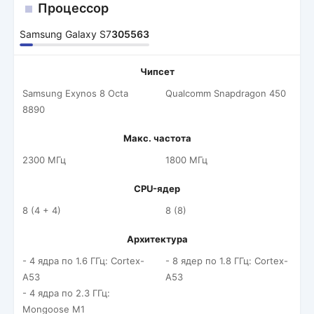
Процессор
Samsung Galaxy S7
305563
Чипсет
Samsung Exynos 8 Octa
Qualcomm Snapdragon 450
8890
Макс. частота
2300 МГц
1800 МГц
CPU-ядер
8 (4 + 4)
8 (8)
Архитектура
- 4 ядра по 1.6 ГГц: Cortex-
- 8 ядер по 1.8 ГГц: Cortex-
A53
A53
- 4 ядра по 2.3 ГГц:
Mongoose M1