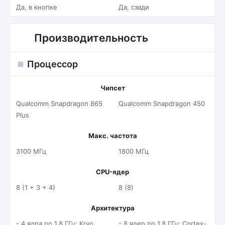
Да, в кнопке
Да, сзади
Производительность
Процессор
Чипсет
Qualcomm Snapdragon 865
Qualcomm Snapdragon 450
Plus
Макс. частота
3100 МГц
1800 МГц
CPU-ядер
8 (1 + 3 + 4)
8 (8)
Архитектура
- 4 ядра по 1.8 ГГц: Kryo
- 8 ядер по 1.8 ГГц: Cortex-