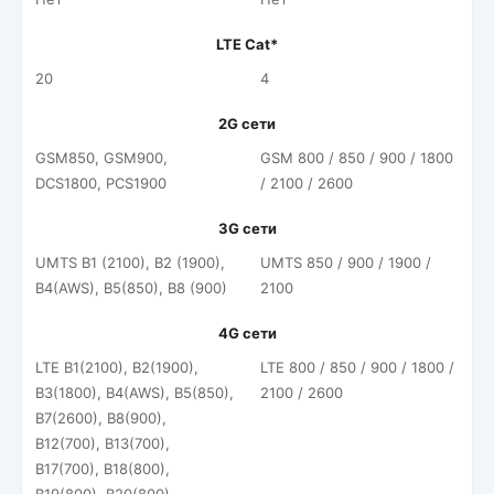
LTE Cat*
20
4
2G сети
GSM850, GSM900,
GSM 800 / 850 / 900 / 1800
DCS1800, PCS1900
/ 2100 / 2600
3G сети
UMTS B1 (2100), B2 (1900),
UMTS 850 / 900 / 1900 /
B4(AWS), B5(850), B8 (900)
2100
4G сети
LTE B1(2100), B2(1900),
LTE 800 / 850 / 900 / 1800 /
B3(1800), B4(AWS), B5(850),
2100 / 2600
B7(2600), B8(900),
B12(700), B13(700),
B17(700), B18(800),