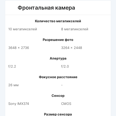
Фронтальная камера
Количество мегапикселей
10 мегапикселей
8 мегапикселей
Разрешение фото
3648 x 2736
3264 x 2448
Апертура
f/2.2
f/2.0
Фокусное расстояние
26 мм
-
Сенсор
Sony IMX374
CMOS
Размер сенсора