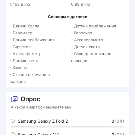
1.453 Вт/кг
0.99 Вт/кг
Сенсоры и датчики
- Датчик Холла
- Датчик приближения
- Барометр
- Гироскоп
- Датчик приближения
- Акселерометр
- Гироскоп
- Датчик света
- Акселерометр
- Сканер отпечатков
- Датчик света
пальцев
- Компас
- Сканер отпечатков
пальцев
Опрос
А какой смартфон выберете вы?
Samsung Galaxy Z Fold 2
0
(0%)
Samsung Galaxy A11
0
(0%)