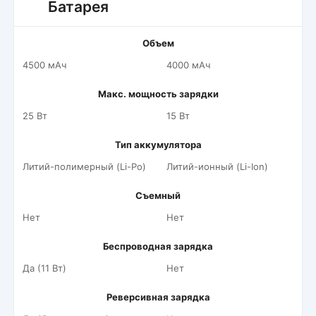
Батарея
Объем
4500 мАч
4000 мАч
Макс. мощность зарядки
25 Вт
15 Вт
Тип аккумулятора
Литий-полимерный (Li-Po)
Литий-ионный (Li-Ion)
Съемный
Нет
Нет
Беспроводная зарядка
Да (11 Вт)
Нет
Реверсивная зарядка