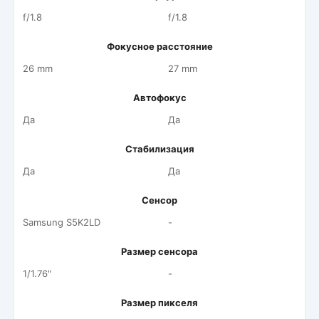
f/1.8
f/1.8
Фокусное расстояние
26 mm
27 mm
Автофокус
Да
Да
Стабилизация
Да
Да
Сенсор
Samsung S5K2LD
-
Размер сенсора
1/1.76"
-
Размер пикселя