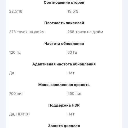
Соотношение сторон
22.5:18
19.5:9
Плотность пикселей
373 точек на дюйм
268 точек на дюйм
Частота обновления
120 Гц
60 Гц
Адаптивная частота обновления
Да
Нет
Макс. заявленная яркость
700 нит
450 нит
Поддержка HDR
Да, HDR10+
Нет
Защита дисплея