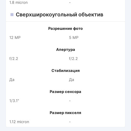
1.8 micron
-
Сверхширокоугольный объектив
Разрешение фото
12 MP
5 MP
Апертура
f/2.2
f/2.2
Стабилизация
Да
Да
Размер сенсора
1/3.1"
-
Размер пикселя
1.12 micron
-