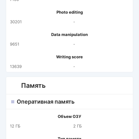
Photo editing
30201
-
Data manipulation
9651
-
Writing score
13639
-
Память
Оперативная память
Объем ОЗУ
12 ГБ
2 ГБ
Тип памяти