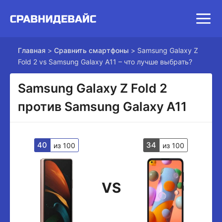
Главная
>
Сравнить смартфоны
>
Samsung Galaxy Z
Fold 2 vs Samsung Galaxy A11 – что лучше выбрать?
Samsung Galaxy Z Fold 2
против Samsung Galaxy A11
40
34
из 100
из 100
VS