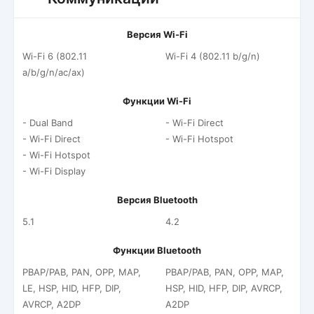
Версия Wi-Fi
Wi-Fi 6 (802.11
Wi-Fi 4 (802.11 b/g/n)
a/b/g/n/ac/ax)
Функции Wi-Fi
- Dual Band
- Wi-Fi Direct
- Wi-Fi Direct
- Wi-Fi Hotspot
- Wi-Fi Hotspot
- Wi-Fi Display
Версия Bluetooth
5.1
4.2
Функции Bluetooth
PBAP/PAB, PAN, OPP, MAP,
PBAP/PAB, PAN, OPP, MAP,
LE, HSP, HID, HFP, DIP,
HSP, HID, HFP, DIP, AVRCP,
AVRCP, A2DP
A2DP