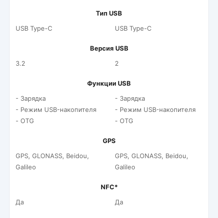
Тип USB
USB Type-C
USB Type-C
Версия USB
3.2
2
Функции USB
- Зарядка
- Зарядка
- Режим USB-накопителя
- Режим USB-накопителя
- OTG
- OTG
GPS
GPS, GLONASS, Beidou,
GPS, GLONASS, Beidou,
Galileo
Galileo
NFC*
Да
Да