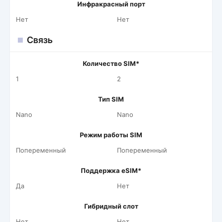
Инфракрасный порт
Нет
Нет
Связь
Количество SIM*
1
2
Тип SIM
Nano
Nano
Режим работы SIM
Попеременный
Попеременный
Поддержка eSIM*
Да
Нет
Гибридный слот
Нет
Нет