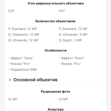
Угол широкоугольного объектива
123°
115°
Количество объективов
1) Standard: 12 MP
1) Standard: 13 MP
2) Telephoto: 12 MP
2) Ultrawide: 5 MP
3) Ultrawide: 12 MP
3) Depth: 2 MP
Особенности
- Эффект "боке"
- Эффект "боке"
- Режим "Pro"
- Режим "Pro"
- Поддержка RAW
Основной объектив
Разрешение фото
12 MP
13 MP
Апертура