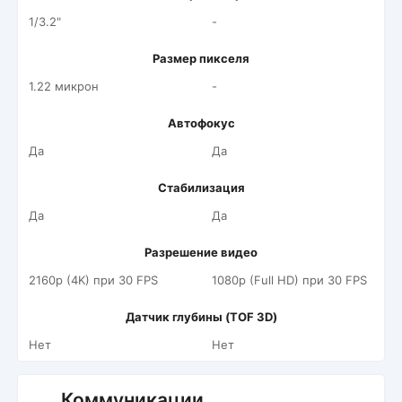
1/3.2"
-
Размер пикселя
1.22 микрон
-
Автофокус
Да
Да
Стабилизация
Да
Да
Разрешение видео
2160p (4K) при 30 FPS
1080p (Full HD) при 30 FPS
Датчик глубины (TOF 3D)
Нет
Нет
Коммуникации