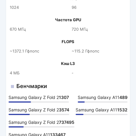
1024
96
Частота GPU
670 МГц
720 МГц
FLOPS
~1372.1 Гфлопс
~115.2 Гфлопс
Кэш L3
4 МБ
-
Бенчмарки
Samsung Galaxy Z Fold 2
1307
Samsung Galaxy A11
489
Samsung Galaxy Z Fold 2
3574
Samsung Galaxy A11
1532
Samsung Galaxy Z Fold 2
737495
Samsung Galaxy A11
133467