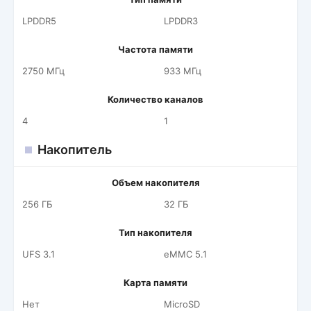
LPDDR5
LPDDR3
Частота памяти
2750 МГц
933 МГц
Количество каналов
4
1
Накопитель
Объем накопителя
256 ГБ
32 ГБ
Тип накопителя
UFS 3.1
eMMC 5.1
Карта памяти
Нет
MicroSD