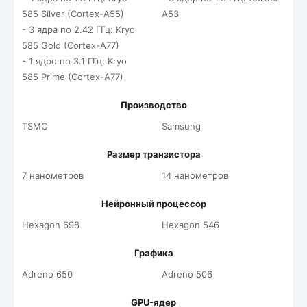
585 Silver (Cortex-A55)
A53
- 3 ядра по 2.42 ГГц: Kryo
585 Gold (Cortex-A77)
- 1 ядро по 3.1 ГГц: Kryo
585 Prime (Cortex-A77)
Производство
TSMC
Samsung
Размер транзистора
7 нанометров
14 нанометров
Нейронный процессор
Hexagon 698
Hexagon 546
Графика
Adreno 650
Adreno 506
GPU-ядер