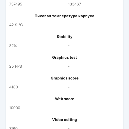
737495
133467
Пиковая температура корпуса
42.9 °C
-
Stability
82%
-
Graphics test
25 FPS
-
Graphics score
4180
-
Web score
10000
-
Video editing
7160
-