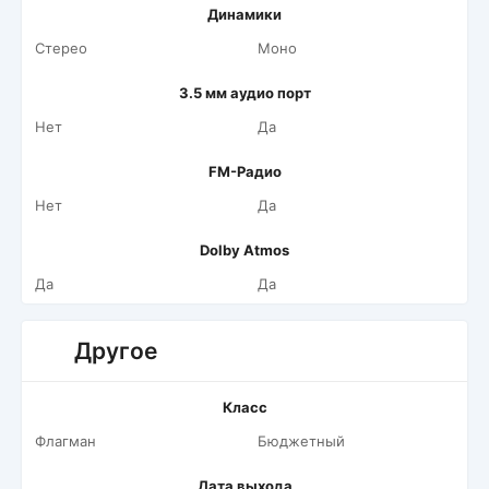
Динамики
Стерео
Моно
3.5 мм аудио порт
Нет
Да
FM-Радио
Нет
Да
Dolby Atmos
Да
Да
Другое
Класс
Флагман
Бюджетный
Дата выхода