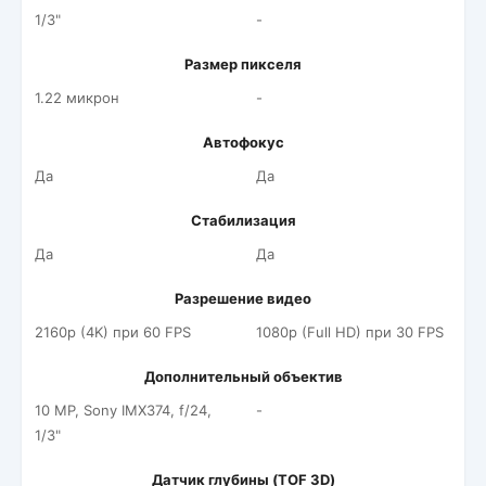
1/3"
-
Размер пикселя
1.22 микрон
-
Автофокус
Да
Да
Стабилизация
Да
Да
Разрешение видео
2160p (4K) при 60 FPS
1080p (Full HD) при 30 FPS
Дополнительный объектив
10 MP, Sony IMX374, f/24,
-
1/3"
Датчик глубины (TOF 3D)