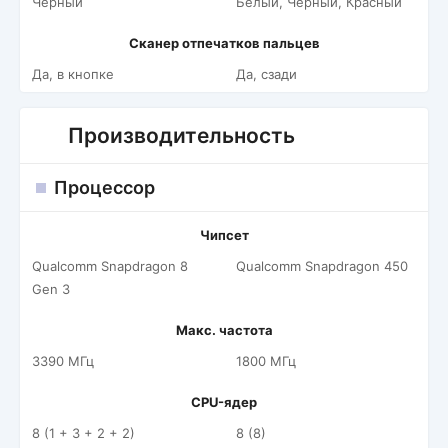
Черный
Белый, Черный, Красный
Сканер отпечатков пальцев
Да, в кнопке
Да, сзади
Производительность
Процессор
Чипсет
Qualcomm Snapdragon 8
Qualcomm Snapdragon 450
Gen 3
Макс. частота
3390 МГц
1800 МГц
CPU-ядер
8 (1 + 3 + 2 + 2)
8 (8)