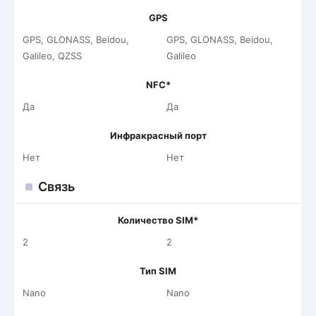
GPS
GPS, GLONASS, Beidou,
GPS, GLONASS, Beidou,
Galileo, QZSS
Galileo
NFC*
Да
Да
Инфракрасный порт
Нет
Нет
Связь
Количество SIM*
2
2
Тип SIM
Nano
Nano