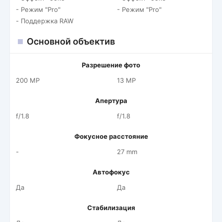
- Режим "Pro"
- Режим "Pro"
- Поддержка RAW
Основной объектив
Разрешение фото
200 MP
13 MP
Апертура
f/1.8
f/1.8
Фокусное расстояние
-
27 mm
Автофокус
Да
Да
Стабилизация