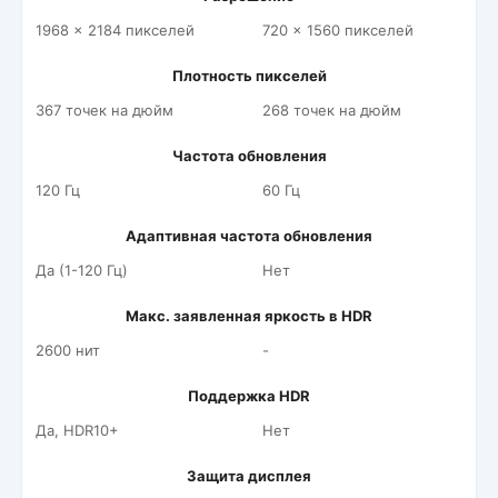
1968 x 2184 пикселей
720 x 1560 пикселей
Плотность пикселей
367 точек на дюйм
268 точек на дюйм
Частота обновления
120 Гц
60 Гц
Адаптивная частота обновления
Да (1-120 Гц)
Нет
Макс. заявленная яркость в HDR
2600 нит
-
Поддержка HDR
Да, HDR10+
Нет
Защита дисплея