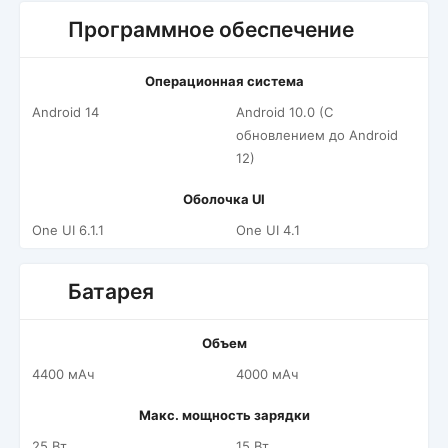
Программное обеспечение
Операционная система
Android 14
Android 10.0 (С
обновлением до Android
12)
Оболочка UI
One UI 6.1.1
One UI 4.1
Батарея
Объем
4400 мАч
4000 мАч
Макс. мощность зарядки
25 Вт
15 Вт