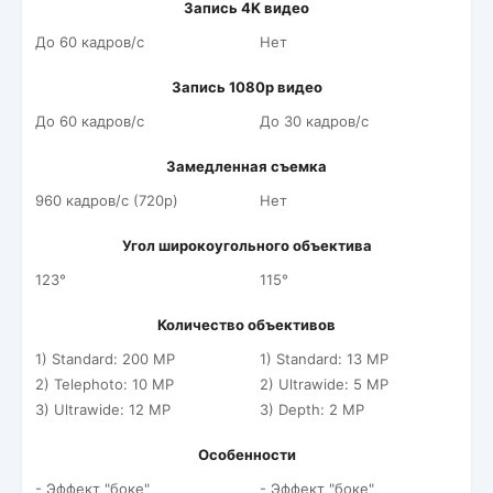
Запись 4K видео
До 60 кадров/c
Нет
Запись 1080p видео
До 60 кадров/c
До 30 кадров/c
Замедленная съемка
960 кадров/c (720p)
Нет
Угол широкоугольного объектива
123°
115°
Количество объективов
1) Standard: 200 MP
1) Standard: 13 MP
2) Telephoto: 10 MP
2) Ultrawide: 5 MP
3) Ultrawide: 12 MP
3) Depth: 2 MP
Особенности
- Эффект "боке"
- Эффект "боке"