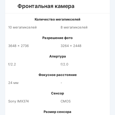
Фронтальная камера
Количество мегапикселей
10 мегапикселей
8 мегапикселей
Разрешение фото
3648 x 2736
3264 x 2448
Апертура
f/2.2
f/2.0
Фокусное расстояние
24 мм
-
Сенсор
Sony IMX374
CMOS
Размер сенсора