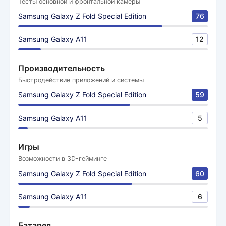
Тесты основной и фронтальной камеры
Samsung Galaxy Z Fold Special Edition
76
Samsung Galaxy A11
12
Производительность
Быстродействие приложений и системы
Samsung Galaxy Z Fold Special Edition
59
Samsung Galaxy A11
5
Игры
Возможности в 3D-гейминге
Samsung Galaxy Z Fold Special Edition
60
Samsung Galaxy A11
6
Батарея