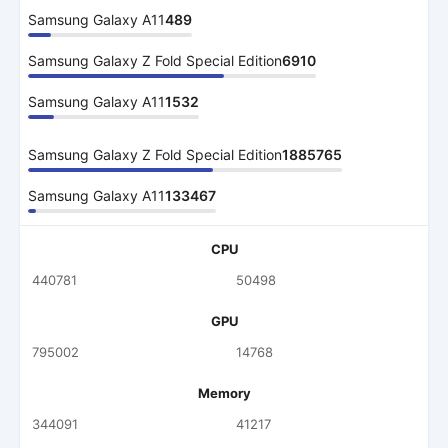
Samsung Galaxy A11
489
Samsung Galaxy Z Fold Special Edition
6910
Samsung Galaxy A11
1532
Samsung Galaxy Z Fold Special Edition
1885765
Samsung Galaxy A11
133467
CPU
440781
50498
GPU
795002
14768
Memory
344091
41217