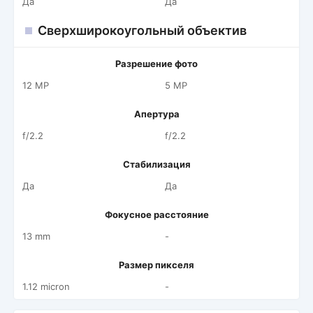
Да
Да
Сверхширокоугольный объектив
Разрешение фото
12 MP
5 MP
Апертура
f/2.2
f/2.2
Стабилизация
Да
Да
Фокусное расстояние
13 mm
-
Размер пикселя
1.12 micron
-