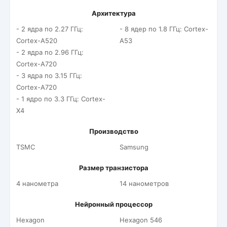
Архитектура
- 2 ядра по 2.27 ГГц:
- 8 ядер по 1.8 ГГц: Cortex-
Cortex-A520
A53
- 2 ядра по 2.96 ГГц:
Cortex-A720
- 3 ядра по 3.15 ГГц:
Cortex-A720
- 1 ядро по 3.3 ГГц: Cortex-
X4
Производство
TSMC
Samsung
Размер транзистора
4 нанометра
14 нанометров
Нейронный процессор
Hexagon
Hexagon 546