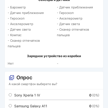
- Барометр
- Датчик приближения
- Датчик приближения
- Гироскоп
- Гироскоп
- Акселерометр
- Акселерометр
- Датчик света
- Датчик света
- Сканер отпечатков
- Компас
пальцев
- Сканер отпечатков
пальцев
Зарядное устройство из коробки
Нет
-
Опрос
А какой смартфон выберете вы?
Sony Xperia 1 IV
0
(0%)
Samsung Galaxy A11
0
(0%)