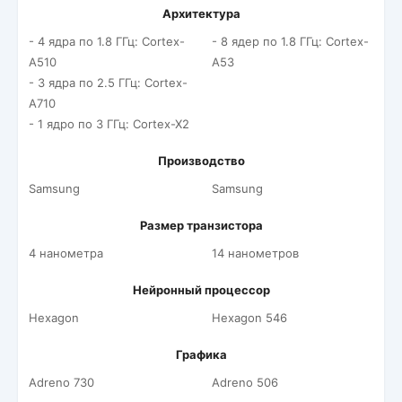
Архитектура
- 4 ядра по 1.8 ГГц: Cortex-
- 8 ядер по 1.8 ГГц: Cortex-
A510
A53
- 3 ядра по 2.5 ГГц: Cortex-
A710
- 1 ядро по 3 ГГц: Cortex-X2
Производство
Samsung
Samsung
Размер транзистора
4 нанометра
14 нанометров
Нейронный процессор
Hexagon
Hexagon 546
Графика
Adreno 730
Adreno 506