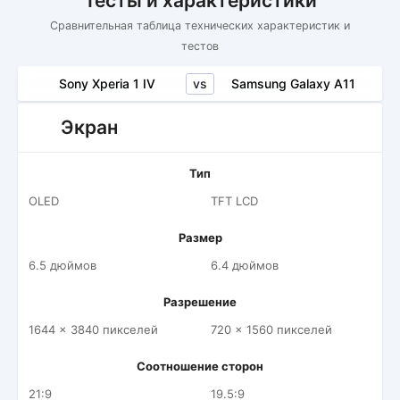
Тесты и характеристики
Сравнительная таблица технических характеристик и
тестов
vs
Sony Xperia 1 IV
Samsung Galaxy A11
Экран
Тип
OLED
TFT LCD
Размер
6.5 дюймов
6.4 дюймов
Разрешение
1644 x 3840 пикселей
720 x 1560 пикселей
Соотношение сторон
21:9
19.5:9