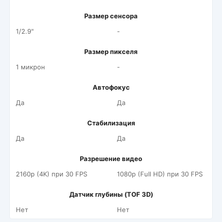
Размер сенсора
1/2.9"
-
Размер пикселя
1 микрон
-
Автофокус
Да
Да
Стабилизация
Да
Да
Разрешение видео
2160p (4K) при 30 FPS
1080p (Full HD) при 30 FPS
Датчик глубины (TOF 3D)
Нет
Нет