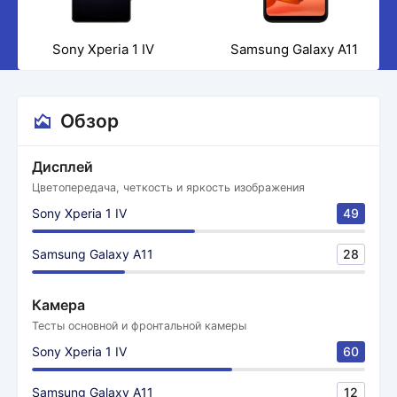
Sony Xperia 1 IV
Samsung Galaxy A11
Обзор
Дисплей
Цветопередача, четкость и яркость изображения
Sony Xperia 1 IV
49
Samsung Galaxy A11
28
Камера
Тесты основной и фронтальной камеры
Sony Xperia 1 IV
60
Samsung Galaxy A11
12