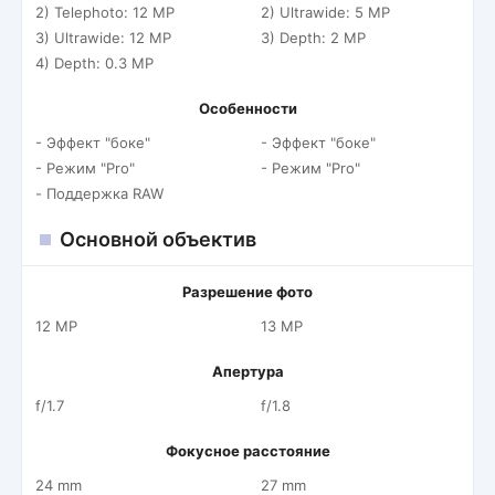
2) Telephoto: 12 MP
2) Ultrawide: 5 MP
3) Ultrawide: 12 MP
3) Depth: 2 MP
4) Depth: 0.3 MP
Особенности
- Эффект "боке"
- Эффект "боке"
- Режим "Pro"
- Режим "Pro"
- Поддержка RAW
Основной объектив
Разрешение фото
12 MP
13 MP
Апертура
f/1.7
f/1.8
Фокусное расстояние
24 mm
27 mm