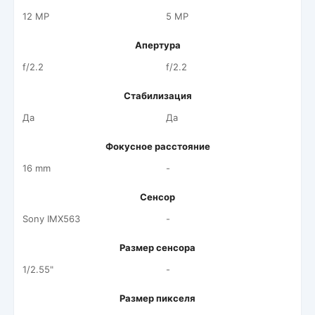
12 MP
5 MP
Апертура
f/2.2
f/2.2
Стабилизация
Да
Да
Фокусное расстояние
16 mm
-
Сенсор
Sony IMX563
-
Размер сенсора
1/2.55"
-
Размер пикселя