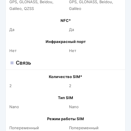
GPS, GLONASS, Beidou,
GPS, GLONASS, Beidou,
Galileo, QZSS
Galileo
NFC*
Да
Да
Инфракрасный порт
Нет
Нет
Связь
Количество SIM*
2
2
Тип SIM
Nano
Nano
Режим работы SIM
Попеременный
Попеременный