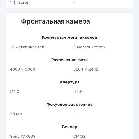
1.4 micron
-
Фронтальная камера
Количество мегапикселей
12 мегапикселей
8 мегапикселей
Разрешение фото
4000 x 3000
3264 x 2448
Апертура
f/2.0
f/2.0
Фокусное расстояние
20 мм
-
Сенсор
Sony IMX663
CMOS