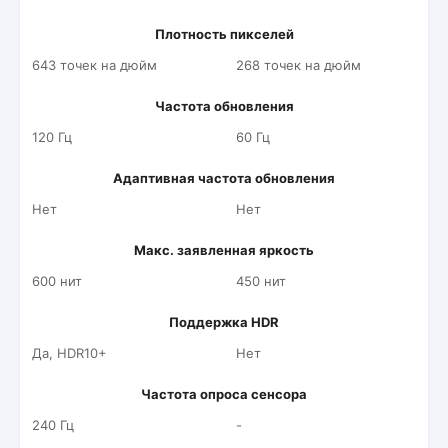
Плотность пикселей
643 точек на дюйм
268 точек на дюйм
Частота обновления
120 Гц
60 Гц
Адаптивная частота обновления
Нет
Нет
Макс. заявленная яркость
600 нит
450 нит
Поддержка HDR
Да, HDR10+
Нет
Частота опроса сенсора
240 Гц
-