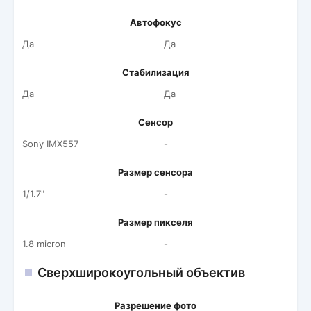
Автофокус
Да
Да
Стабилизация
Да
Да
Сенсор
Sony IMX557
-
Размер сенсора
1/1.7"
-
Размер пикселя
1.8 micron
-
Сверхширокоугольный объектив
Разрешение фото