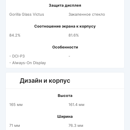
Защита дисплея
Gorilla Glass Victus
Закаленное стекло
Соотношение экрана к корпусу
84.2%
81.6%
Особенности
- DCI-P3
-
- Always-On Display
Дизайн и корпус
Высота
165 мм
161.4 мм
Ширина
71 мм
76.3 мм