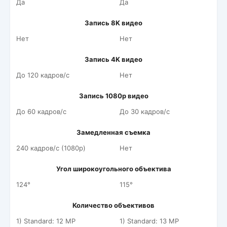
Да
Да
Запись 8K видео
Нет
Нет
Запись 4K видео
До 120 кадров/c
Нет
Запись 1080p видео
До 60 кадров/c
До 30 кадров/c
Замедленная съемка
240 кадров/c (1080p)
Нет
Угол широкоугольного объектива
124°
115°
Количество объективов
1) Standard: 12 MP
1) Standard: 13 MP