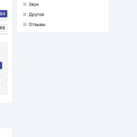
Звук
94
Другое
Отзывы
68