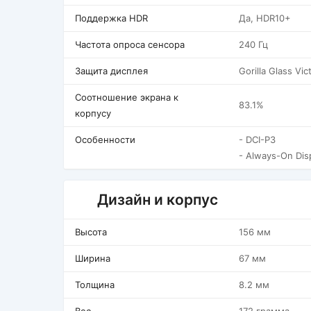
Поддержка HDR
Да, HDR10+
Частота опроса сенсора
240 Гц
Защита дисплея
Gorilla Glass Vic
Соотношение экрана к
83.1%
корпусу
Особенности
- DCI-P3
- Always-On Dis
Дизайн и корпус
Высота
156 мм
Ширина
67 мм
Толщина
8.2 мм