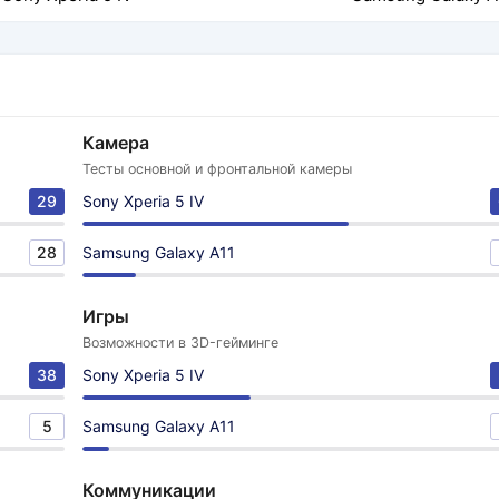
Камера
Тесты основной и фронтальной камеры
29
Sony Xperia 5 IV
28
Samsung Galaxy A11
Игры
Возможности в 3D-гейминге
38
Sony Xperia 5 IV
5
Samsung Galaxy A11
Коммуникации