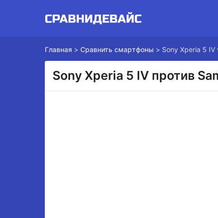
Главная
>
Сравнить смартфоны
>
Sony Xperia 5 IV
Sony Xperia 5 IV против Sa