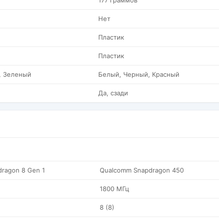
177 граммов
Нет
Пластик
Пластик
, Зеленый
Белый, Черный, Красный
Да, сзади
ragon 8 Gen 1
Qualcomm Snapdragon 450
1800 МГц
8 (8)