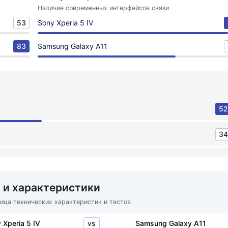
Наличие современных интерфейсов связи
53
Sony Xperia 5 IV
83
Samsung Galaxy A11
52
34
 и характеристики
ица технических характеристик и тестов
vs
 Xperia 5 IV
Samsung Galaxy A11