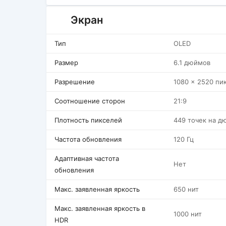
Экран
Тип
OLED
Размер
6.1 дюймов
Разрешение
1080 x 2520 пи
Соотношение сторон
21:9
Плотность пикселей
449 точек на д
Частота обновления
120 Гц
Адаптивная частота
Нет
обновления
Макс. заявленная яркость
650 нит
Макс. заявленная яркость в
1000 нит
HDR