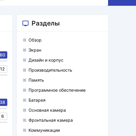
Разделы
Обзор
Экран
60
Дизайн и корпус
12
Производительность
Память
Программное обеспечение
Батарея
38
Основная камера
6
Фронтальная камера
Коммуникации