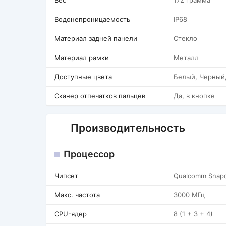
Вес
172 грамма
Водонепроницаемость
IP68
Материал задней панели
Стекло
Материал рамки
Металл
Доступные цвета
Белый, Черный
Сканер отпечатков пальцев
Да, в кнопке
Производительность
Процессор
Чипсет
Qualcomm Snapd
Макс. частота
3000 МГц
CPU-ядер
8 (1 + 3 + 4)