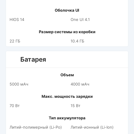
Оболочка UI
HIOS 14
One UI 4.1
Размер системы из коробки
22 ГБ
10.4 ГБ
Батарея
Объем
5000 мАч
4000 мАч
Макс. мощность зарядки
70 Вт
15 Вт
Тип аккумулятора
Литий-полимерный (Li-Po)
Литий-ионный (Li-Ion)