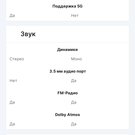
Поддержка 5G
Да
Нет
Звук
Динамики
Стерео
Моно
3.5 мм аудио порт
Нет
Да
FM-Радио
Да
Да
Dolby Atmos
Да
Да