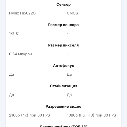
Сенсор
Hynix Hi5022Q
CMOS
Размер сенсора
1/2.8"
-
Размер пикселя
0.64 микрон
-
Автофокус
Да
Да
Стабилизация
Да
Да
Разрешение видео
2160p (4K) при 60 FPS
1080p (Full HD) при 30 FPS
Датчик глубины (TOF 3D)