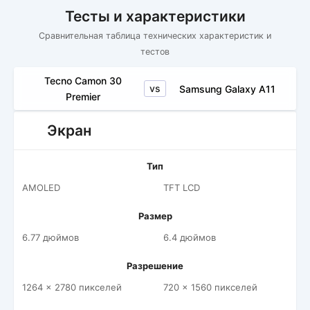
Тесты и характеристики
Сравнительная таблица технических характеристик и
тестов
Tecno Camon 30
vs
Samsung Galaxy A11
Premier
Экран
Тип
AMOLED
TFT LCD
Размер
6.77 дюймов
6.4 дюймов
Разрешение
1264 x 2780 пикселей
720 x 1560 пикселей