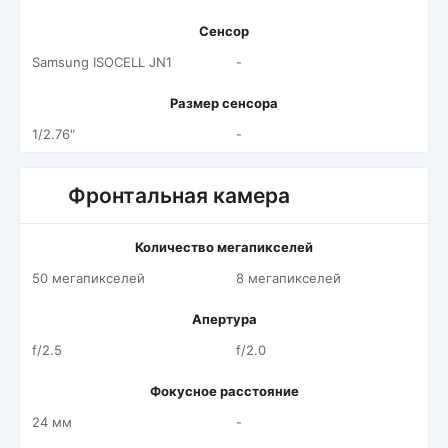
Сенсор
Samsung ISOCELL JN1
-
Размер сенсора
1/2.76"
-
Фронтальная камера
Количество мегапикселей
50 мегапикселей
8 мегапикселей
Апертура
f/2.5
f/2.0
Фокусное расстояние
24 мм
-