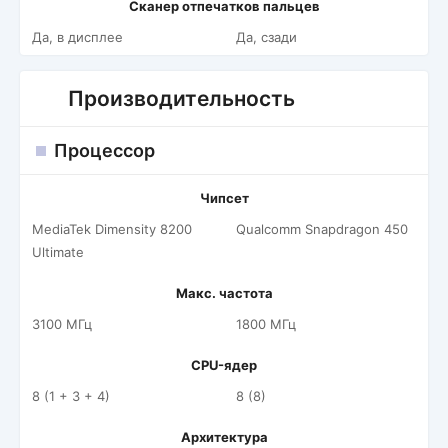
Сканер отпечатков пальцев
Да, в дисплее
Да, сзади
Производительность
Процессор
Чипсет
MediaTek Dimensity 8200
Qualcomm Snapdragon 450
Ultimate
Макс. частота
3100 МГц
1800 МГц
CPU-ядер
8 (1 + 3 + 4)
8 (8)
Архитектура