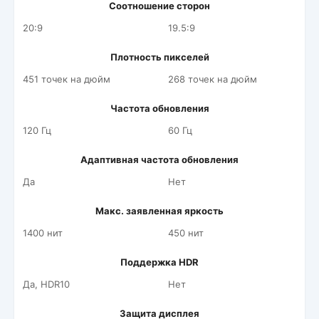
Соотношение сторон
20:9
19.5:9
Плотность пикселей
451 точек на дюйм
268 точек на дюйм
Частота обновления
120 Гц
60 Гц
Адаптивная частота обновления
Да
Нет
Макс. заявленная яркость
1400 нит
450 нит
Поддержка HDR
Да, HDR10
Нет
Защита дисплея