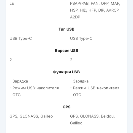
LE
PBAP/PAB, PAN, OPP, MAP,
HSP, HID, HFP, DIP, AVRCP,
A2DP
Тип USB
USB Type-C
USB Type-C
Версия USB
2
2
Функции USB
- Зарядка
- Зарядка
- Режим USB-накопителя
- Режим USB-накопителя
- OTG
- OTG
GPS
GPS, GLONASS, Galileo
GPS, GLONASS, Beidou,
Galileo