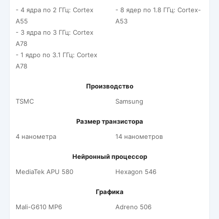
- 4 ядра по 2 ГГц: Cortex
- 8 ядер по 1.8 ГГц: Cortex-
A55
A53
- 3 ядра по 3 ГГц: Cortex
A78
- 1 ядро по 3.1 ГГц: Cortex
A78
Производство
TSMC
Samsung
Размер транзистора
4 нанометра
14 нанометров
Нейронный процессор
MediaTek APU 580
Hexagon 546
Графика
Mali-G610 MP6
Adreno 506