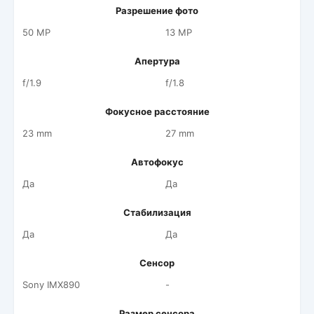
Разрешение фото
50 MP
13 MP
Апертура
f/1.9
f/1.8
Фокусное расстояние
23 mm
27 mm
Автофокус
Да
Да
Стабилизация
Да
Да
Сенсор
Sony IMX890
-
Размер сенсора