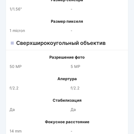
1/1.56"
-
Размер пикселя
1 micron
-
Сверхширокоугольный объектив
Разрешение фото
50 MP
5 MP
Апертура
f/2.2
f/2.2
Стабилизация
Да
Да
Фокусное расстояние
14 mm
-