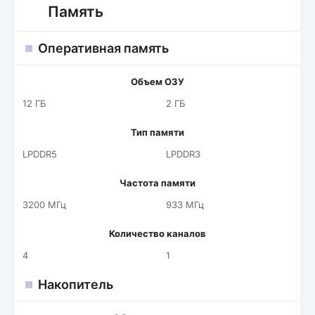
Память
Оперативная память
Объем ОЗУ
12 ГБ
2 ГБ
Тип памяти
LPDDR5
LPDDR3
Частота памяти
3200 МГц
933 МГц
Количество каналов
4
1
Накопитель