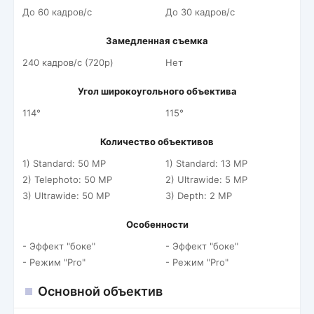
До 60 кадров/c
До 30 кадров/c
Замедленная съемка
240 кадров/c (720p)
Нет
Угол широкоугольного объектива
114°
115°
Количество объективов
1) Standard: 50 MP
1) Standard: 13 MP
2) Telephoto: 50 MP
2) Ultrawide: 5 MP
3) Ultrawide: 50 MP
3) Depth: 2 MP
Особенности
- Эффект "боке"
- Эффект "боке"
- Режим "Pro"
- Режим "Pro"
Основной объектив