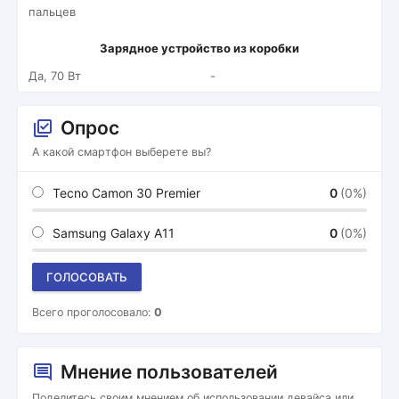
пальцев
Зарядное устройство из коробки
Да, 70 Вт
-
Опрос
А какой смартфон выберете вы?
Tecno Camon 30 Premier
0
(0%)
Samsung Galaxy A11
0
(0%)
ГОЛОСОВАТЬ
Всего проголосовало:
0
Мнение пользователей
Поделитесь своим мнением об использовании девайса или