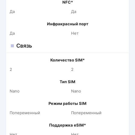
NFC*
Да
Да
Инфракрасный порт
Да
Нет
Связь
Количество SIM*
2
2
Тип SIM
Nano
Nano
Режим работы SIM
Попеременный
Попеременный
Поддержка eSIM*
Нет
Нет