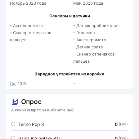
Ноябрь 2023 года
Май 2020 года
Сенсоры и датчики
- Акселерометр
- Датчик приближения
- Сканер отпечатков
- Гироскоп
пальцев
- Акселерометр
- Датчик света
- Сканер отпечатков
пальцев
Зарядное устройство из коробки
Да, 10 Вт
-
Опрос
А какой смартфон выберете вы?
Tecno Pop 8
0
(0%)
Samsung Galaxy A11
0
(0%)