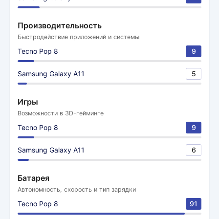
Производительность
Быстродействие приложений и системы
Tecno Pop 8
9
Samsung Galaxy A11
5
Игры
Возможности в 3D-гейминге
Tecno Pop 8
9
Samsung Galaxy A11
6
Батарея
Автономность, скорость и тип зарядки
Tecno Pop 8
91