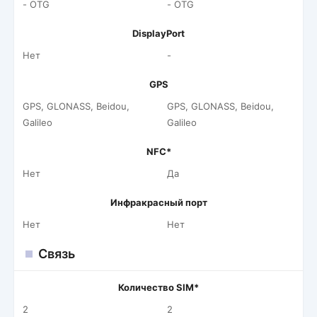
- OTG
- OTG
DisplayPort
Нет
-
GPS
GPS, GLONASS, Beidou,
GPS, GLONASS, Beidou,
Galileo
Galileo
NFC*
Нет
Да
Инфракрасный порт
Нет
Нет
Связь
Количество SIM*
2
2