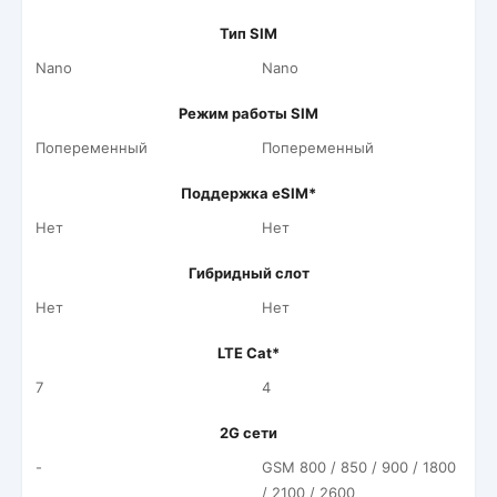
Тип SIM
Nano
Nano
Режим работы SIM
Попеременный
Попеременный
Поддержка eSIM*
Нет
Нет
Гибридный слот
Нет
Нет
LTE Cat*
7
4
2G сети
-
GSM 800 / 850 / 900 / 1800
/ 2100 / 2600