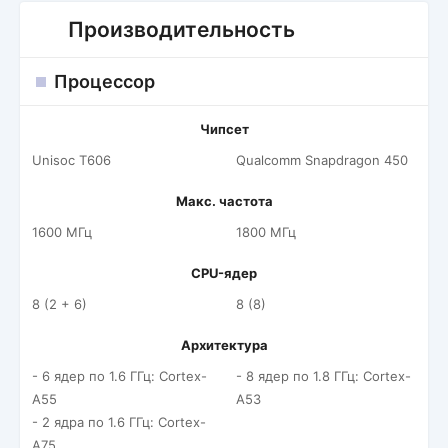
Производительность
Процессор
Чипсет
Unisoc T606
Qualcomm Snapdragon 450
Макс. частота
1600 МГц
1800 МГц
CPU-ядер
8 (2 + 6)
8 (8)
Архитектура
- 6 ядер по 1.6 ГГц: Cortex-
- 8 ядер по 1.8 ГГц: Cortex-
A55
A53
- 2 ядра по 1.6 ГГц: Cortex-
A75