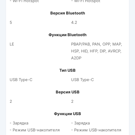
- Wi-Fi Hotspot
- Wi-Fi Hotspot
Версия Bluetooth
5
4.2
Функции Bluetooth
LE
PBAP/PAB, PAN, OPP, MAP,
HSP, HID, HFP, DIP, AVRCP,
A2DP
Тип USB
USB Type-C
USB Type-C
Версия USB
2
2
Функции USB
- Зарядка
- Зарядка
- Режим USB-накопителя
- Режим USB-накопителя