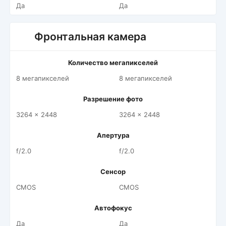
Да
Да
Фронтальная камера
Количество мегапикселей
8 мегапикселей
8 мегапикселей
Разрешение фото
3264 x 2448
3264 x 2448
Апертура
f/2.0
f/2.0
Сенсор
CMOS
CMOS
Автофокус
Да
Да