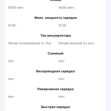
5000 мАч
4000 мАч
Макс. мощность зарядки
10 Вт
15 Вт
Тип аккумулятора
Литий-полимерный (Li-Po)
Литий-ионный (Li-Ion)
Съемный
Нет
Нет
Беспроводная зарядка
Нет
Нет
Реверсивная зарядка
Нет
Нет
Быстрая зарядка