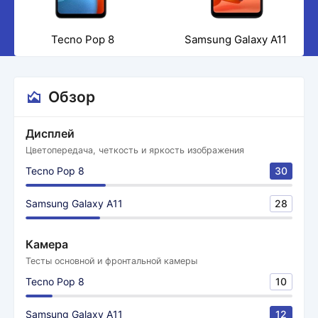
Tecno Pop 8
Samsung Galaxy A11
Обзор
Дисплей
Цветопередача, четкость и яркость изображения
Tecno Pop 8
30
Samsung Galaxy A11
28
Камера
Тесты основной и фронтальной камеры
Tecno Pop 8
10
Samsung Galaxy A11
12