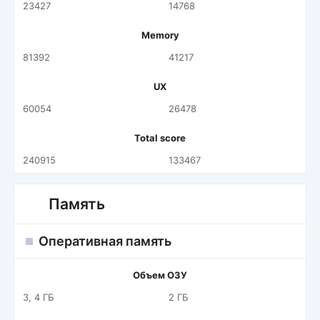
23427
14768
Memory
81392
41217
UX
60054
26478
Total score
240915
133467
Память
Оперативная память
Объем ОЗУ
3, 4 ГБ
2 ГБ