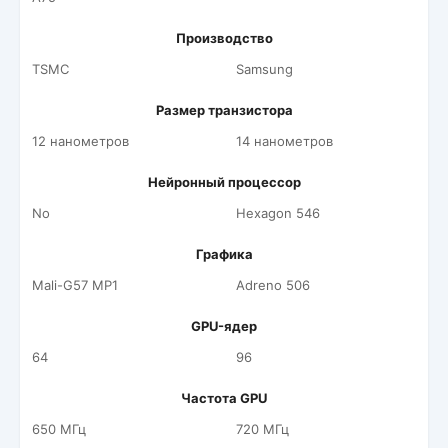
Производство
TSMC
Samsung
Размер транзистора
12 нанометров
14 нанометров
Нейронный процессор
No
Hexagon 546
Графика
Mali-G57 MP1
Adreno 506
GPU-ядер
64
96
Частота GPU
650 МГц
720 МГц