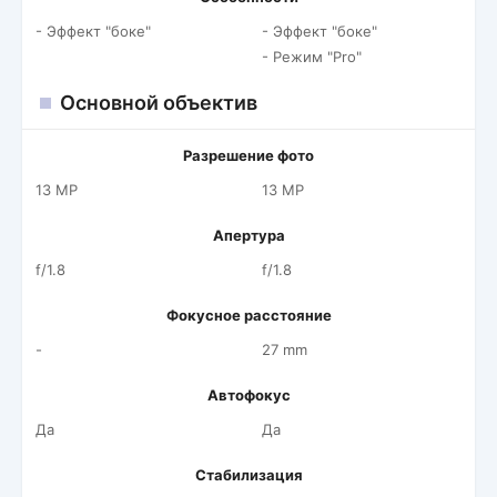
- Эффект "боке"
- Эффект "боке"
- Режим "Pro"
Основной объектив
Разрешение фото
13 MP
13 MP
Апертура
f/1.8
f/1.8
Фокусное расстояние
-
27 mm
Автофокус
Да
Да
Стабилизация