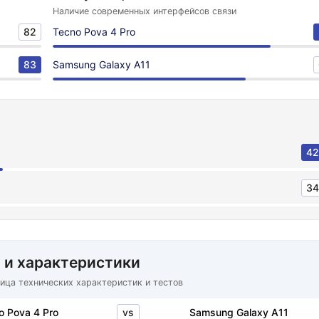
Наличие современных интерфейсов связи
82
Tecno Pova 4 Pro
83
Samsung Galaxy A11
42
34
 и характеристики
ица технических характеристик и тестов
vs
o Pova 4 Pro
Samsung Galaxy A11