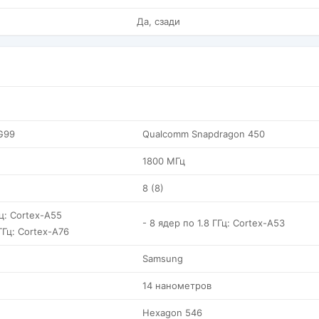
Да, сзади
 G99
Qualcomm Snapdragon 450
1800 МГц
8 (8)
Гц: Cortex-A55
- 8 ядер по 1.8 ГГц: Cortex-A53
ГГц: Cortex-A76
Samsung
14 нанометров
Hexagon 546