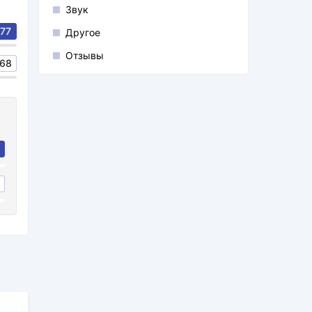
Звук
77
Другое
Отзывы
68