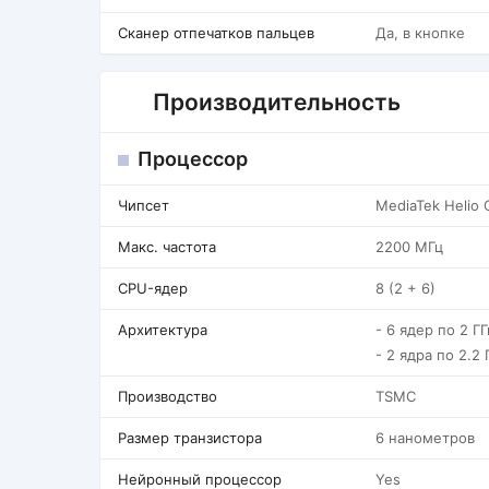
Сканер отпечатков пальцев
Да, в кнопке
Производительность
Процессор
Чипсет
MediaTek Helio
Макс. частота
2200 МГц
CPU-ядер
8 (2 + 6)
Архитектура
- 6 ядер по 2 Г
- 2 ядра по 2.2 
Производство
TSMC
Размер транзистора
6 нанометров
Нейронный процессор
Yes