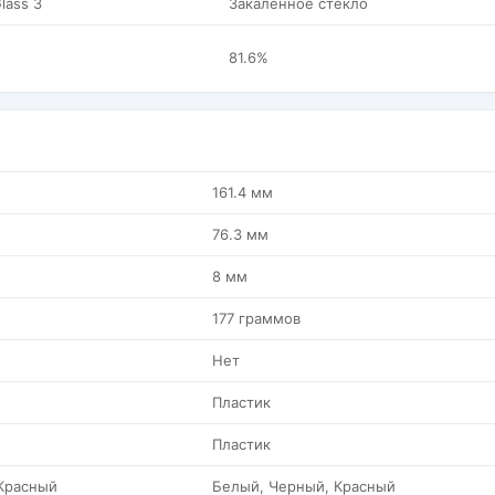
Glass 3
Закаленное стекло
81.6%
161.4 мм
76.3 мм
8 мм
177 граммов
Нет
Пластик
Пластик
Красный
Белый, Черный, Красный