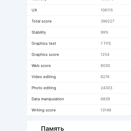
UX
106115
Total score
396227
Stability
99%
Graphics test
7 FPS
Graphics score
1254
Web score
8030
Video editing
6274
Photo editing
24303
Data manipulation
6839
Writing score
13149
Память