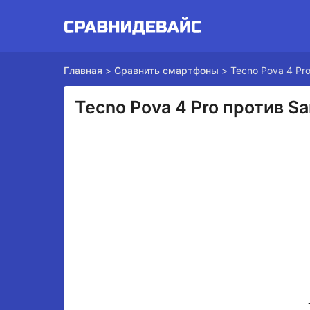
Главная
>
Сравнить смартфоны
>
Tecno Pova 4 Pr
Tecno Pova 4 Pro против S