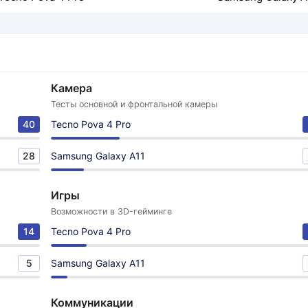
Камера
Тесты основной и фронтальной камеры
40
Tecno Pova 4 Pro
28
Samsung Galaxy A11
Игры
Возможности в 3D-гейминге
14
Tecno Pova 4 Pro
5
Samsung Galaxy A11
Коммуникации