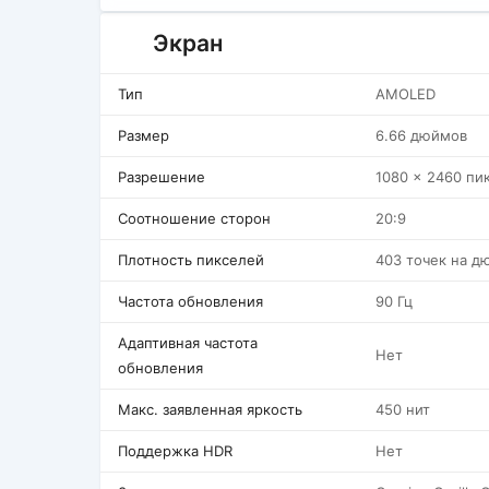
Экран
Тип
AMOLED
Размер
6.66 дюймов
Разрешение
1080 x 2460 пи
Соотношение сторон
20:9
Плотность пикселей
403 точек на д
Частота обновления
90 Гц
Адаптивная частота
Нет
обновления
Макс. заявленная яркость
450 нит
Поддержка HDR
Нет