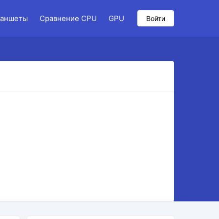
аншеты
Сравнение CPU
GPU
Войти