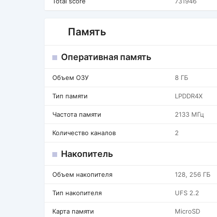
Total score
731946
Память
Оперативная память
Объем ОЗУ
8 ГБ
Тип памяти
LPDDR4X
Частота памяти
2133 МГц
Количество каналов
2
Накопитель
Объем накопителя
128, 256 ГБ
Тип накопителя
UFS 2.2
Карта памяти
MicroSD