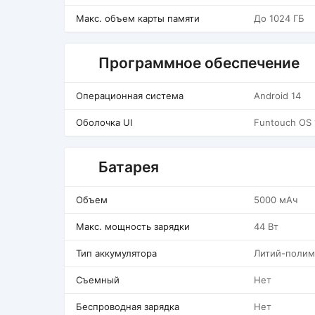
Макс. объем карты памяти
До 1024 ГБ
Программное обеспечение
Операционная система
Android 14
Оболочка UI
Funtouch OS 
Батарея
Объем
5000 мАч
Макс. мощность зарядки
44 Вт
Тип аккумулятора
Литий-полим
Съемный
Нет
Беспроводная зарядка
Нет