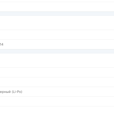
14
ерный (Li-Po)