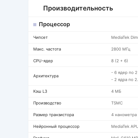
Производительность
Процессор
Чипсет
MediaTek Dim
Макс. частота
2800 МГц
CPU-ядер
8 (2 + 6)
- 6 ядер по 2
Архитектура
- 2 ядра по 2
Кэш L3
4 МБ
Производство
TSMC
Размер транзистора
4 нанометра
Нейронный процессор
MediaTek AP