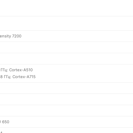
ensity 7200
 ГГц: Cortex-A510
.8 ГГц: Cortex-A715
U 650