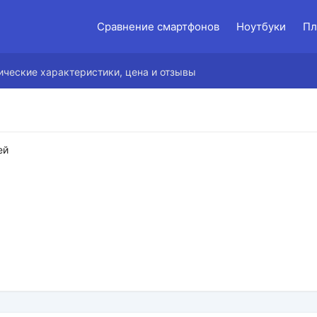
Сравнение смартфонов
Ноутбуки
Пл
нические характеристики, цена и отзывы
ей