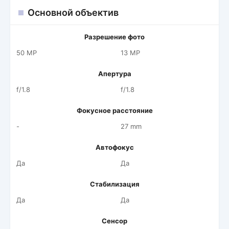
Основной объектив
Разрешение фото
50 MP
13 MP
Апертура
f/1.8
f/1.8
Фокусное расстояние
-
27 mm
Автофокус
Да
Да
Стабилизация
Да
Да
Сенсор