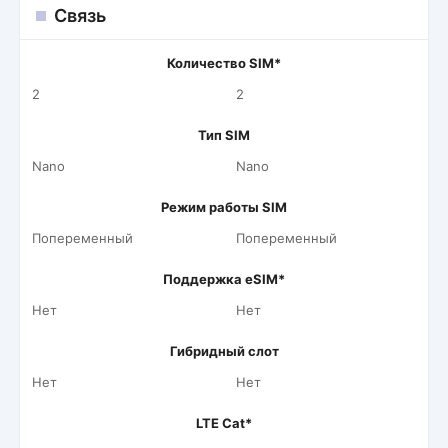
Связь
Количество SIM*
2
2
Тип SIM
Nano
Nano
Режим работы SIM
Попеременный
Попеременный
Поддержка eSIM*
Нет
Нет
Гибридный слот
Нет
Нет
LTE Cat*