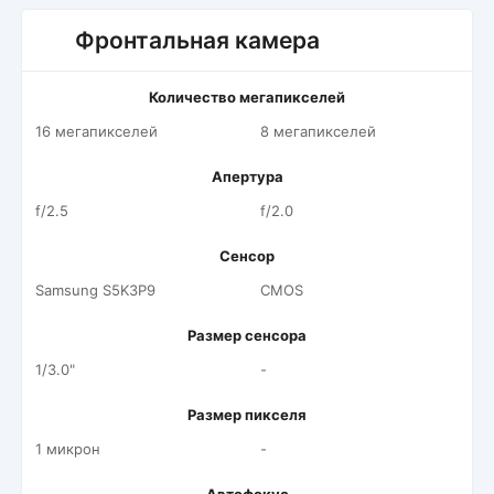
Фронтальная камера
Количество мегапикселей
16 мегапикселей
8 мегапикселей
Апертура
f/2.5
f/2.0
Сенсор
Samsung S5K3P9
CMOS
Размер сенсора
1/3.0"
-
Размер пикселя
1 микрон
-