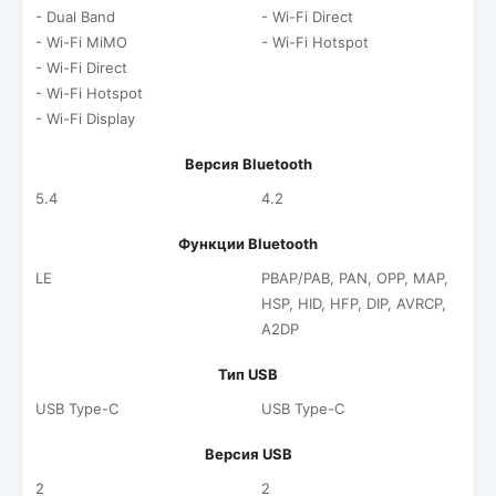
- Dual Band
- Wi-Fi Direct
- Wi-Fi MiMO
- Wi-Fi Hotspot
- Wi-Fi Direct
- Wi-Fi Hotspot
- Wi-Fi Display
Версия Bluetooth
5.4
4.2
Функции Bluetooth
LE
PBAP/PAB, PAN, OPP, MAP,
HSP, HID, HFP, DIP, AVRCP,
A2DP
Тип USB
USB Type-C
USB Type-C
Версия USB
2
2