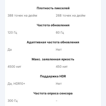
Плотность пикселей
388 точек на дюйм
268 точек на дюйм
Частота обновления
120 Гц
60 Гц
Адаптивная частота обновления
Да
Нет
Макс. заявленная яркость
4500 нит
450 нит
Поддержка HDR
Да, HDR10+
Нет
Частота опроса сенсора
300 Гц
-