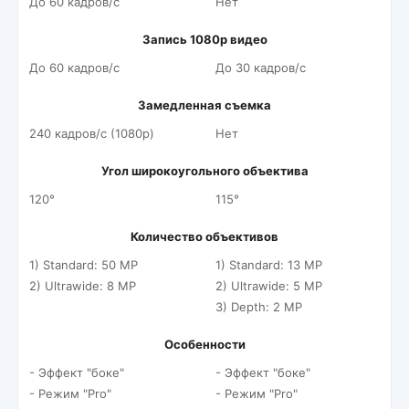
До 60 кадров/c
Нет
Запись 1080p видео
До 60 кадров/c
До 30 кадров/c
Замедленная съемка
240 кадров/c (1080p)
Нет
Угол широкоугольного объектива
120°
115°
Количество объективов
1) Standard: 50 MP
1) Standard: 13 MP
2) Ultrawide: 8 MP
2) Ultrawide: 5 MP
3) Depth: 2 MP
Особенности
- Эффект "боке"
- Эффект "боке"
- Режим "Pro"
- Режим "Pro"