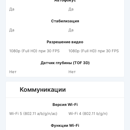
Автофокус
Да
Да
Стабилизация
Да
Да
Разрешение видео
1080p (Full HD) при 30 FPS
1080p (Full HD) при 30 FPS
Датчик глубины (TOF 3D)
Нет
Нет
Коммуникации
Версия Wi-Fi
Wi-Fi 5 (802.11 a/b/g/n/ac)
Wi-Fi 4 (802.11 b/g/n)
Функции Wi-Fi