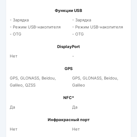
Функции USB
- Зарядка
- Зарядка
- Режим USB-накопителя
- Режим USB-накопителя
- OTG
- OTG
DisplayPort
Нет
-
GPS
GPS, GLONASS, Beidou,
GPS, GLONASS, Beidou,
Galileo, QZSS
Galileo
NFC*
Да
Да
Инфракрасный порт
Нет
Нет