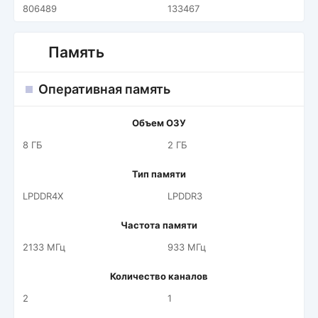
806489
133467
Память
Оперативная память
Объем ОЗУ
8 ГБ
2 ГБ
Тип памяти
LPDDR4X
LPDDR3
Частота памяти
2133 МГц
933 МГц
Количество каналов
2
1