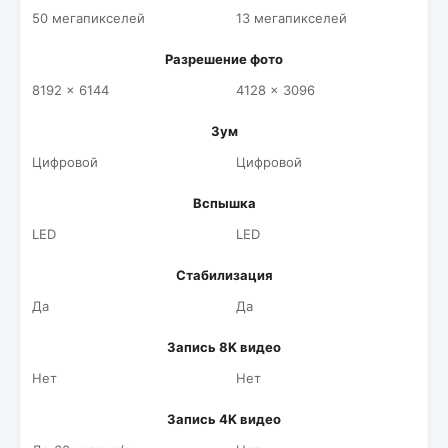
50 мегапикселей
13 мегапикселей
Разрешение фото
8192 x 6144
4128 x 3096
Зум
Цифровой
Цифровой
Вспышка
LED
LED
Стабилизация
Да
Да
Запись 8K видео
Нет
Нет
Запись 4K видео