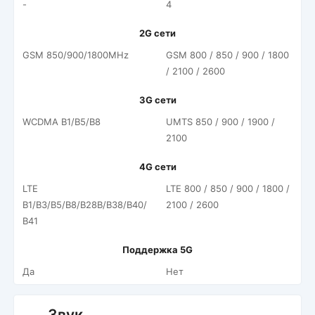
-
4
2G сети
GSM 850/900/1800MHz
GSM 800 / 850 / 900 / 1800
/ 2100 / 2600
3G сети
WCDMA B1/B5/B8
UMTS 850 / 900 / 1900 /
2100
4G сети
LTE
LTE 800 / 850 / 900 / 1800 /
B1/B3/B5/B8/B28B/B38/B40/
2100 / 2600
B41
Поддержка 5G
Да
Нет
Звук