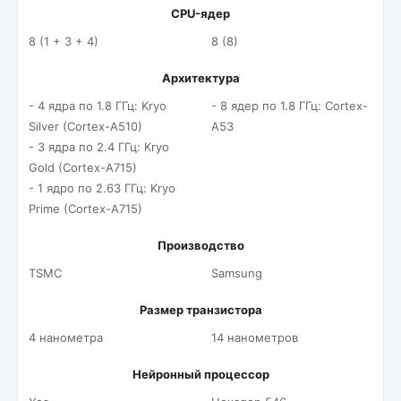
CPU-ядер
8 (1 + 3 + 4)
8 (8)
Архитектура
- 4 ядра по 1.8 ГГц: Kryo
- 8 ядер по 1.8 ГГц: Cortex-
Silver (Cortex-A510)
A53
- 3 ядра по 2.4 ГГц: Kryo
Gold (Cortex-A715)
- 1 ядро по 2.63 ГГц: Kryo
Prime (Cortex-A715)
Производство
TSMC
Samsung
Размер транзистора
4 нанометра
14 нанометров
Нейронный процессор