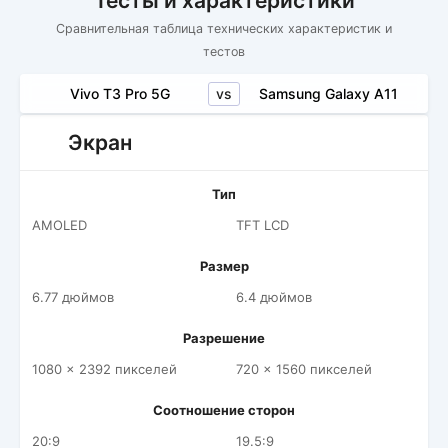
Тесты и характеристики
Сравнительная таблица технических характеристик и
тестов
vs
Vivo T3 Pro 5G
Samsung Galaxy A11
Экран
Тип
AMOLED
TFT LCD
Размер
6.77 дюймов
6.4 дюймов
Разрешение
1080 x 2392 пикселей
720 x 1560 пикселей
Соотношение сторон
20:9
19.5:9