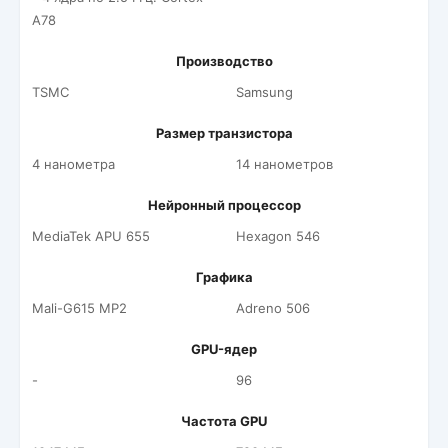
A78
Производство
TSMC
Samsung
Размер транзистора
4 нанометра
14 нанометров
Нейронный процессор
MediaTek APU 655
Hexagon 546
Графика
Mali-G615 MP2
Adreno 506
GPU-ядер
-
96
Частота GPU