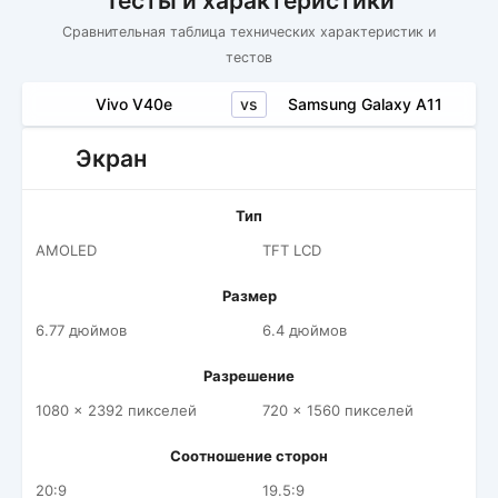
Тесты и характеристики
Сравнительная таблица технических характеристик и
тестов
vs
Vivo V40e
Samsung Galaxy A11
Экран
Тип
AMOLED
TFT LCD
Размер
6.77 дюймов
6.4 дюймов
Разрешение
1080 x 2392 пикселей
720 x 1560 пикселей
Соотношение сторон
20:9
19.5:9