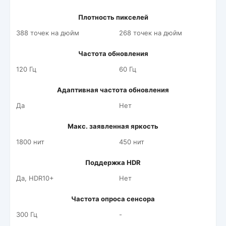
Плотность пикселей
388 точек на дюйм
268 точек на дюйм
Частота обновления
120 Гц
60 Гц
Адаптивная частота обновления
Да
Нет
Макс. заявленная яркость
1800 нит
450 нит
Поддержка HDR
Да, HDR10+
Нет
Частота опроса сенсора
300 Гц
-