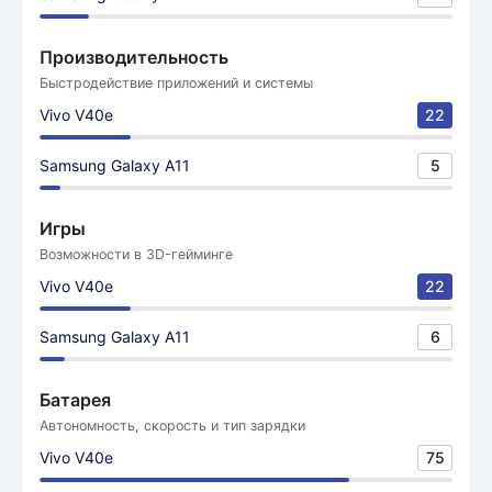
Производительность
Быстродействие приложений и системы
Vivo V40e
22
Samsung Galaxy A11
5
Игры
Возможности в 3D-гейминге
Vivo V40e
22
Samsung Galaxy A11
6
Батарея
Автономность, скорость и тип зарядки
Vivo V40e
75