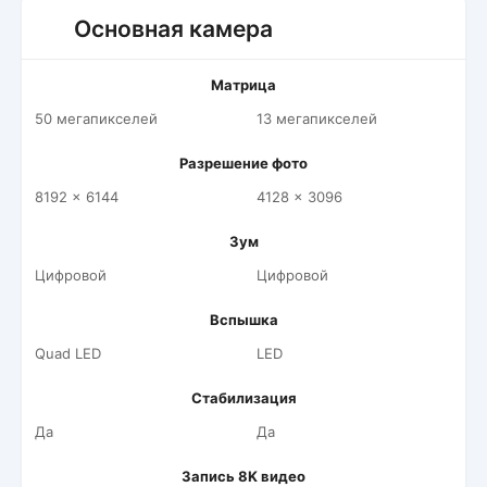
Основная камера
Матрица
50 мегапикселей
13 мегапикселей
Разрешение фото
8192 x 6144
4128 x 3096
Зум
Цифровой
Цифровой
Вспышка
Quad LED
LED
Стабилизация
Да
Да
Запись 8K видео