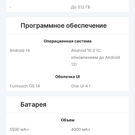
-
До 512 ГБ
Программное обеспечение
Операционная система
Android 14
Android 10.0 (С
обновлением до Android
12)
Оболочка UI
Funtouch OS 14
One UI 4.1
Батарея
Объем
5500 мАч
4000 мАч