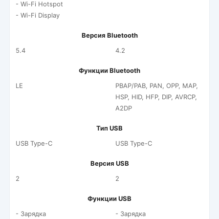
- Wi-Fi Hotspot
- Wi-Fi Display
Версия Bluetooth
5.4
4.2
Функции Bluetooth
LE
PBAP/PAB, PAN, OPP, MAP,
HSP, HID, HFP, DIP, AVRCP,
A2DP
Тип USB
USB Type-C
USB Type-C
Версия USB
2
2
Функции USB
- Зарядка
- Зарядка