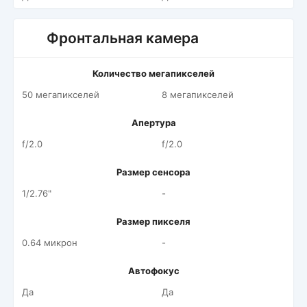
Фронтальная камера
Количество мегапикселей
50 мегапикселей
8 мегапикселей
Апертура
f/2.0
f/2.0
Размер сенсора
1/2.76"
-
Размер пикселя
0.64 микрон
-
Автофокус
Да
Да