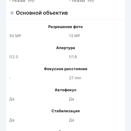
- Режим "Pro"
- Режим "Pro"
Основной объектив
Разрешение фото
50 MP
13 MP
Апертура
f/2.0
f/1.8
Фокусное расстояние
-
27 mm
Автофокус
Да
Да
Стабилизация
Да
Да