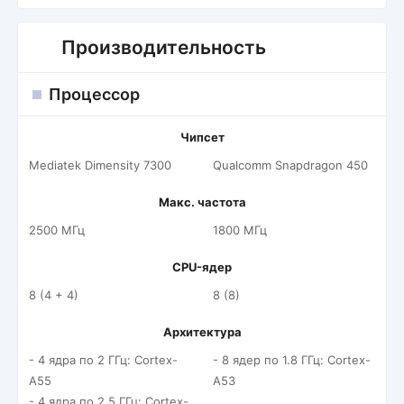
Производительность
Процессор
Чипсет
Mediatek Dimensity 7300
Qualcomm Snapdragon 450
Макс. частота
2500 МГц
1800 МГц
CPU-ядер
8 (4 + 4)
8 (8)
Архитектура
- 4 ядра по 2 ГГц: Cortex-
- 8 ядер по 1.8 ГГц: Cortex-
A55
A53
- 4 ядра по 2.5 ГГц: Cortex-