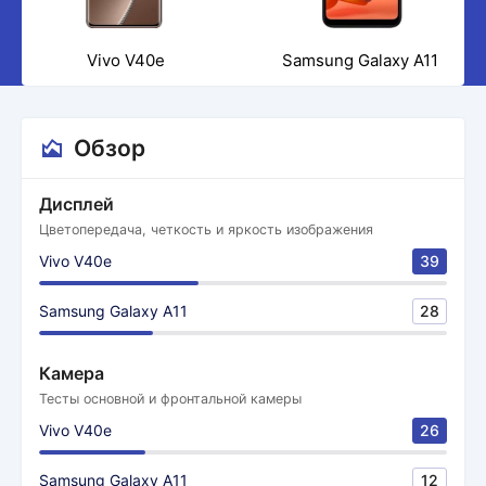
Vivo V40e
Samsung Galaxy A11
Обзор
Дисплей
Цветопередача, четкость и яркость изображения
Vivo V40e
39
Samsung Galaxy A11
28
Камера
Тесты основной и фронтальной камеры
Vivo V40e
26
Samsung Galaxy A11
12