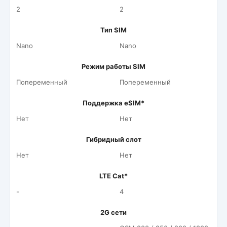
2
2
Тип SIM
Nano
Nano
Режим работы SIM
Попеременный
Попеременный
Поддержка eSIM*
Нет
Нет
Гибридный слот
Нет
Нет
LTE Cat*
-
4
2G сети