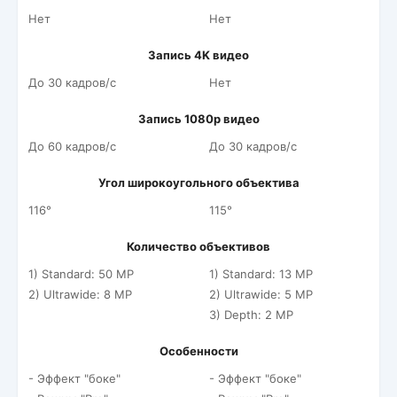
Нет
Нет
Запись 4K видео
До 30 кадров/c
Нет
Запись 1080p видео
До 60 кадров/c
До 30 кадров/c
Угол широкоугольного объектива
116°
115°
Количество объективов
1) Standard: 50 MP
1) Standard: 13 MP
2) Ultrawide: 8 MP
2) Ultrawide: 5 MP
3) Depth: 2 MP
Особенности
- Эффект "боке"
- Эффект "боке"