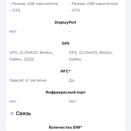
- Режим USB-накопителя
- Режим USB-накопителя
- OTG
- OTG
DisplayPort
Нет
-
GPS
GPS, GLONASS, Beidou,
GPS, GLONASS, Beidou,
Galileo, QZSS
Galileo
NFC*
Зависит от региона
Да
Инфракрасный порт
Нет
Нет
Связь
Количество SIM*