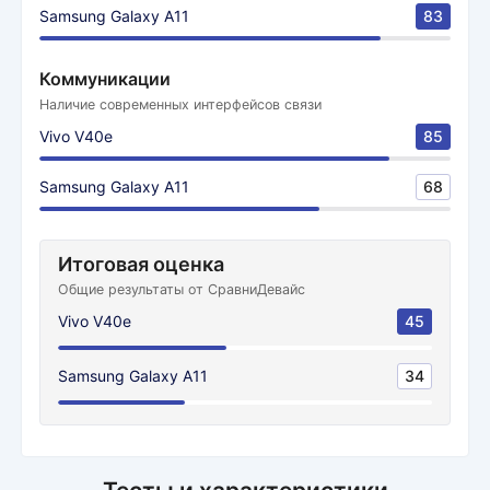
Samsung Galaxy A11
83
Коммуникации
Наличие современных интерфейсов связи
Vivo V40e
85
Samsung Galaxy A11
68
Итоговая оценка
Общие результаты от СравниДевайс
Vivo V40e
45
Samsung Galaxy A11
34