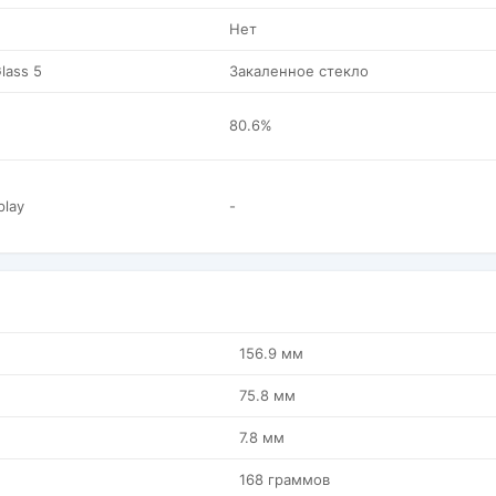
Нет
Glass 5
Закаленное стекло
80.6%
play
-
156.9 мм
75.8 мм
7.8 мм
168 граммов