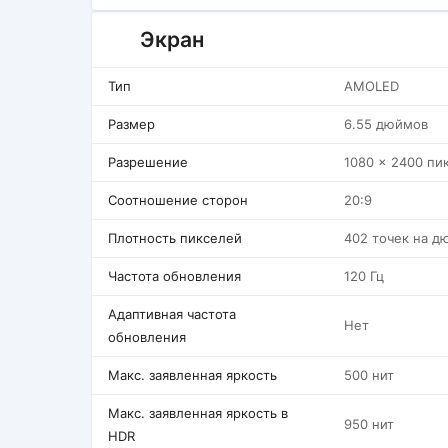
Экран
Тип
AMOLED
Размер
6.55 дюймов
Разрешение
1080 x 2400 пи
Соотношение сторон
20:9
Плотность пикселей
402 точек на д
Частота обновления
120 Гц
Адаптивная частота
Нет
обновления
Макс. заявленная яркость
500 нит
Макс. заявленная яркость в
950 нит
HDR