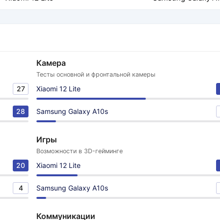
Камера
Тесты основной и фронтальной камеры
27
Xiaomi 12 Lite
28
Samsung Galaxy A10s
Игры
Возможности в 3D-гейминге
20
Xiaomi 12 Lite
4
Samsung Galaxy A10s
Коммуникации