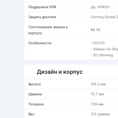
Поддержка HDR
Да, HDR10+
Защита дисплея
Corning Gorilla 
Соотношение экрана к
88.3%
корпусу
Особенности
- DCI-P3
- Always-On Dis
- DC Dimming
Дизайн и корпус
Высота
159.3 мм
Ширина
73.7 мм
Толщина
7.29 мм
Вес
173 грамма