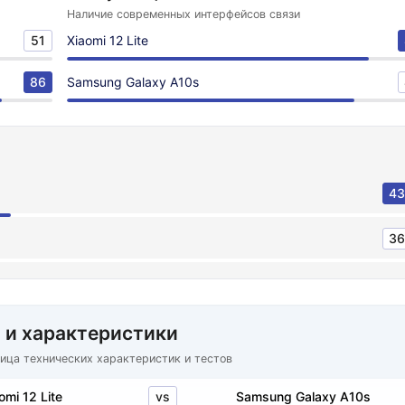
Наличие современных интерфейсов связи
51
Xiaomi 12 Lite
86
Samsung Galaxy A10s
43
36
 и характеристики
ица технических характеристик и тестов
vs
omi 12 Lite
Samsung Galaxy A10s