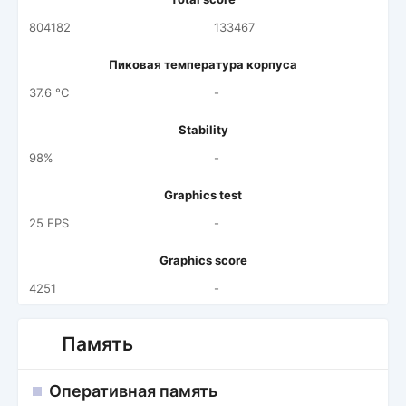
804182
133467
Пиковая температура корпуса
37.6 °C
-
Stability
98%
-
Graphics test
25 FPS
-
Graphics score
4251
-
Память
Оперативная память