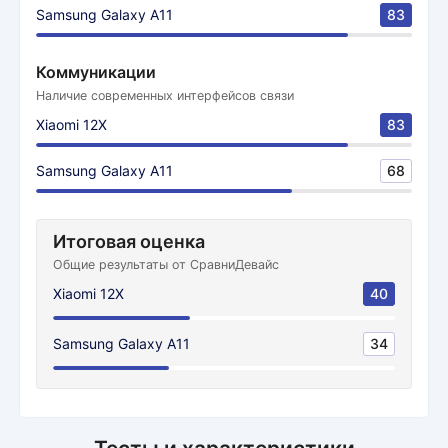
Samsung Galaxy A11
83
Коммуникации
Наличие современных интерфейсов связи
Xiaomi 12X
83
Samsung Galaxy A11
68
Итоговая оценка
Общие результаты от СравниДевайс
Xiaomi 12X
40
Samsung Galaxy A11
34