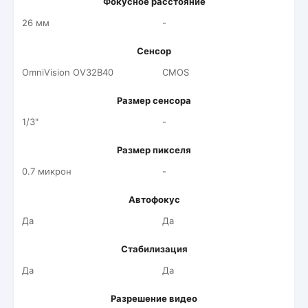
Фокусное расстояние
26 мм
-
Сенсор
OmniVision OV32B40
CMOS
Размер сенсора
1/3"
-
Размер пикселя
0.7 микрон
-
Автофокус
Да
Да
Стабилизация
Да
Да
Разрешение видео