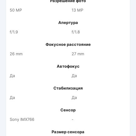
Разрешение фото
50 MP
13 MP
Апертура
f/1.9
f/1.8
Фокусное расстояние
26 mm
27 mm
Автофокус
Да
Да
Стабилизация
Да
Да
Сенсор
Sony IMX766
-
Размер сенсора