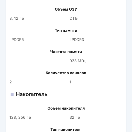
Объем ОЗУ
8, 12 ГБ
2 ГБ
Тип памяти
LPDDR5
LPDDR3
Частота памяти
-
933 МГц
Количество каналов
2
1
Накопитель
Объем накопителя
128, 256 ГБ
32 ГБ
Тип накопителя