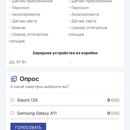
- Датчик приближения
- Датчик приближения
- Гироскоп
- Гироскоп
- Акселерометр
- Акселерометр
- Датчик света
- Датчик света
- Компас
- Сканер отпечатков
- Сканер отпечатков
пальцев
пальцев
Зарядное устройство из коробки
Да, 67 Вт
-
Опрос
А какой смартфон выберете вы?
Xiaomi 12X
0
(0%)
Samsung Galaxy A11
0
(0%)
ГОЛОСОВАТЬ