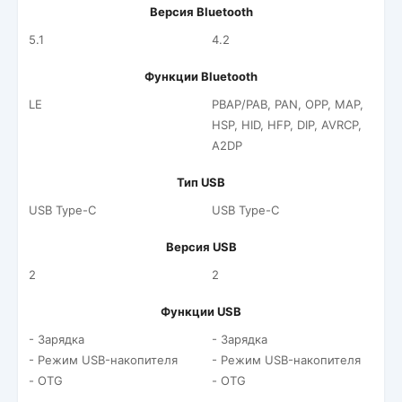
Версия Bluetooth
5.1
4.2
Функции Bluetooth
LE
PBAP/PAB, PAN, OPP, MAP,
HSP, HID, HFP, DIP, AVRCP,
A2DP
Тип USB
USB Type-C
USB Type-C
Версия USB
2
2
Функции USB
- Зарядка
- Зарядка
- Режим USB-накопителя
- Режим USB-накопителя
- OTG
- OTG