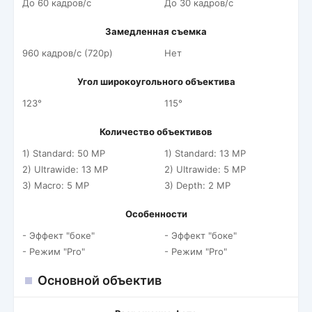
До 60 кадров/c
До 30 кадров/c
Замедленная съемка
960 кадров/c (720p)
Нет
Угол широкоугольного объектива
123°
115°
Количество объективов
1) Standard: 50 MP
1) Standard: 13 MP
2) Ultrawide: 13 MP
2) Ultrawide: 5 MP
3) Macro: 5 MP
3) Depth: 2 MP
Особенности
- Эффект "боке"
- Эффект "боке"
- Режим "Pro"
- Режим "Pro"
Основной объектив