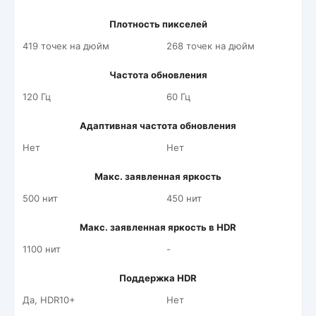
Плотность пикселей
419 точек на дюйм
268 точек на дюйм
Частота обновления
120 Гц
60 Гц
Адаптивная частота обновления
Нет
Нет
Макс. заявленная яркость
500 нит
450 нит
Макс. заявленная яркость в HDR
1100 нит
-
Поддержка HDR
Да, HDR10+
Нет