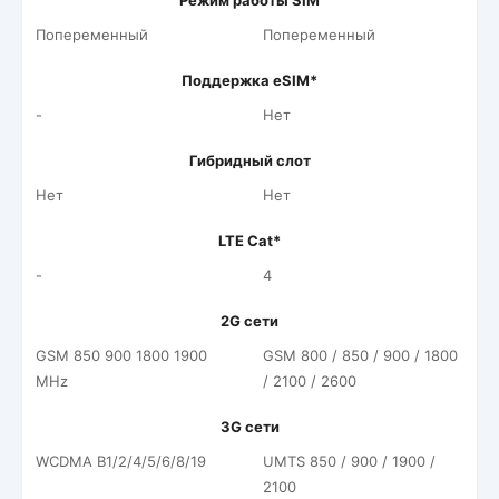
Режим работы SIM
Попеременный
Попеременный
Поддержка eSIM*
-
Нет
Гибридный слот
Нет
Нет
LTE Cat*
-
4
2G сети
GSM 850 900 1800 1900
GSM 800 / 850 / 900 / 1800
MHz
/ 2100 / 2600
3G сети
WCDMA B1/2/4/5/6/8/19
UMTS 850 / 900 / 1900 /
2100