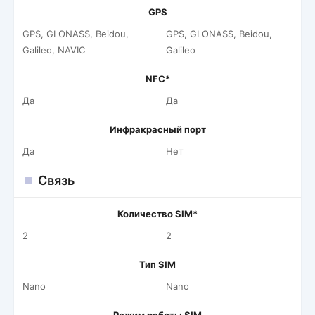
GPS
GPS, GLONASS, Beidou,
GPS, GLONASS, Beidou,
Galileo, NAVIC
Galileo
NFC*
Да
Да
Инфракрасный порт
Да
Нет
Связь
Количество SIM*
2
2
Тип SIM
Nano
Nano