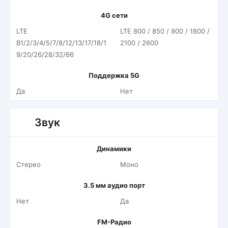
4G сети
LTE
LTE 800 / 850 / 900 / 1800 /
B1/2/3/4/5/7/8/12/13/17/18/1
2100 / 2600
9/20/26/28/32/66
Поддержка 5G
Да
Нет
Звук
Динамики
Стерео
Моно
3.5 мм аудио порт
Нет
Да
FM-Радио