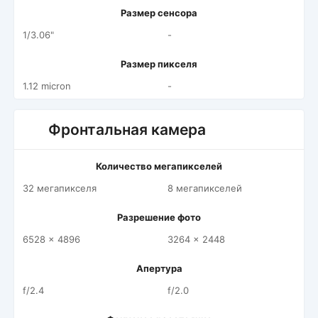
Размер сенсора
1/3.06"
-
Размер пикселя
1.12 micron
-
Фронтальная камера
Количество мегапикселей
32 мегапикселя
8 мегапикселей
Разрешение фото
6528 x 4896
3264 x 2448
Апертура
f/2.4
f/2.0