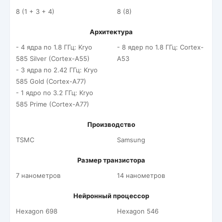
8 (1 + 3 + 4)
8 (8)
Архитектура
- 4 ядра по 1.8 ГГц: Kryo
- 8 ядер по 1.8 ГГц: Cortex-
585 Silver (Cortex-A55)
A53
- 3 ядра по 2.42 ГГц: Kryo
585 Gold (Cortex-A77)
- 1 ядро по 3.2 ГГц: Kryo
585 Prime (Cortex-A77)
Производство
TSMC
Samsung
Размер транзистора
7 нанометров
14 нанометров
Нейронный процессор
Hexagon 698
Hexagon 546