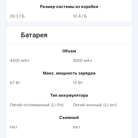
Размер системы из коробки
29.3 ГБ
10.4 ГБ
Батарея
Объем
4500 мАч
4000 мАч
Макс. мощность зарядки
67 Вт
15 Вт
Тип аккумулятора
Литий-полимерный (Li-Po)
Литий-ионный (Li-Ion)
Съемный
Нет
Нет