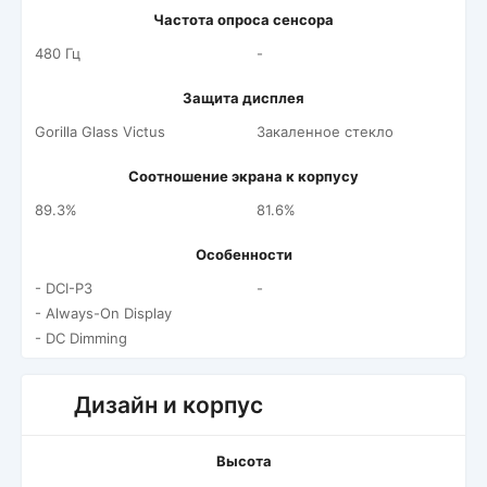
Частота опроса сенсора
480 Гц
-
Защита дисплея
Gorilla Glass Victus
Закаленное стекло
Соотношение экрана к корпусу
89.3%
81.6%
Особенности
- DCI-P3
-
- Always-On Display
- DC Dimming
Дизайн и корпус
Высота