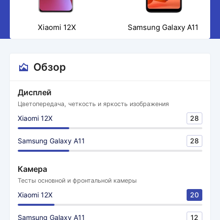
Xiaomi 12X
Samsung Galaxy A11
Обзор
Дисплей
Цветопередача, четкость и яркость изображения
Xiaomi 12X
28
Samsung Galaxy A11
28
Камера
Тесты основной и фронтальной камеры
Xiaomi 12X
20
Samsung Galaxy A11
12