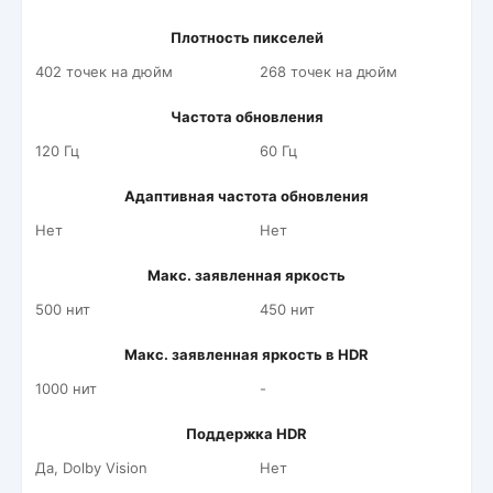
Плотность пикселей
402 точек на дюйм
268 точек на дюйм
Частота обновления
120 Гц
60 Гц
Адаптивная частота обновления
Нет
Нет
Макс. заявленная яркость
500 нит
450 нит
Макс. заявленная яркость в HDR
1000 нит
-
Поддержка HDR
Да, Dolby Vision
Нет