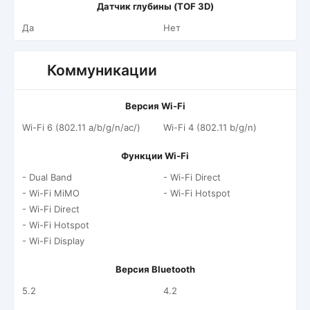
Датчик глубины (TOF 3D)
Да
Нет
Коммуникации
Версия Wi-Fi
Wi-Fi 6 (802.11 a/b/g/n/ac/)
Wi-Fi 4 (802.11 b/g/n)
Функции Wi-Fi
- Dual Band
- Wi-Fi Direct
- Wi-Fi MiMO
- Wi-Fi Hotspot
- Wi-Fi Direct
- Wi-Fi Hotspot
- Wi-Fi Display
Версия Bluetooth
5.2
4.2