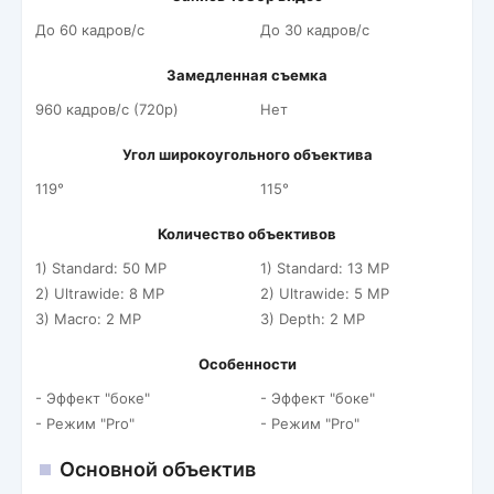
До 60 кадров/c
До 30 кадров/c
Замедленная съемка
960 кадров/c (720p)
Нет
Угол широкоугольного объектива
119°
115°
Количество объективов
1) Standard: 50 MP
1) Standard: 13 MP
2) Ultrawide: 8 MP
2) Ultrawide: 5 MP
3) Macro: 2 MP
3) Depth: 2 MP
Особенности
- Эффект "боке"
- Эффект "боке"
- Режим "Pro"
- Режим "Pro"
Основной объектив