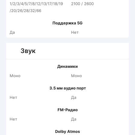
1/2/3/4/5/7/8/12/13/17/18/19
2100 / 2600
/20/26/28/32/66
Поддержка 5G
Да
Нет
Звук
Динамики
Моно
Моно
3.5 мм аудио порт
Нет
Да
FM-Радио
Нет
Да
Dolby Atmos