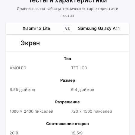
Тесты и характеристики
Сравнительная таблица технических характеристик и
тестов
vs
Xiaomi 13 Lite
Samsung Galaxy A11
Экран
Тип
AMOLED
TFT LCD
Размер
6.55 дюймов
6.4 дюймов
Разрешение
1080 x 2400 пикселей
720 x 1560 пикселей
Соотношение сторон
20:9
19.5:9