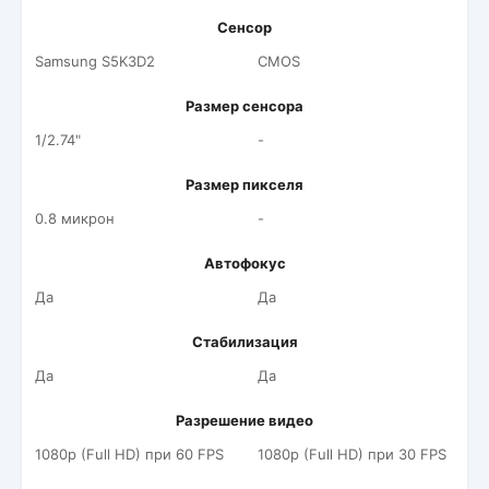
Сенсор
Samsung S5K3D2
CMOS
Размер сенсора
1/2.74"
-
Размер пикселя
0.8 микрон
-
Автофокус
Да
Да
Стабилизация
Да
Да
Разрешение видео
1080p (Full HD) при 60 FPS
1080p (Full HD) при 30 FPS