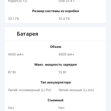
HyperOS 1.0
One UI 4.1
Размер системы из коробки
33.1 ГБ
10.4 ГБ
Батарея
Объем
4500 мАч
4000 мАч
Макс. мощность зарядки
67 Вт
15 Вт
Тип аккумулятора
Литий-полимерный (Li-Po)
Литий-ионный (Li-Ion)
Съемный
Нет
Нет