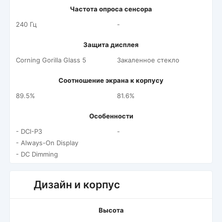
Частота опроса сенсора
240 Гц
-
Защита дисплея
Corning Gorilla Glass 5
Закаленное стекло
Соотношение экрана к корпусу
89.5%
81.6%
Особенности
- DCI-P3
-
- Always-On Display
- DC Dimming
Дизайн и корпус
Высота