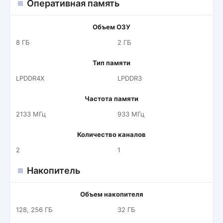
Оперативная память
Объем ОЗУ
8 ГБ
2 ГБ
Тип памяти
LPDDR4X
LPDDR3
Частота памяти
2133 МГц
933 МГц
Количество каналов
2
1
Накопитель
Объем накопителя
128, 256 ГБ
32 ГБ