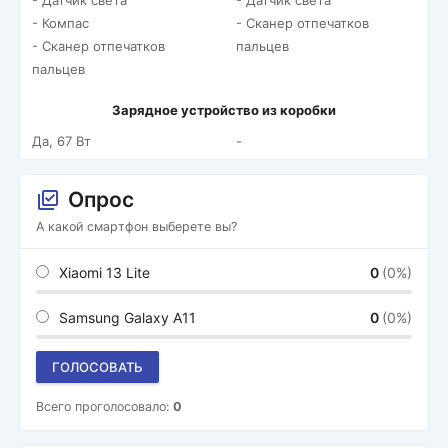
- Датчик света
- Датчик света
- Компас
- Сканер отпечатков
- Сканер отпечатков
пальцев
пальцев
Зарядное устройство из коробки
Да, 67 Вт
-
Опрос
А какой смартфон выберете вы?
Xiaomi 13 Lite
0
(0%)
Samsung Galaxy A11
0
(0%)
ГОЛОСОВАТЬ
Всего проголосовало:
0