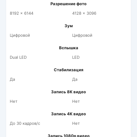
Разрешение фото
8192 x 6144
4128 x 3096
Зум
Цифровой
Цифровой
Вспышка
Dual LED
LED
Стабилизация
Да
Да
Запись 8K видео
Нет
Нет
Запись 4K видео
До 30 кадров/c
Нет
Запись 1080p видео