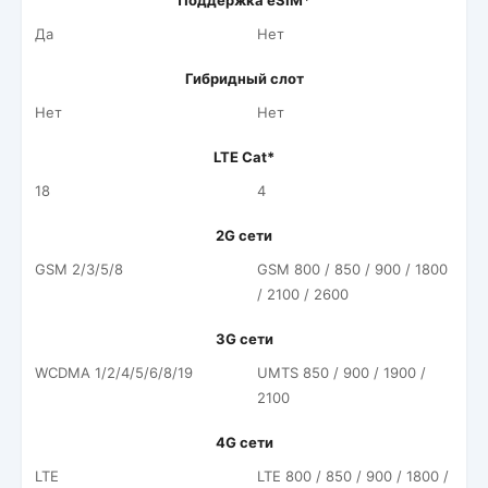
Поддержка eSIM*
Да
Нет
Гибридный слот
Нет
Нет
LTE Cat*
18
4
2G сети
GSM 2/3/5/8
GSM 800 / 850 / 900 / 1800
/ 2100 / 2600
3G сети
WCDMA 1/2/4/5/6/8/19
UMTS 850 / 900 / 1900 /
2100
4G сети
LTE
LTE 800 / 850 / 900 / 1800 /