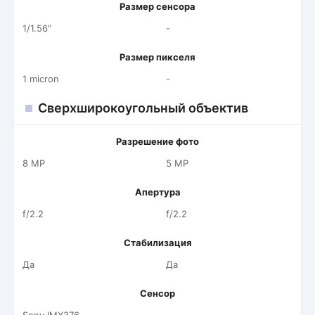
Размер сенсора
1/1.56"
-
Размер пикселя
1 micron
-
Сверхширокоугольный объектив
Разрешение фото
8 MP
5 MP
Апертура
f/2.2
f/2.2
Стабилизация
Да
Да
Сенсор