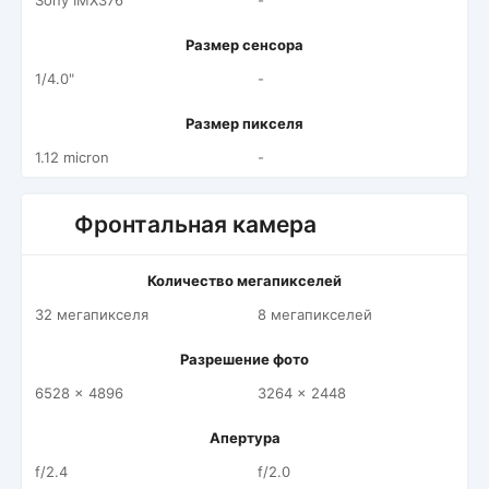
Sony IMX376
-
Размер сенсора
1/4.0"
-
Размер пикселя
1.12 micron
-
Фронтальная камера
Количество мегапикселей
32 мегапикселя
8 мегапикселей
Разрешение фото
6528 x 4896
3264 x 2448
Апертура
f/2.4
f/2.0