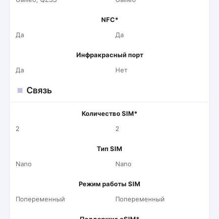
NFC*
Да
Да
Инфракрасный порт
Да
Нет
Связь
Количество SIM*
2
2
Тип SIM
Nano
Nano
Режим работы SIM
Попеременный
Попеременный