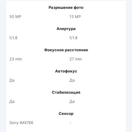
Разрешение фото
50 MP
13 MP
Апертура
f/1.8
f/1.8
Фокусное расстояние
23 mm
27 mm
Автофокус
Да
Да
Стабилизация
Да
Да
Сенсор
Sony IMX766
-