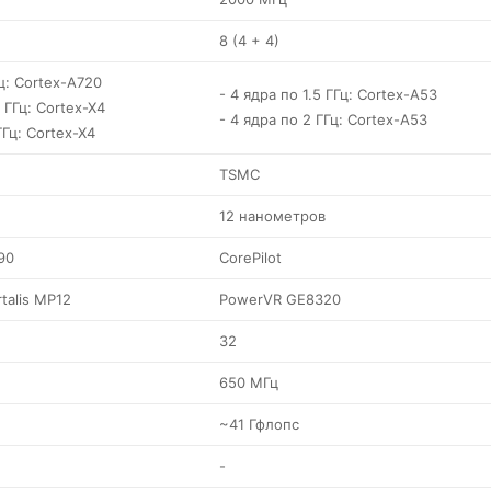
8 (4 + 4)
Гц: Cortex-A720
- 4 ядра по 1.5 ГГц: Cortex-A53
 ГГц: Cortex-X4
- 4 ядра по 2 ГГц: Cortex-A53
ГГц: Cortex-X4
TSMC
12 нанометров
90
CorePilot
talis MP12
PowerVR GE8320
32
650 МГц
~41 Гфлопс
-