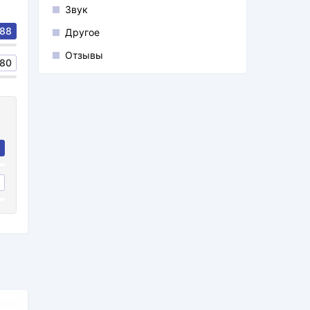
Звук
88
Другое
Отзывы
80