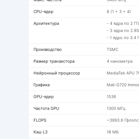
CPU-ядер
8 (1 + 3 + 4)
Архитектура
- 4 ядра по 2 Г
- 3 ядра по 2.85
- 1 ядро по 3.4 
Производство
TSMC
Размер транзистора
4 нанометра
Нейронный процессор
MediaTek APU 7
Графика
Mali-G720 Immor
GPU-ядер
1536
Частота GPU
1300 МГц
FLOPS
~3993.6 Гфлопс
Кэш L3
18 МБ