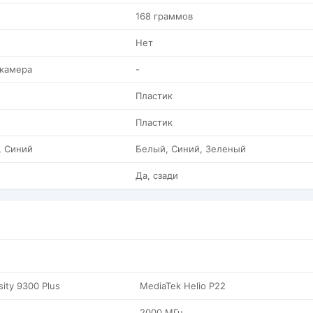
168 граммов
Нет
 камера
-
Пластик
Пластик
, Синий
Белый, Синий, Зеленый
Да, сзади
ity 9300 Plus
MediaTek Helio P22
2000 МГц