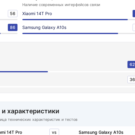
Наличие современных интерфейсов связи
56
Xiaomi 14T Pro
86
Samsung Galaxy A10s
62
36
 и характеристики
ица технических характеристик и тестов
vs
omi 14T Pro
Samsung Galaxy A10s