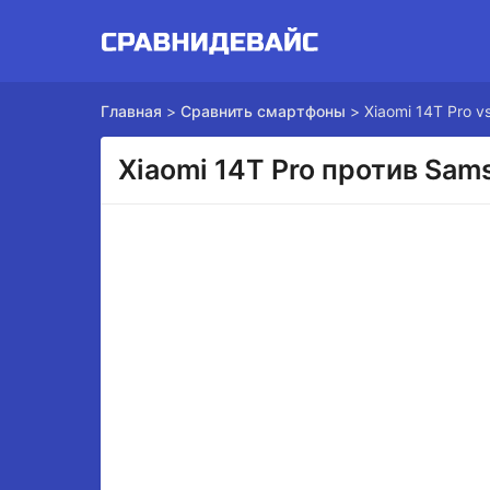
Главная
>
Сравнить смартфоны
>
Xiaomi 14T Pro 
Xiaomi 14T Pro против Sam