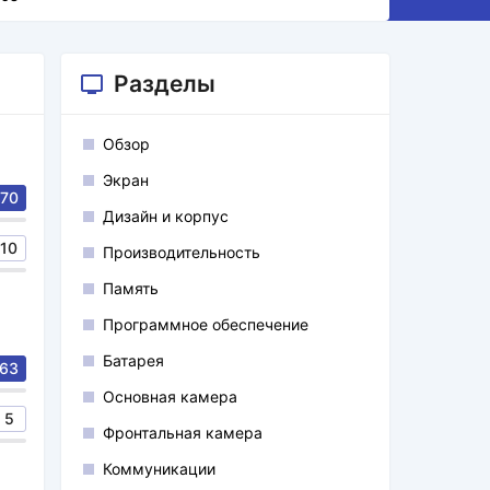
Разделы
Обзор
Экран
70
Дизайн и корпус
10
Производительность
Память
Программное обеспечение
Батарея
63
Основная камера
5
Фронтальная камера
Коммуникации