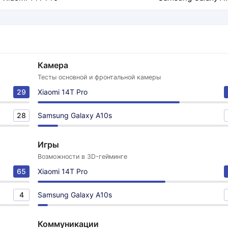
Камера
Тесты основной и фронтальной камеры
29
Xiaomi 14T Pro
28
Samsung Galaxy A10s
Игры
Возможности в 3D-гейминге
65
Xiaomi 14T Pro
4
Samsung Galaxy A10s
Коммуникации