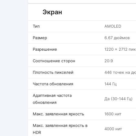
Экран
Тип
AMOLED
Размер
6.67 дюймов
Разрешение
1220 x 2712 пи
Соотношение сторон
20:9
Плотность пикселей
446 точек на д
Частота обновления
144 Гц
Адаптивная частота
Да (30-144 Гц)
обновления
Макс. заявленная яркость
1600 нит
Макс. заявленная яркость в
4000 нит
HDR