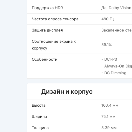
Поддержка HDR
Да, Dolby Vision
Частота опроса сенсора
480 Гц
Защита дисплея
Закаленное сте
Соотношение экрана к
89.1%
корпусу
Особенности
- DCI-P3
- Always-On Dis
- DC Dimming
Дизайн и корпус
Высота
160.4 мм
Ширина
75.1 мм
Толщина
8.39 мм