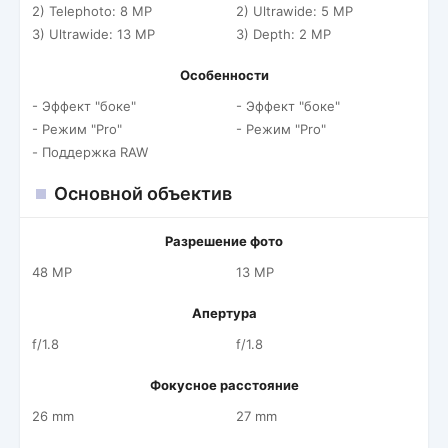
2) Telephoto: 8 MP
2) Ultrawide: 5 MP
3) Ultrawide: 13 MP
3) Depth: 2 MP
Особенности
- Эффект "боке"
- Эффект "боке"
- Режим "Pro"
- Режим "Pro"
- Поддержка RAW
Основной объектив
Разрешение фото
48 MP
13 MP
Апертура
f/1.8
f/1.8
Фокусное расстояние
26 mm
27 mm