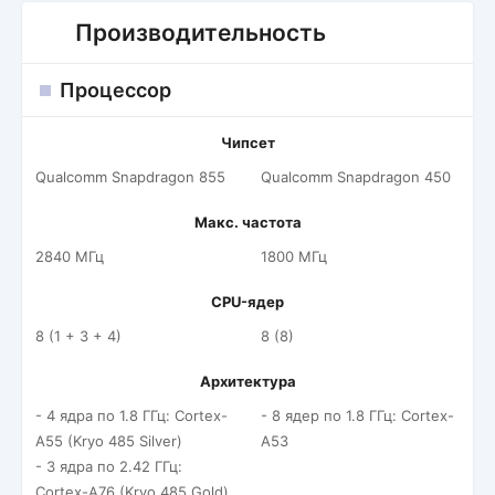
Производительность
Процессор
Чипсет
Qualcomm Snapdragon 855
Qualcomm Snapdragon 450
Макс. частота
2840 МГц
1800 МГц
CPU-ядер
8 (1 + 3 + 4)
8 (8)
Архитектура
- 4 ядра по 1.8 ГГц: Cortex-
- 8 ядер по 1.8 ГГц: Cortex-
A55 (Kryo 485 Silver)
A53
- 3 ядра по 2.42 ГГц:
Cortex-A76 (Kryo 485 Gold)