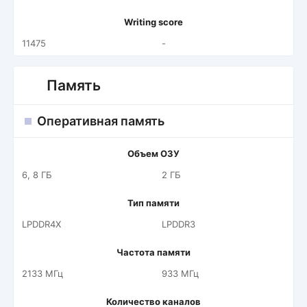
Writing score
11475
-
Память
Оперативная память
Объем ОЗУ
6, 8 ГБ
2 ГБ
Тип памяти
LPDDR4X
LPDDR3
Частота памяти
2133 МГц
933 МГц
Количество каналов