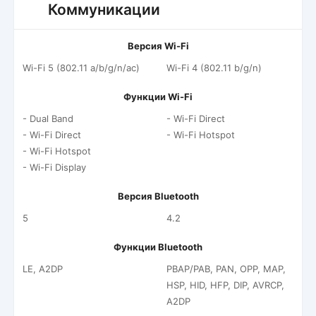
Коммуникации
Версия Wi-Fi
Wi-Fi 5 (802.11 a/b/g/n/ac)
Wi-Fi 4 (802.11 b/g/n)
Функции Wi-Fi
- Dual Band
- Wi-Fi Direct
- Wi-Fi Direct
- Wi-Fi Hotspot
- Wi-Fi Hotspot
- Wi-Fi Display
Версия Bluetooth
5
4.2
Функции Bluetooth
LE, A2DP
PBAP/PAB, PAN, OPP, MAP,
HSP, HID, HFP, DIP, AVRCP,
A2DP