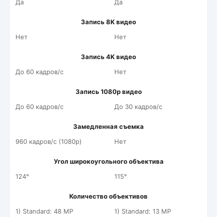
Да
Да
Запись 8K видео
Нет
Нет
Запись 4K видео
До 60 кадров/c
Нет
Запись 1080p видео
До 60 кадров/c
До 30 кадров/c
Замедленная съемка
960 кадров/c (1080p)
Нет
Угол широкоугольного объектива
124°
115°
Количество объективов
1) Standard: 48 MP
1) Standard: 13 MP