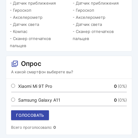
- Датчик приближения
- Датчик приближения
- Гироскоп
- Гироскоп
- Акселерометр
- Акселерометр
- Датчик света
- Датчик света
- Компас
- Сканер отпечатков
- Сканер отпечатков
пальцев
пальцев
Опрос
А какой смартфон выберете вы?
Xiaomi Mi 9T Pro
0
(0%)
Samsung Galaxy A11
0
(0%)
ГОЛОСОВАТЬ
Всего проголосовало:
0