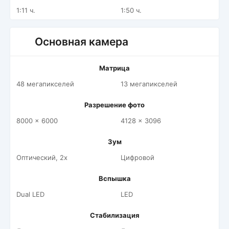
1:11 ч.
1:50 ч.
Основная камера
Матрица
48 мегапикселей
13 мегапикселей
Разрешение фото
8000 x 6000
4128 x 3096
Зум
Оптический, 2x
Цифровой
Вспышка
Dual LED
LED
Стабилизация