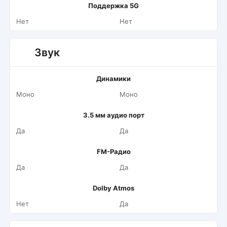
Поддержка 5G
Нет
Нет
Звук
Динамики
Моно
Моно
3.5 мм аудио порт
Да
Да
FM-Радио
Да
Да
Dolby Atmos
Нет
Да