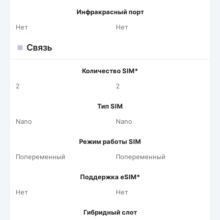
Инфракрасный порт
Нет
Нет
Связь
Количество SIM*
2
2
Тип SIM
Nano
Nano
Режим работы SIM
Попеременный
Попеременный
Поддержка eSIM*
Нет
Нет
Гибридный слот