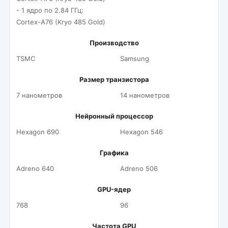
- 1 ядро по 2.84 ГГц:
Cortex-A76 (Kryo 485 Gold)
Производство
TSMC
Samsung
Размер транзистора
7 нанометров
14 нанометров
Нейронный процессор
Hexagon 690
Hexagon 546
Графика
Adreno 640
Adreno 506
GPU-ядер
768
96
Частота GPU