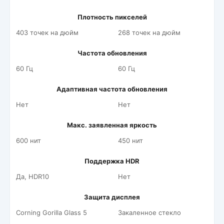
Плотность пикселей
403 точек на дюйм
268 точек на дюйм
Частота обновления
60 Гц
60 Гц
Адаптивная частота обновления
Нет
Нет
Макс. заявленная яркость
600 нит
450 нит
Поддержка HDR
Да, HDR10
Нет
Защита дисплея
Corning Gorilla Glass 5
Закаленное стекло