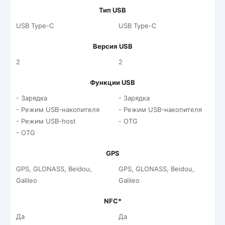
Тип USB
USB Type-C
USB Type-C
Версия USB
2
2
Функции USB
- Зарядка
- Зарядка
- Режим USB-накопителя
- Режим USB-накопителя
- Режим USB-host
- OTG
- OTG
GPS
GPS, GLONASS, Beidou,
GPS, GLONASS, Beidou,
Galileo
Galileo
NFC*
Да
Да