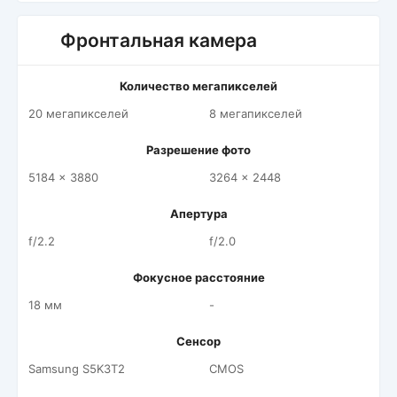
Фронтальная камера
Количество мегапикселей
20 мегапикселей
8 мегапикселей
Разрешение фото
5184 x 3880
3264 x 2448
Апертура
f/2.2
f/2.0
Фокусное расстояние
18 мм
-
Сенсор
Samsung S5K3T2
CMOS