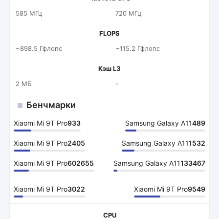
585 МГц
720 МГц
FLOPS
~898.5 Гфлопс
~115.2 Гфлопс
Кэш L3
2 МБ
-
Бенчмарки
Xiaomi Mi 9T Pro
933
Samsung Galaxy A11
489
Xiaomi Mi 9T Pro
2405
Samsung Galaxy A11
1532
Xiaomi Mi 9T Pro
602655
Samsung Galaxy A11
133467
Xiaomi Mi 9T Pro
3022
Xiaomi Mi 9T Pro
9549
CPU