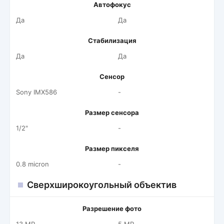
Автофокус
Да
Да
Стабилизация
Да
Да
Сенсор
Sony IMX586
-
Размер сенсора
1/2"
-
Размер пикселя
0.8 micron
-
Сверхширокоугольный объектив
Разрешение фото