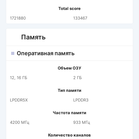
Total score
1721880
133467
Память
Оперативная память
Объем ОЗУ
12, 16 ГБ
2 ГБ
Тип памяти
LPDDR5X
LPDDR3
Частота памяти
4200 МГц
933 МГц
Количество каналов