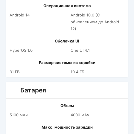
Операционная система
Android 14
Android 10.0 (С
обновлением до Android
12)
Оболочка UI
HyperOS 1.0
One UI 4.1
Размер системы из коробки
31 ГБ
10.4 ГБ
Батарея
Объем
5100 мАч
4000 мАч
Макс. мощность зарядки