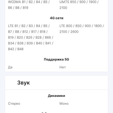
WCDMA B1 / B2 / B4 / B5 /
UMTS 850 / 900 / 1900 /
B6 / B8 / B19
2100
4G сети
LTE B1 / B2 / B3 / B4 / B5 /
LTE 800 / 850 / 900 / 1800 /
B7 / B8 / B12 / B17 / B18 /
2100 / 2600
B19 / B20 / B26 / B28 / B66 /
B34 / B38 / B39 / B40 / B41 /
B42 / B48
Поддержка 5G
Да
Нет
Звук
Динамики
Стерео
Моно