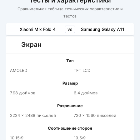
Тесты и характеристики
Сравнительная таблица технических характеристик и
тестов
vs
Xiaomi Mix Fold 4
Samsung Galaxy A11
Экран
Тип
AMOLED
TFT LCD
Размер
7.98 дюймов
6.4 дюймов
Разрешение
2224 x 2488 пикселей
720 x 1560 пикселей
Соотношение сторон
10.15:9
19.5:9