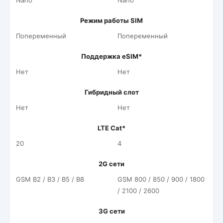
Nano
Nano
Режим работы SIM
Попеременный
Попеременный
Поддержка eSIM*
Нет
Нет
Гибридный слот
Нет
Нет
LTE Cat*
20
4
2G сети
GSM B2 / B3 / B5 / B8
GSM 800 / 850 / 900 / 1800
/ 2100 / 2600
3G сети