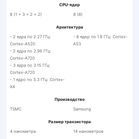
CPU-ядер
8 (1 + 3 + 2 + 2)
8 (8)
Архитектура
- 2 ядра по 2.27 ГГц:
- 8 ядер по 1.8 ГГц: Cortex-
Cortex-A520
A53
- 2 ядра по 2.96 ГГц:
Cortex-A720
- 3 ядра по 3.15 ГГц:
Cortex-A720
- 1 ядро по 3.3 ГГц: Cortex-
X4
Производство
TSMC
Samsung
Размер транзистора
4 нанометра
14 нанометров