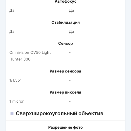
Автофокус
Да
Да
Стабилизация
Да
Да
Сенсор
Omnivision OV50 Light
-
Hunter 800
Размер сенсора
1/1.55"
-
Размер пикселя
1 micron
-
Сверхширокоугольный объектив
Разрешение фото