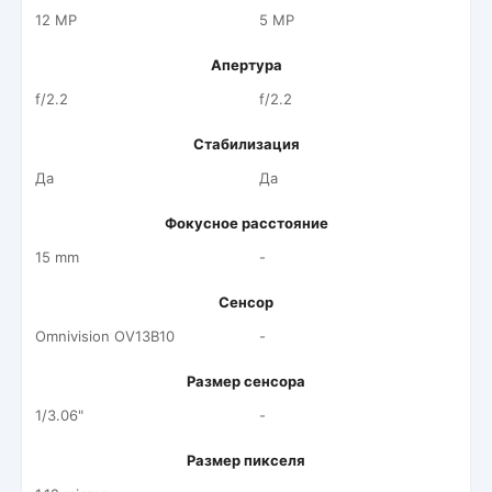
12 MP
5 MP
Апертура
f/2.2
f/2.2
Стабилизация
Да
Да
Фокусное расстояние
15 mm
-
Сенсор
Omnivision OV13B10
-
Размер сенсора
1/3.06"
-
Размер пикселя