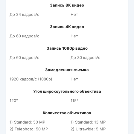
Запись 8K видео
До 24 кадров/c
Нет
Запись 4K видео
До 60 кадров/c
Нет
Запись 1080p видео
До 60 кадров/c
До 30 кадров/c
Замедленная съемка
1920 кадров/c (1080p)
Нет
Угол широкоугольного объектива
120°
115°
Количество объективов
1) Standard: 50 MP
1) Standard: 13 MP
2) Telephoto: 50 MP
2) Ultrawide: 5 MP