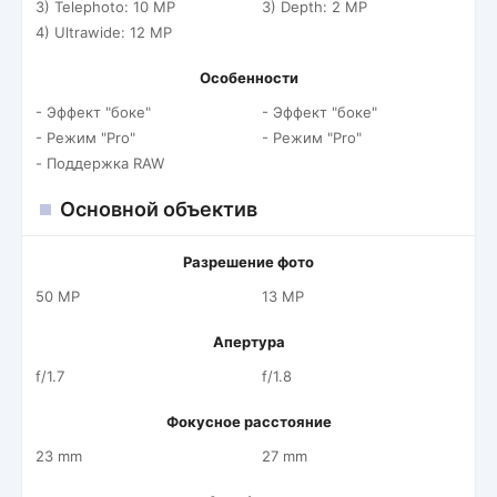
3) Telephoto: 10 MP
3) Depth: 2 MP
4) Ultrawide: 12 MP
Особенности
- Эффект "боке"
- Эффект "боке"
- Режим "Pro"
- Режим "Pro"
- Поддержка RAW
Основной объектив
Разрешение фото
50 MP
13 MP
Апертура
f/1.7
f/1.8
Фокусное расстояние
23 mm
27 mm