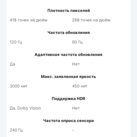
Плотность пикселей
418 точек на дюйм
268 точек на дюйм
Частота обновления
120 Гц
60 Гц
Адаптивная частота обновления
Да
Нет
Макс. заявленная яркость
3000 нит
450 нит
Поддержка HDR
Да, Dolby Vision
Нет
Частота опроса сенсора
240 Гц
-