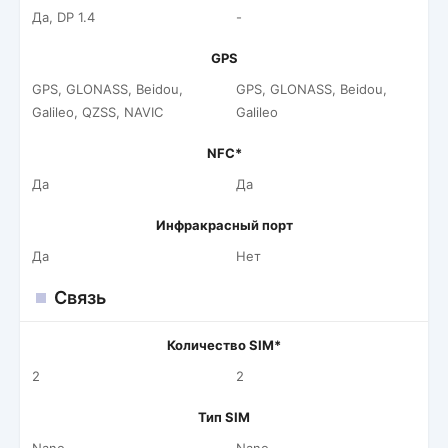
Да, DP 1.4
-
GPS
GPS, GLONASS, Beidou,
GPS, GLONASS, Beidou,
Galileo, QZSS, NAVIC
Galileo
NFC*
Да
Да
Инфракрасный порт
Да
Нет
Связь
Количество SIM*
2
2
Тип SIM