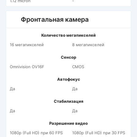
1.12 micron
-
Фронтальная камера
Количество мегапикселей
16 мегапикселей
8 мегапикселей
Сенсор
Omnivision OV16F
CMOS
Автофокус
Да
Да
Стабилизация
Да
Да
Разрешение видео
1080p (Full HD) при 60 FPS
1080p (Full HD) при 30 FPS