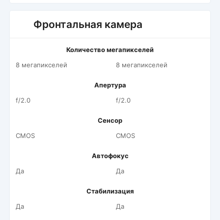
Фронтальная камера
Количество мегапикселей
8 мегапикселей
8 мегапикселей
Апертура
f/2.0
f/2.0
Сенсор
CMOS
CMOS
Автофокус
Да
Да
Стабилизация
Да
Да