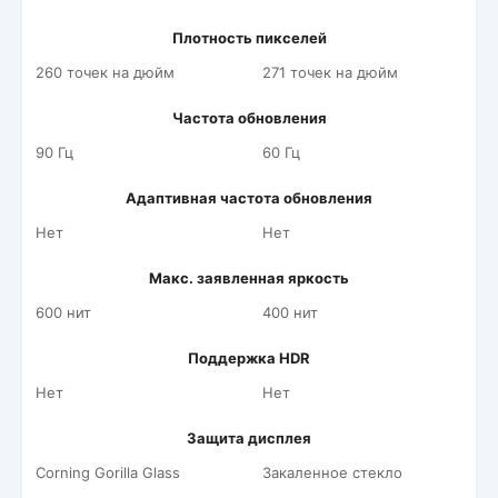
Плотность пикселей
260 точек на дюйм
271 точек на дюйм
Частота обновления
90 Гц
60 Гц
Адаптивная частота обновления
Нет
Нет
Макс. заявленная яркость
600 нит
400 нит
Поддержка HDR
Нет
Нет
Защита дисплея
Corning Gorilla Glass
Закаленное стекло