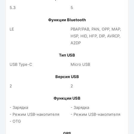
5.3
5
Функции Bluetooth
LE
PBAP/PAB, PAN, OPP, MAP,
HSP, HID, HFP, DIP, AVRCP,
A2DP
Тип USB
USB Type-C
Micro USB
Версия USB
2
2
Функции USB
- Зарядка
- Зарядка
- Режим USB-накопителя
- Режим USB-накопителя
- OTG
GPS