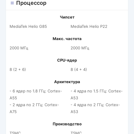
Процессор
Чипсет
MediaTek Helio G85
MediaTek Helio P22
Макс. частота
2000 МГц
2000 МГц
CPU-ядер
8 (2 + 6)
8 (4 + 4)
Архитектура
- 6 ядер по 1.8 ГГц: Cortex-
- 4 ядра по 1.5 ГГц: Cortex-
A55
A53
- 2 ядра по 2 ГГц: Cortex-
- 4 ядра по 2 ГГц: Cortex-
A75
A53
Производство
TSMC
TSMC