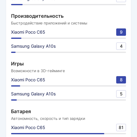
Производительность
Быстродействие приложений и системы
Xiaomi Poco C65
9
Samsung Galaxy A10s
4
Игры
Возможности в 3D-гейминге
Xiaomi Poco C65
8
Samsung Galaxy A10s
5
Батарея
Автономность, скорость и тип зарядки
Xiaomi Poco C65
81