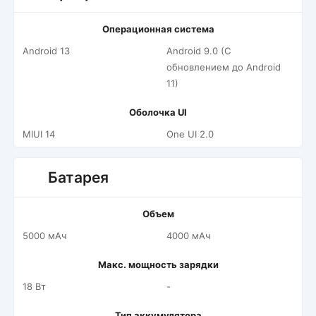
Операционная система
Android 13
Android 9.0 (С
обновлением до Android
11)
Оболочка UI
MIUI 14
One UI 2.0
Батарея
Объем
5000 мАч
4000 мАч
Макс. мощность зарядки
18 Вт
-
Тип аккумулятора