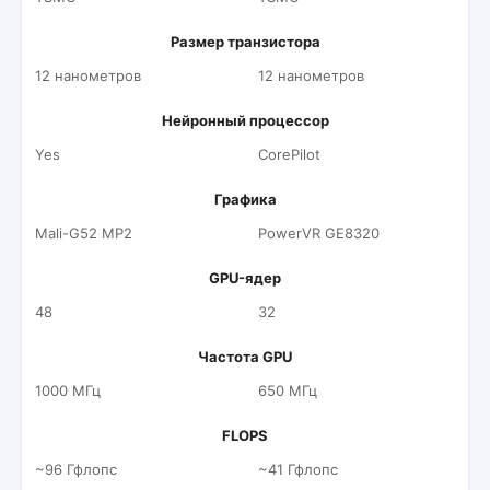
Размер транзистора
12 нанометров
12 нанометров
Нейронный процессор
Yes
CorePilot
Графика
Mali-G52 MP2
PowerVR GE8320
GPU-ядер
48
32
Частота GPU
1000 МГц
650 МГц
FLOPS
~96 Гфлопс
~41 Гфлопс