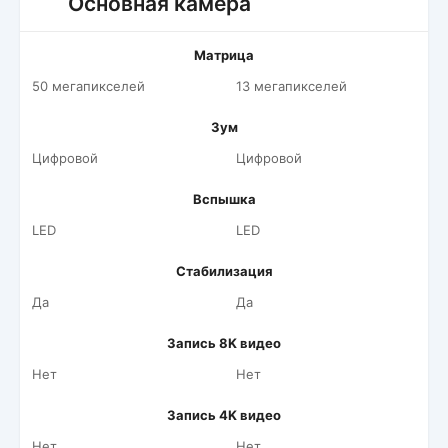
Основная камера
Матрица
50 мегапикселей
13 мегапикселей
Зум
Цифровой
Цифровой
Вспышка
LED
LED
Стабилизация
Да
Да
Запись 8K видео
Нет
Нет
Запись 4K видео
Нет
Нет