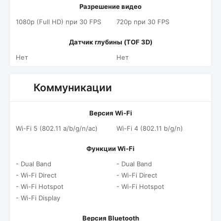
Разрешение видео
1080p (Full HD) при 30 FPS
720p при 30 FPS
Датчик глубины (TOF 3D)
Нет
Нет
Коммуникации
Версия Wi-Fi
Wi-Fi 5 (802.11 a/b/g/n/ac)
Wi-Fi 4 (802.11 b/g/n)
Функции Wi-Fi
- Dual Band
- Dual Band
- Wi-Fi Direct
- Wi-Fi Direct
- Wi-Fi Hotspot
- Wi-Fi Hotspot
- Wi-Fi Display
Версия Bluetooth