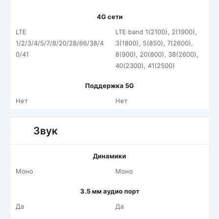
4G сети
LTE
LTE band 1(2100), 2(1900),
1/2/3/4/5/7/8/20/28/66/38/4
3(1800), 5(850), 7(2600),
0/41
8(900), 20(800), 38(2600),
40(2300), 41(2500)
Поддержка 5G
Нет
Нет
Звук
Динамики
Моно
Моно
3.5 мм аудио порт
Да
Да