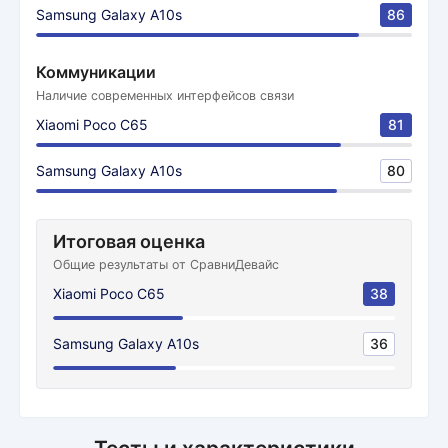
Samsung Galaxy A10s
86
Коммуникации
Наличие современных интерфейсов связи
Xiaomi Poco C65
81
Samsung Galaxy A10s
80
Итоговая оценка
Общие результаты от СравниДевайс
Xiaomi Poco C65
38
Samsung Galaxy A10s
36