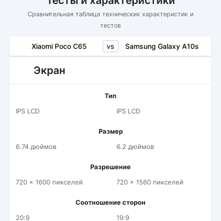
Тесты и характеристики
Сравнительная таблица технических характеристик и
тестов
vs
Xiaomi Poco C65
Samsung Galaxy A10s
Экран
Тип
IPS LCD
IPS LCD
Размер
6.74 дюймов
6.2 дюймов
Разрешение
720 x 1600 пикселей
720 x 1560 пикселей
Соотношение сторон
20:9
19:9