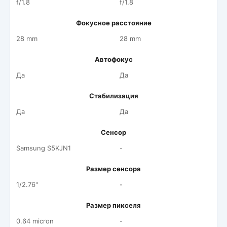
f/1.8
f/1.8
Фокусное расстояние
28 mm
28 mm
Автофокус
Да
Да
Стабилизация
Да
Да
Сенсор
Samsung S5KJN1
-
Размер сенсора
1/2.76"
-
Размер пикселя
0.64 micron
-