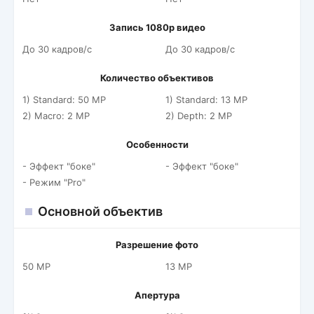
Запись 1080p видео
До 30 кадров/c
До 30 кадров/c
Количество объективов
1) Standard: 50 MP
1) Standard: 13 MP
2) Macro: 2 MP
2) Depth: 2 MP
Особенности
- Эффект "боке"
- Эффект "боке"
- Режим "Pro"
Основной объектив
Разрешение фото
50 MP
13 MP
Апертура