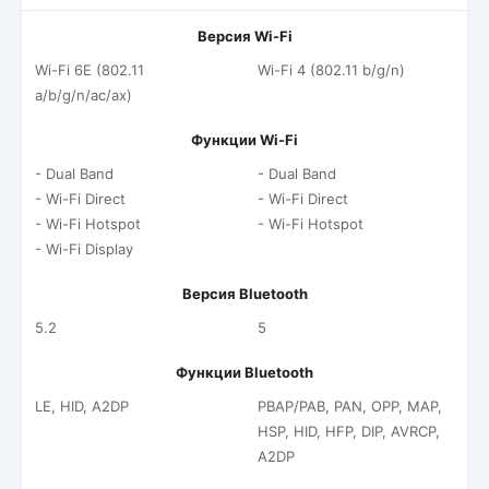
Версия Wi-Fi
Wi-Fi 6E (802.11
Wi-Fi 4 (802.11 b/g/n)
a/b/g/n/ac/ax)
Функции Wi-Fi
- Dual Band
- Dual Band
- Wi-Fi Direct
- Wi-Fi Direct
- Wi-Fi Hotspot
- Wi-Fi Hotspot
- Wi-Fi Display
Версия Bluetooth
5.2
5
Функции Bluetooth
LE, HID, A2DP
PBAP/PAB, PAN, OPP, MAP,
HSP, HID, HFP, DIP, AVRCP,
A2DP