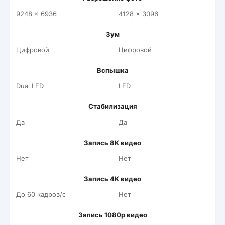
9248 x 6936
4128 x 3096
Зум
Цифровой
Цифровой
Вспышка
Dual LED
LED
Стабилизация
Да
Да
Запись 8K видео
Нет
Нет
Запись 4K видео
До 60 кадров/c
Нет
Запись 1080p видео