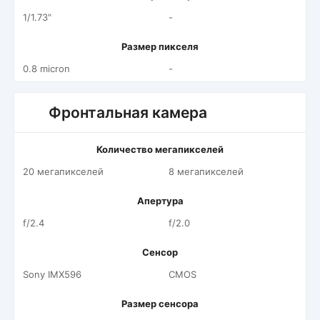
1/1.73"
-
Размер пикселя
0.8 micron
-
Фронтальная камера
Количество мегапикселей
20 мегапикселей
8 мегапикселей
Апертура
f/2.4
f/2.0
Сенсор
Sony IMX596
CMOS
Размер сенсора