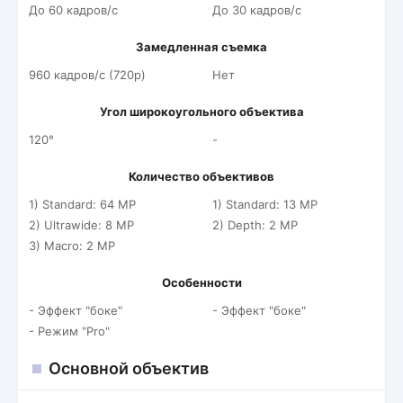
До 60 кадров/c
До 30 кадров/c
Замедленная съемка
960 кадров/c (720p)
Нет
Угол широкоугольного объектива
120°
-
Количество объективов
1) Standard: 64 MP
1) Standard: 13 MP
2) Ultrawide: 8 MP
2) Depth: 2 MP
3) Macro: 2 MP
Особенности
- Эффект "боке"
- Эффект "боке"
- Режим "Pro"
Основной объектив