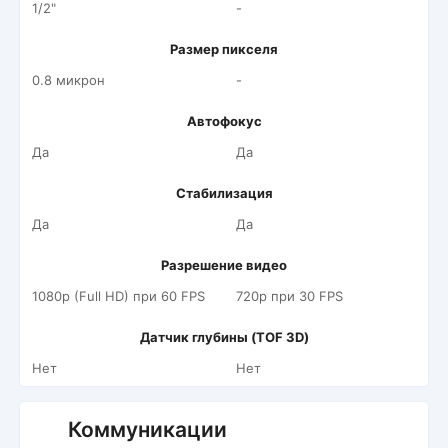
1/2"
-
Размер пикселя
0.8 микрон
-
Автофокус
Да
Да
Стабилизация
Да
Да
Разрешение видео
1080p (Full HD) при 60 FPS
720p при 30 FPS
Датчик глубины (TOF 3D)
Нет
Нет
Коммуникации