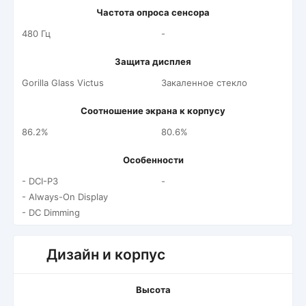
Частота опроса сенсора
480 Гц
-
Защита дисплея
Gorilla Glass Victus
Закаленное стекло
Соотношение экрана к корпусу
86.2%
80.6%
Особенности
- DCI-P3
-
- Always-On Display
- DC Dimming
Дизайн и корпус
Высота