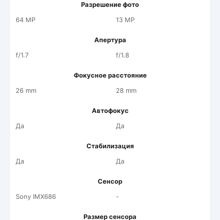
Разрешение фото
64 MP
13 MP
Апертура
f/1.7
f/1.8
Фокусное расстояние
26 mm
28 mm
Автофокус
Да
Да
Стабилизация
Да
Да
Сенсор
Sony IMX686
-
Размер сенсора