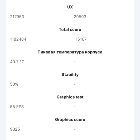
UX
217953
20503
Total score
1182484
115167
Пиковая температура корпуса
40.7 °C
-
Stability
50%
-
Graphics test
55 FPS
-
Graphics score
9325
-