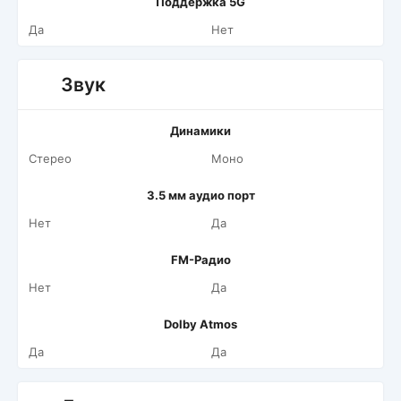
Поддержка 5G
Да
Нет
Звук
Динамики
Стерео
Моно
3.5 мм аудио порт
Нет
Да
FM-Радио
Нет
Да
Dolby Atmos
Да
Да