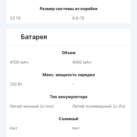
Размер системы из коробки
33 ГБ
9.8 ГБ
Батарея
Объем
4700 мАч
4000 мАч
Макс. мощность зарядки
120 Вт
-
Тип аккумулятора
Литий-ионный (Li-Ion)
Литий-полимерный (Li-Po)
Съемный
Нет
Нет