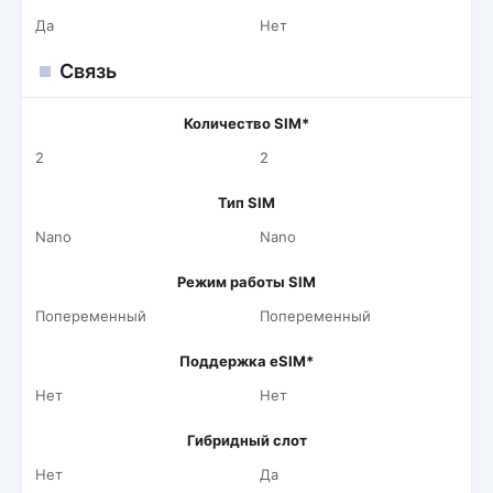
Да
Нет
Связь
Количество SIM*
2
2
Тип SIM
Nano
Nano
Режим работы SIM
Попеременный
Попеременный
Поддержка eSIM*
Нет
Нет
Гибридный слот
Нет
Да