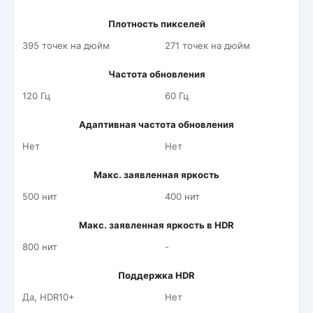
Плотность пикселей
395 точек на дюйм
271 точек на дюйм
Частота обновления
120 Гц
60 Гц
Адаптивная частота обновления
Нет
Нет
Макс. заявленная яркость
500 нит
400 нит
Макс. заявленная яркость в HDR
800 нит
-
Поддержка HDR
Да, HDR10+
Нет