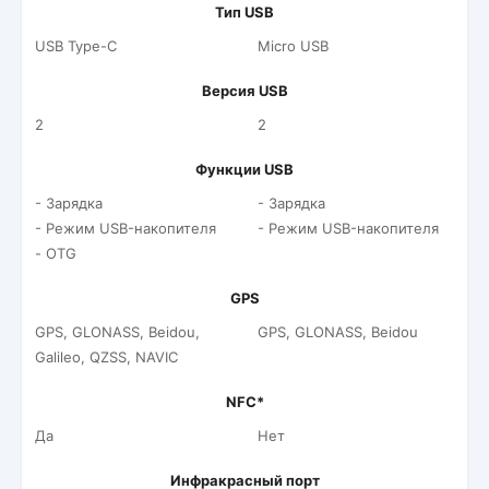
Тип USB
USB Type-C
Micro USB
Версия USB
2
2
Функции USB
- Зарядка
- Зарядка
- Режим USB-накопителя
- Режим USB-накопителя
- OTG
GPS
GPS, GLONASS, Beidou,
GPS, GLONASS, Beidou
Galileo, QZSS, NAVIC
NFC*
Да
Нет
Инфракрасный порт