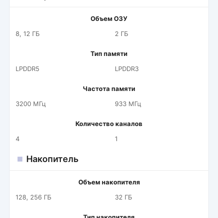
Объем ОЗУ
8, 12 ГБ
2 ГБ
Тип памяти
LPDDR5
LPDDR3
Частота памяти
3200 МГц
933 МГц
Количество каналов
4
1
Накопитель
Объем накопителя
128, 256 ГБ
32 ГБ
Тип накопителя