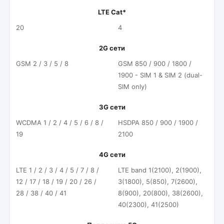
LTE Cat*
20
4
2G сети
GSM 2 / 3 / 5 / 8
GSM 850 / 900 / 1800 /
1900 - SIM 1 & SIM 2 (dual-
SIM only)
3G сети
WCDMA 1 / 2 / 4 / 5 / 6 / 8 /
HSDPA 850 / 900 / 1900 /
19
2100
4G сети
LTE 1 / 2 / 3 / 4 / 5 / 7 / 8 /
LTE band 1(2100), 2(1900),
12 / 17 / 18 / 19 / 20 / 26 /
3(1800), 5(850), 7(2600),
28 / 38 / 40 / 41
8(900), 20(800), 38(2600),
40(2300), 41(2500)