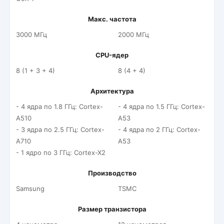
Макс. частота
3000 МГц
2000 МГц
CPU-ядер
8 (1 + 3 + 4)
8 (4 + 4)
Архитектура
- 4 ядра по 1.8 ГГц: Cortex-
- 4 ядра по 1.5 ГГц: Cortex-
A510
A53
- 3 ядра по 2.5 ГГц: Cortex-
- 4 ядра по 2 ГГц: Cortex-
A710
A53
- 1 ядро по 3 ГГц: Cortex-X2
Производство
Samsung
TSMC
Размер транзистора