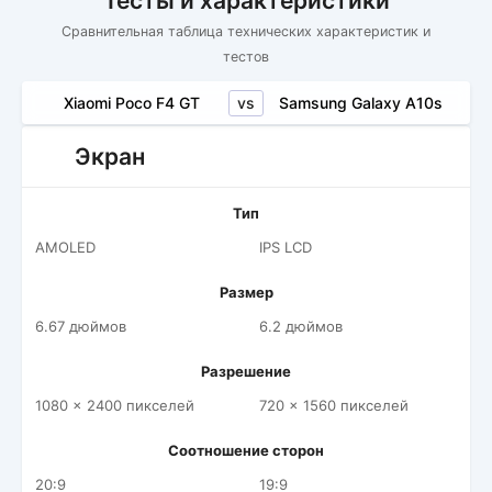
Тесты и характеристики
Сравнительная таблица технических характеристик и
тестов
vs
Xiaomi Poco F4 GT
Samsung Galaxy A10s
Экран
Тип
AMOLED
IPS LCD
Размер
6.67 дюймов
6.2 дюймов
Разрешение
1080 x 2400 пикселей
720 x 1560 пикселей
Соотношение сторон
20:9
19:9