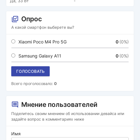
Да, 33 Вт
-
Опрос
А какой смартфон выберете вы?
Xiaomi Poco M4 Pro 5G
0
(0%)
Samsung Galaxy A11
0
(0%)
ГОЛОСОВАТЬ
Всего проголосовало:
0
Мнение пользователей
Поделитесь своим мнением об использовании девайса или
задайте вопрос в комментариях ниже
Имя