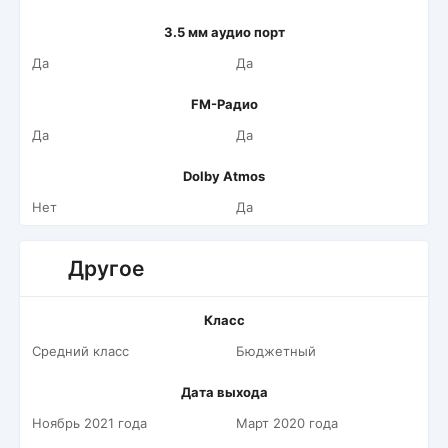
3.5 мм аудио порт
Да
Да
FM-Радио
Да
Да
Dolby Atmos
Нет
Да
Другое
Класс
Средний класс
Бюджетный
Дата выхода
Ноябрь 2021 года
Март 2020 года