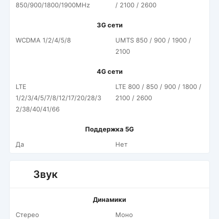
850/900/1800/1900MHz
/ 2100 / 2600
3G сети
WCDMA 1/2/4/5/8
UMTS 850 / 900 / 1900 /
2100
4G сети
LTE
LTE 800 / 850 / 900 / 1800 /
1/2/3/4/5/7/8/12/17/20/28/3
2100 / 2600
2/38/40/41/66
Поддержка 5G
Да
Нет
Звук
Динамики
Стерео
Моно