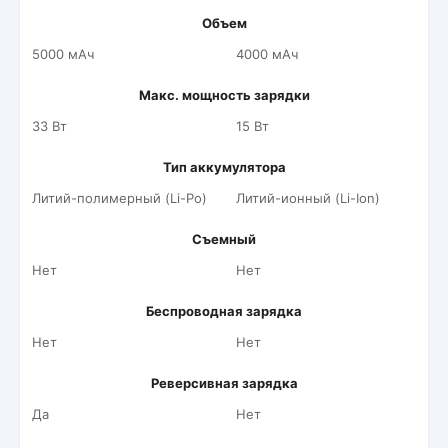
Объем
5000 мАч
4000 мАч
Макс. мощность зарядки
33 Вт
15 Вт
Тип аккумулятора
Литий-полимерный (Li-Po)
Литий-ионный (Li-Ion)
Съемный
Нет
Нет
Беспроводная зарядка
Нет
Нет
Реверсивная зарядка
Да
Нет