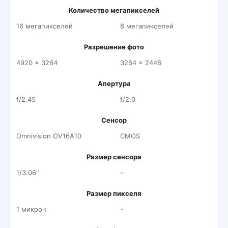
Количество мегапикселей
16 мегапикселей
8 мегапикселей
Разрешение фото
4920 x 3264
3264 x 2448
Апертура
f/2.45
f/2.0
Сенсор
Omnivision OV16A10
CMOS
Размер сенсора
1/3.06"
-
Размер пикселя
1 микрон
-