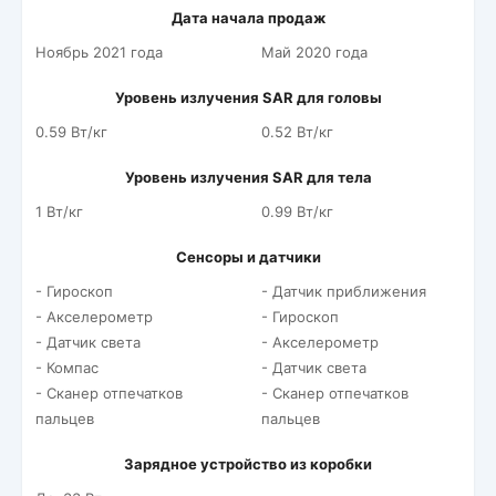
Дата начала продаж
Ноябрь 2021 года
Май 2020 года
Уровень излучения SAR для головы
0.59 Вт/кг
0.52 Вт/кг
Уровень излучения SAR для тела
1 Вт/кг
0.99 Вт/кг
Сенсоры и датчики
- Гироскоп
- Датчик приближения
- Акселерометр
- Гироскоп
- Датчик света
- Акселерометр
- Компас
- Датчик света
- Сканер отпечатков
- Сканер отпечатков
пальцев
пальцев
Зарядное устройство из коробки