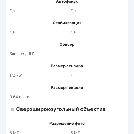
Автофокус
Да
Да
Стабилизация
Да
Да
Сенсор
Samsung JN1
-
Размер сенсора
1/2.76"
-
Размер пикселя
0.64 micron
-
Сверхширокоугольный объектив
Разрешение фото
8 MP
5 MP