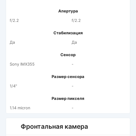
Апертура
f/2.2
f/2.2
Стабилизация
Да
Да
Сенсор
Sony IMX355
-
Размер сенсора
1/4"
-
Размер пикселя
1.14 micron
-
Фронтальная камера