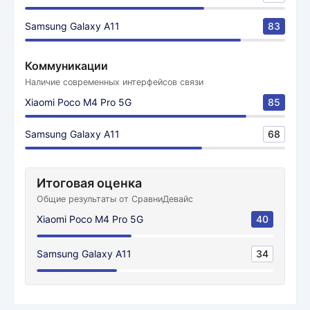
Samsung Galaxy A11
83
Коммуникации
Наличие современных интерфейсов связи
Xiaomi Poco M4 Pro 5G
85
Samsung Galaxy A11
68
Итоговая оценка
Общие результаты от СравниДевайс
Xiaomi Poco M4 Pro 5G
40
Samsung Galaxy A11
34