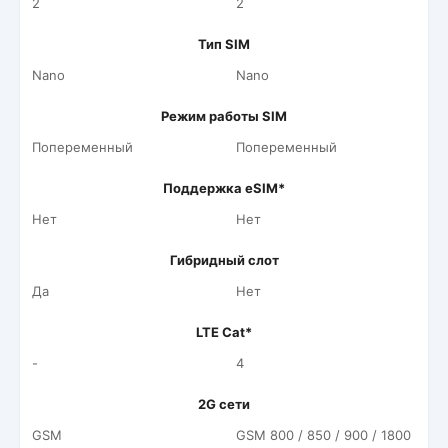
2
2
Тип SIM
Nano
Nano
Режим работы SIM
Попеременный
Попеременный
Поддержка eSIM*
Нет
Нет
Гибридный слот
Да
Нет
LTE Cat*
-
4
2G сети
GSM
GSM 800 / 850 / 900 / 1800