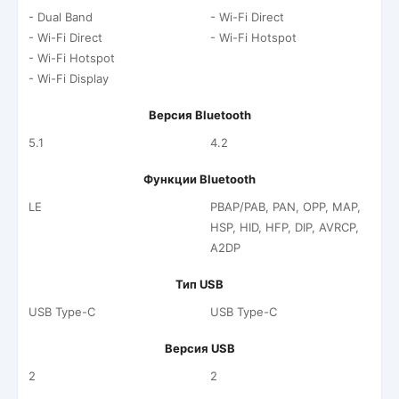
- Dual Band
- Wi-Fi Direct
- Wi-Fi Direct
- Wi-Fi Hotspot
- Wi-Fi Hotspot
- Wi-Fi Display
Версия Bluetooth
5.1
4.2
Функции Bluetooth
LE
PBAP/PAB, PAN, OPP, MAP,
HSP, HID, HFP, DIP, AVRCP,
A2DP
Тип USB
USB Type-C
USB Type-C
Версия USB
2
2