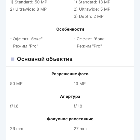
1) Standard: 50 MP
1) Standard: 13 MP
2) Ultrawide: 8 MP
2) Ultrawide: 5 MP
3) Depth: 2 MP
Особенности
- Эффект "боке"
- Эффект "боке"
- Режим "Pro"
- Режим "Pro"
Основной объектив
Разрешение фото
50 MP
13 MP
Апертура
f/1.8
f/1.8
Фокусное расстояние
26 mm
27 mm