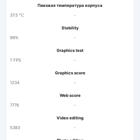
Пиковая температура корпуса
37.5 °C
-
Stability
99%
-
Graphics test
7 FPS
-
Graphics score
1234
-
Web score
7776
-
Video editing
5383
-