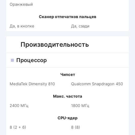
Оранжевый
Сканер отпечатков пальцев
Да, в кнопке
Да, сзади
Производительность
Процессор
Чипсет
MediaTek Dimensity 810
Qualcomm Snapdragon 450
Макс. частота
2400 МГц
1800 МГц
CPU-ядер
8 (2 + 6)
8 (8)