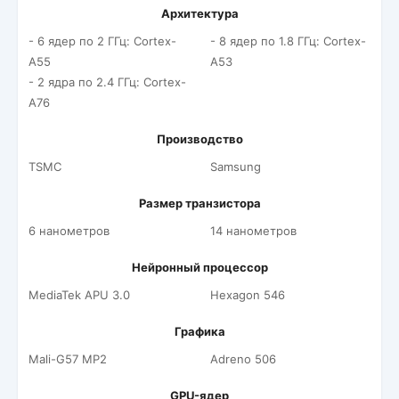
Архитектура
- 6 ядер по 2 ГГц: Cortex-
- 8 ядер по 1.8 ГГц: Cortex-
A55
A53
- 2 ядра по 2.4 ГГц: Cortex-
A76
Производство
TSMC
Samsung
Размер транзистора
6 нанометров
14 нанометров
Нейронный процессор
MediaTek APU 3.0
Hexagon 546
Графика
Mali-G57 MP2
Adreno 506
GPU-ядер