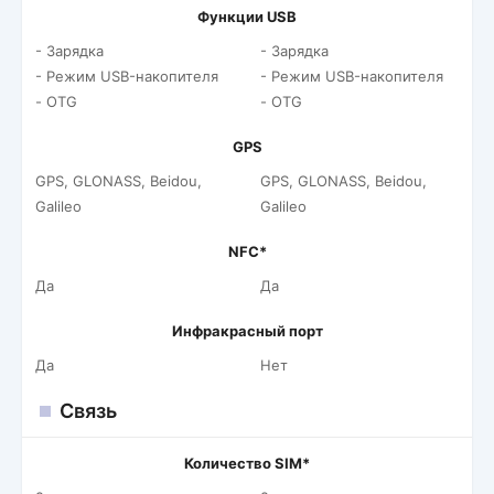
Функции USB
- Зарядка
- Зарядка
- Режим USB-накопителя
- Режим USB-накопителя
- OTG
- OTG
GPS
GPS, GLONASS, Beidou,
GPS, GLONASS, Beidou,
Galileo
Galileo
NFC*
Да
Да
Инфракрасный порт
Да
Нет
Связь
Количество SIM*