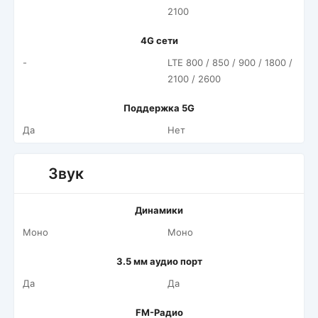
2100
4G сети
-
LTE 800 / 850 / 900 / 1800 /
2100 / 2600
Поддержка 5G
Да
Нет
Звук
Динамики
Моно
Моно
3.5 мм аудио порт
Да
Да
FM-Радио