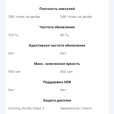
Плотность пикселей
396 точек на дюйм
268 точек на дюйм
Частота обновления
120 Гц
60 Гц
Адаптивная частота обновления
Нет
Нет
Макс. заявленная яркость
550 нит
450 нит
Поддержка HDR
Нет
Нет
Защита дисплея
Corning Gorilla Glass 3
Закаленное стекло