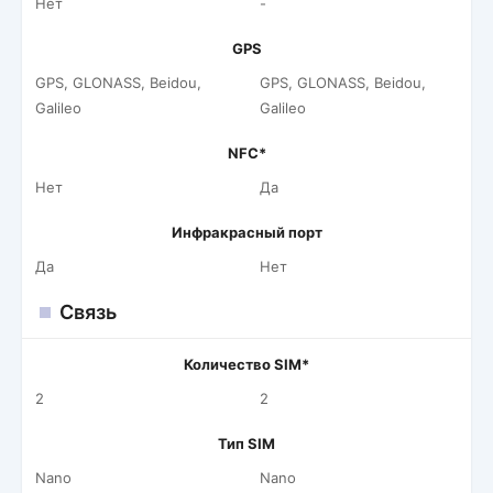
Нет
-
GPS
GPS, GLONASS, Beidou,
GPS, GLONASS, Beidou,
Galileo
Galileo
NFC*
Нет
Да
Инфракрасный порт
Да
Нет
Связь
Количество SIM*
2
2
Тип SIM
Nano
Nano