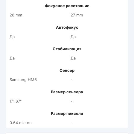
Фокусное расстояние
28 mm
27 mm
Автофокус
Да
Да
Стабилизация
Да
Да
Сенсор
Samsung HM6
-
Размер сенсора
1/1.67"
-
Размер пикселя
0.64 micron
-