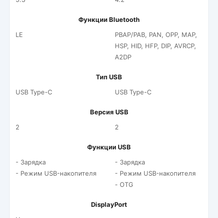
Функции Bluetooth
LE
PBAP/PAB, PAN, OPP, MAP,
HSP, HID, HFP, DIP, AVRCP,
A2DP
Тип USB
USB Type-C
USB Type-C
Версия USB
2
2
Функции USB
- Зарядка
- Зарядка
- Режим USB-накопителя
- Режим USB-накопителя
- OTG
DisplayPort