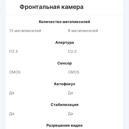
Фронтальная камера
Количество мегапикселей
13 мегапикселей
8 мегапикселей
Апертура
f/2.5
f/2.0
Сенсор
CMOS
CMOS
Автофокус
Да
Да
Стабилизация
Да
Да
Разрешение видео