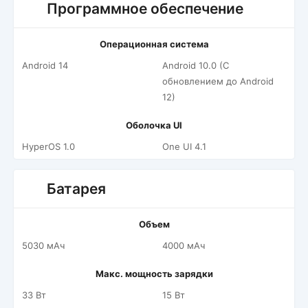
Программное обеспечение
Операционная система
Android 14
Android 10.0 (С
обновлением до Android
12)
Оболочка UI
HyperOS 1.0
One UI 4.1
Батарея
Объем
5030 мАч
4000 мАч
Макс. мощность зарядки
33 Вт
15 Вт