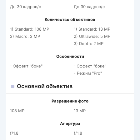
До 30 кадров/c
До 30 кадров/c
Количество объективов
1) Standard: 108 MP
1) Standard: 13 MP
2) Macro: 2 MP
2) Ultrawide: 5 MP
3) Depth: 2 MP
Особенности
- Эффект "боке"
- Эффект "боке"
- Режим "Pro"
Основной объектив
Разрешение фото
108 MP
13 MP
Апертура
f/1.8
f/1.8