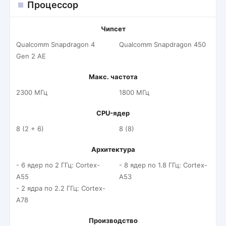
Процессор
Чипсет
Qualcomm Snapdragon 4
Qualcomm Snapdragon 450
Gen 2 AE
Макс. частота
2300 МГц
1800 МГц
CPU-ядер
8 (2 + 6)
8 (8)
Архитектура
- 6 ядер по 2 ГГц: Cortex-
- 8 ядер по 1.8 ГГц: Cortex-
A55
A53
- 2 ядра по 2.2 ГГц: Cortex-
A78
Производство