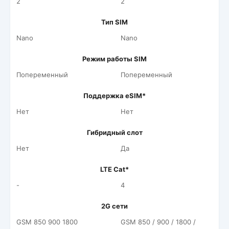
2
2
Тип SIM
Nano
Nano
Режим работы SIM
Попеременный
Попеременный
Поддержка eSIM*
Нет
Нет
Гибридный слот
Нет
Да
LTE Cat*
-
4
2G сети
GSM 850 900 1800
GSM 850 / 900 / 1800 /