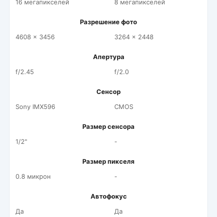
16 мегапикселей
8 мегапикселей
Разрешение фото
4608 x 3456
3264 x 2448
Апертура
f/2.45
f/2.0
Сенсор
Sony IMX596
CMOS
Размер сенсора
1/2"
-
Размер пикселя
0.8 микрон
-
Автофокус
Да
Да