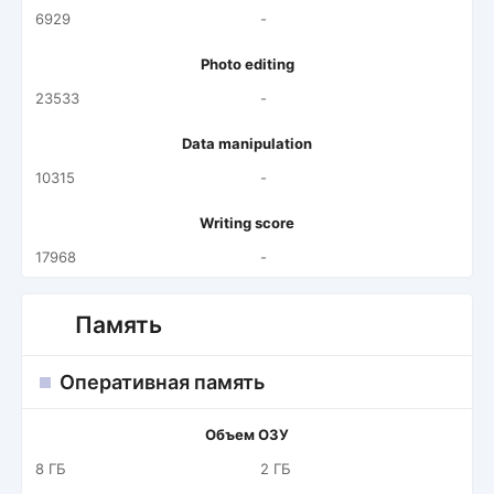
6929
-
Photo editing
23533
-
Data manipulation
10315
-
Writing score
17968
-
Память
Оперативная память
Объем ОЗУ
8 ГБ
2 ГБ