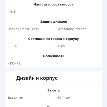
Частота опроса сенсора
270 Гц
-
Защита дисплея
Corning Gorilla Glass 5
Закаленное стекло
Соотношение экрана к корпусу
86.5%
80.6%
Особенности
- DCI-P3
-
Дизайн и корпус
Высота
163.64 мм
156.9 мм