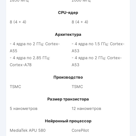
2850 МГц
2000 МГц
CPU-ядер
8 (4 + 4)
8 (4 + 4)
Архитектура
- 4 ядра по 2 ГГц: Cortex-
- 4 ядра по 1.5 ГГц: Cortex-
A55
A53
- 4 ядра по 2.85 ГГц:
- 4 ядра по 2 ГГц: Cortex-
Cortex-A78
A53
Производство
TSMC
TSMC
Размер транзистора
5 нанометров
12 нанометров
Нейронный процессор
MediaTek APU 580
CorePilot