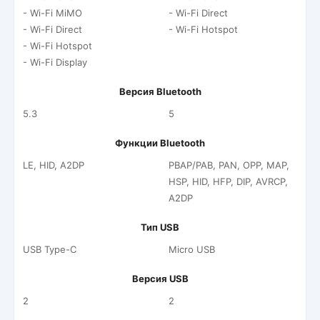
- Wi-Fi MiMO
- Wi-Fi Direct
- Wi-Fi Direct
- Wi-Fi Hotspot
- Wi-Fi Hotspot
- Wi-Fi Display
Версия Bluetooth
5.3
5
Функции Bluetooth
LE, HID, A2DP
PBAP/PAB, PAN, OPP, MAP,
HSP, HID, HFP, DIP, AVRCP,
A2DP
Тип USB
USB Type-C
Micro USB
Версия USB
2
2