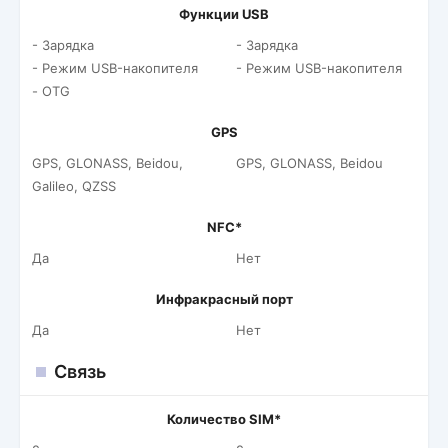
Функции USB
- Зарядка
- Зарядка
- Режим USB-накопителя
- Режим USB-накопителя
- OTG
GPS
GPS, GLONASS, Beidou,
GPS, GLONASS, Beidou
Galileo, QZSS
NFC*
Да
Нет
Инфракрасный порт
Да
Нет
Связь
Количество SIM*