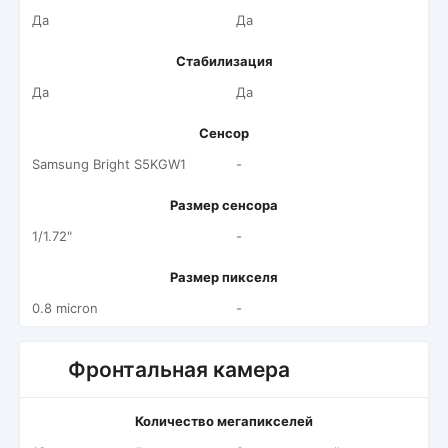
Да
Да
Стабилизация
Да
Да
Сенсор
Samsung Bright S5KGW1
-
Размер сенсора
1/1.72"
-
Размер пикселя
0.8 micron
-
Фронтальная камера
Количество мегапикселей