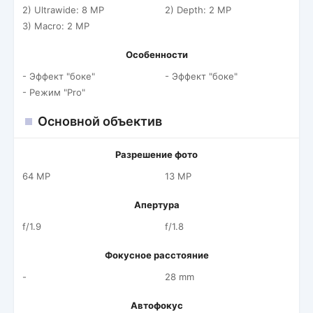
2) Ultrawide: 8 MP
2) Depth: 2 MP
3) Macro: 2 MP
Особенности
- Эффект "боке"
- Эффект "боке"
- Режим "Pro"
Основной объектив
Разрешение фото
64 MP
13 MP
Апертура
f/1.9
f/1.8
Фокусное расстояние
-
28 mm
Автофокус