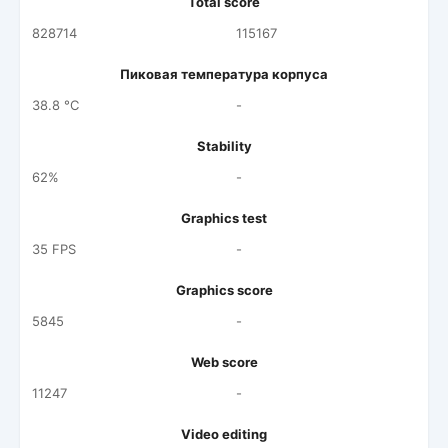
Total score
828714
115167
Пиковая температура корпуса
38.8 °C
-
Stability
62%
-
Graphics test
35 FPS
-
Graphics score
5845
-
Web score
11247
-
Video editing