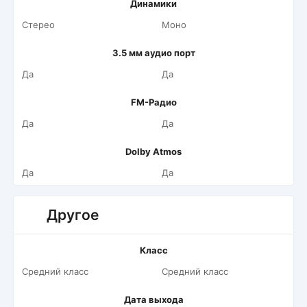
Динамики
Стерео
Моно
3.5 мм аудио порт
Да
Да
FM-Радио
Да
Да
Dolby Atmos
Да
Да
Другое
Класс
Средний класс
Средний класс
Дата выхода