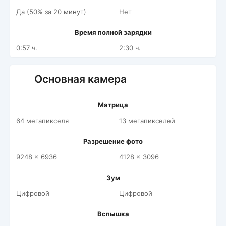
Да (50% за 20 минут)
Нет
Время полной зарядки
0:57 ч.
2:30 ч.
Основная камера
Матрица
64 мегапикселя
13 мегапикселей
Разрешение фото
9248 x 6936
4128 x 3096
Зум
Цифровой
Цифровой
Вспышка