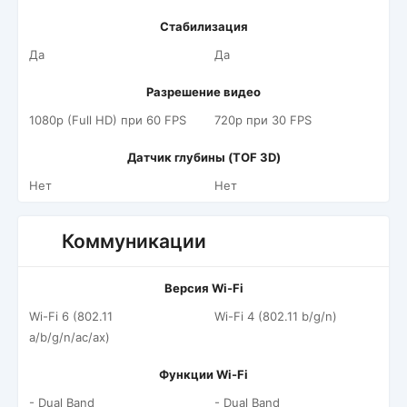
Стабилизация
Да
Да
Разрешение видео
1080p (Full HD) при 60 FPS
720p при 30 FPS
Датчик глубины (TOF 3D)
Нет
Нет
Коммуникации
Версия Wi-Fi
Wi-Fi 6 (802.11
Wi-Fi 4 (802.11 b/g/n)
a/b/g/n/ac/ax)
Функции Wi-Fi
- Dual Band
- Dual Band