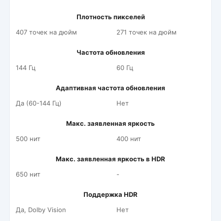
Плотность пикселей
407 точек на дюйм
271 точек на дюйм
Частота обновления
144 Гц
60 Гц
Адаптивная частота обновления
Да (60-144 Гц)
Нет
Макс. заявленная яркость
500 нит
400 нит
Макс. заявленная яркость в HDR
650 нит
-
Поддержка HDR
Да, Dolby Vision
Нет