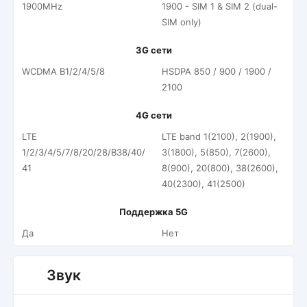
1900MHz
1900 - SIM 1 & SIM 2 (dual-
SIM only)
3G сети
WCDMA B1/2/4/5/8
HSDPA 850 / 900 / 1900 /
2100
4G сети
LTE
LTE band 1(2100), 2(1900),
1/2/3/4/5/7/8/20/28/B38/40/
3(1800), 5(850), 7(2600),
41
8(900), 20(800), 38(2600),
40(2300), 41(2500)
Поддержка 5G
Да
Нет
Звук