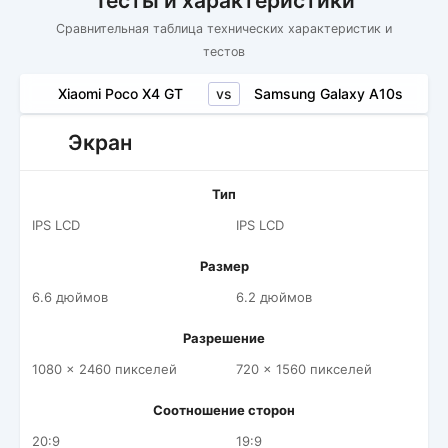
Тесты и характеристики
Сравнительная таблица технических характеристик и
тестов
vs
Xiaomi Poco X4 GT
Samsung Galaxy A10s
Экран
Тип
IPS LCD
IPS LCD
Размер
6.6 дюймов
6.2 дюймов
Разрешение
1080 x 2460 пикселей
720 x 1560 пикселей
Соотношение сторон
20:9
19:9