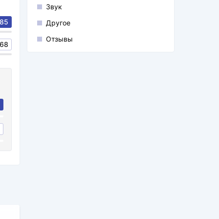
Звук
85
Другое
Отзывы
68