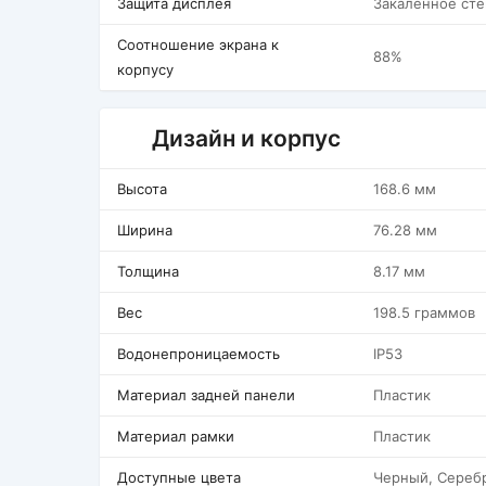
Защита дисплея
Закаленное сте
Соотношение экрана к
88%
корпусу
Дизайн и корпус
Высота
168.6 мм
Ширина
76.28 мм
Толщина
8.17 мм
Вес
198.5 граммов
Водонепроницаемость
IP53
Материал задней панели
Пластик
Материал рамки
Пластик
Доступные цвета
Черный, Сереб