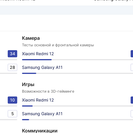
Камера
Тесты основной и фронтальной камеры
34
Xiaomi Redmi 12
28
Samsung Galaxy A11
Игры
Возможности в 3D-гейминге
10
Xiaomi Redmi 12
5
Samsung Galaxy A11
Коммуникации