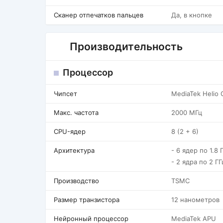
Сканер отпечатков пальцев
Да, в кнопке
Производительность
Процессор
Чипсет
MediaTek Helio
Макс. частота
2000 МГц
CPU-ядер
8 (2 + 6)
Архитектура
- 6 ядер по 1.8 
- 2 ядра по 2 Г
Производство
TSMC
Размер транзистора
12 нанометров
Нейронный процессор
MediaTek APU