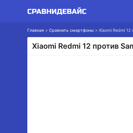
Главная
>
Сравнить смартфоны
>
Xiaomi Redmi 12
Xiaomi Redmi 12 против Sa