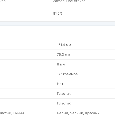
кло
Закаленное стекло
81.6%
161.4 мм
76.3 мм
8 мм
177 граммов
Нет
Пластик
Пластик
ристый, Синий
Белый, Черный, Красный