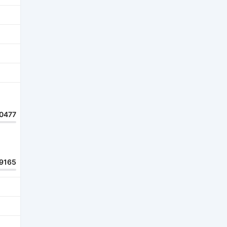
0477
9165