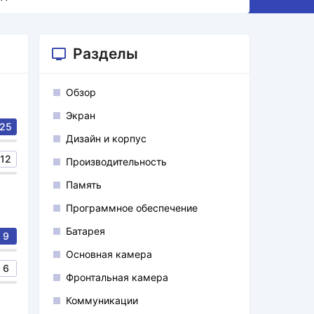
Разделы
Обзор
Экран
25
Дизайн и корпус
12
Производительность
Память
Программное обеспечение
Батарея
9
Основная камера
6
Фронтальная камера
Коммуникации