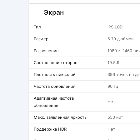
Экран
Тип
IPS LCD
Размер
6.79 дюймов
Разрешение
1080 x 2460 пи
Соотношение сторон
19.5:9
Плотность пикселей
396 точек на д
Частота обновления
90 Гц
Адаптивная частота
Нет
обновления
Макс. заявленная яркость
550 нит
Поддержка HDR
Нет