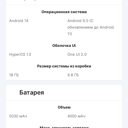
Операционная система
Android 14
Android 9.0 (С
обновлением до Android
11)
Оболочка UI
HyperOS 1.0
One UI 2.0
Размер системы из коробки
18 ГБ
9.8 ГБ
Батарея
Объем
5030 мАч
4000 мАч
Макс. мощность зарядки