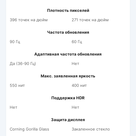
Плотность пикселей
396 точек на дюйм
271 точек на дюйм
Частота обновления
90 Гц
60 Гц
Адаптивная частота обновления
Да (36-90 Гц)
Нет
Макс. заявленная яркость
550 нит
400 нит
Поддержка HDR
Нет
Нет
Защита дисплея
Corning Gorilla Glass
Закаленное стекло