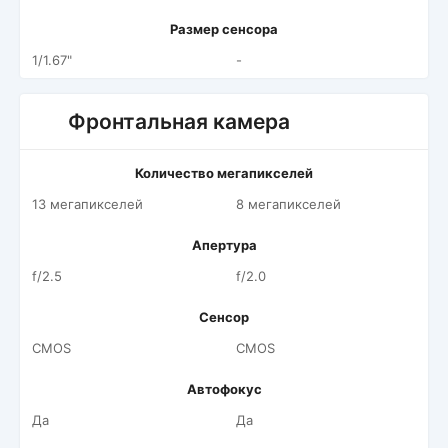
Размер сенсора
1/1.67"
-
Фронтальная камера
Количество мегапикселей
13 мегапикселей
8 мегапикселей
Апертура
f/2.5
f/2.0
Сенсор
CMOS
CMOS
Автофокус
Да
Да