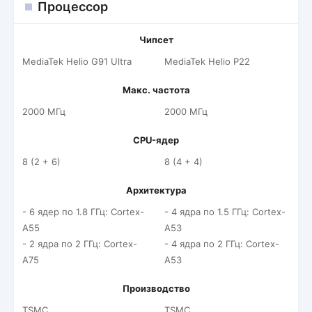
Процессор
Чипсет
MediaTek Helio G91 Ultra
MediaTek Helio P22
Макс. частота
2000 МГц
2000 МГц
CPU-ядер
8 (2 + 6)
8 (4 + 4)
Архитектура
- 6 ядер по 1.8 ГГц: Cortex-
- 4 ядра по 1.5 ГГц: Cortex-
A55
A53
- 2 ядра по 2 ГГц: Cortex-
- 4 ядра по 2 ГГц: Cortex-
A75
A53
Производство
TSMC
TSMC