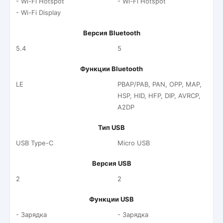
- Wi-Fi Hotspot
- Wi-Fi Hotspot
- Wi-Fi Display
Версия Bluetooth
5.4
5
Функции Bluetooth
LE
PBAP/PAB, PAN, OPP, MAP,
HSP, HID, HFP, DIP, AVRCP,
A2DP
Тип USB
USB Type-C
Micro USB
Версия USB
2
2
Функции USB
- Зарядка
- Зарядка