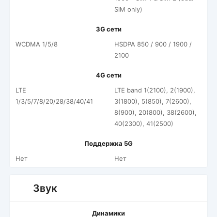
SIM only)
3G сети
WCDMA 1/5/8
HSDPA 850 / 900 / 1900 /
2100
4G сети
LTE
LTE band 1(2100), 2(1900),
1/3/5/7/8/20/28/38/40/41
3(1800), 5(850), 7(2600),
8(900), 20(800), 38(2600),
40(2300), 41(2500)
Поддержка 5G
Нет
Нет
Звук
Динамики