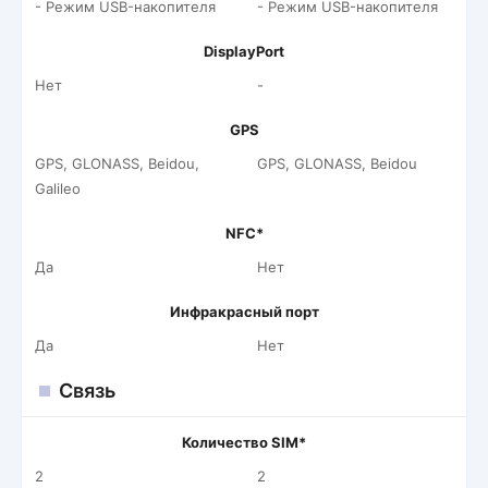
- Режим USB-накопителя
- Режим USB-накопителя
DisplayPort
Нет
-
GPS
GPS, GLONASS, Beidou,
GPS, GLONASS, Beidou
Galileo
NFC*
Да
Нет
Инфракрасный порт
Да
Нет
Связь
Количество SIM*
2
2