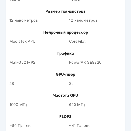
Размер транзистора
12 нанометров
12 нанометров
Нейронный процессор
MediaTek APU
CorePilot
Графика
Mali-G52 MP2
PowerVR GE8320
GPU-ядер
48
32
Частота GPU
1000 МГц
650 МГц
FLOPS
~96 Гфлопс
~41 Гфлопс