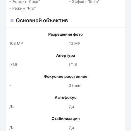
- Эффект "боке"
- Эффект "боке"
- Режим "Pro"
Основной объектив
Разрешение фото
108 MP
13 MP
Апертура
f/1.8
f/1.8
Фокусное расстояние
-
28 mm
Автофокус
Да
Да
Стабилизация
Да
Да