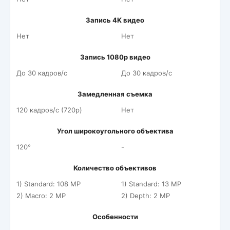
Запись 4K видео
Нет
Нет
Запись 1080p видео
До 30 кадров/c
До 30 кадров/c
Замедленная съемка
120 кадров/c (720p)
Нет
Угол широкоугольного объектива
120°
-
Количество объективов
1) Standard: 108 MP
1) Standard: 13 MP
2) Macro: 2 MP
2) Depth: 2 MP
Особенности