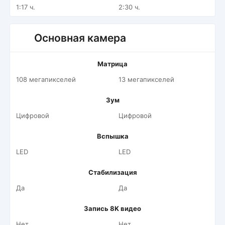
1:17 ч.
2:30 ч.
Основная камера
Матрица
108 мегапикселей
13 мегапикселей
Зум
Цифровой
Цифровой
Вспышка
LED
LED
Стабилизация
Да
Да
Запись 8K видео
Нет
Нет