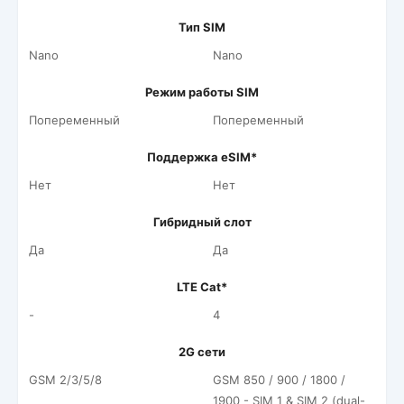
Тип SIM
Nano
Nano
Режим работы SIM
Попеременный
Попеременный
Поддержка eSIM*
Нет
Нет
Гибридный слот
Да
Да
LTE Cat*
-
4
2G сети
GSM 2/3/5/8
GSM 850 / 900 / 1800 /
1900 - SIM 1 & SIM 2 (dual-