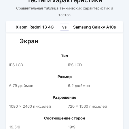
Тесты и характеристики
Сравнительная таблица технических характеристик и
тестов
vs
Xiaomi Redmi 13 4G
Samsung Galaxy A10s
Экран
Тип
IPS LCD
IPS LCD
Размер
6.79 дюймов
6.2 дюймов
Разрешение
1080 x 2460 пикселей
720 x 1560 пикселей
Соотношение сторон
19.5:9
19:9