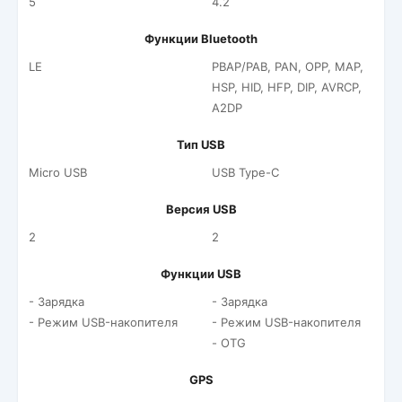
5
4.2
Функции Bluetooth
LE
PBAP/PAB, PAN, OPP, MAP,
HSP, HID, HFP, DIP, AVRCP,
A2DP
Тип USB
Micro USB
USB Type-C
Версия USB
2
2
Функции USB
- Зарядка
- Зарядка
- Режим USB-накопителя
- Режим USB-накопителя
- OTG
GPS