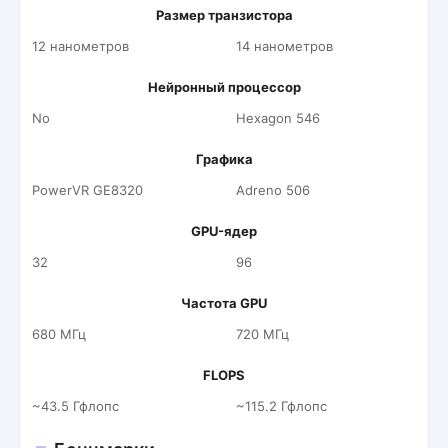
Размер транзистора
12 нанометров
14 нанометров
Нейронный процессор
No
Hexagon 546
Графика
PowerVR GE8320
Adreno 506
GPU-ядер
32
96
Частота GPU
680 МГц
720 МГц
FLOPS
~43.5 Гфлопс
~115.2 Гфлопс