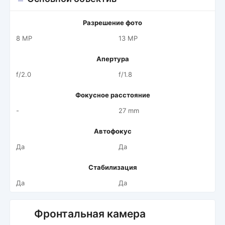
Разрешение фото
8 MP
13 MP
Апертура
f/2.0
f/1.8
Фокусное расстояние
-
27 mm
Автофокус
Да
Да
Стабилизация
Да
Да
Фронтальная камера