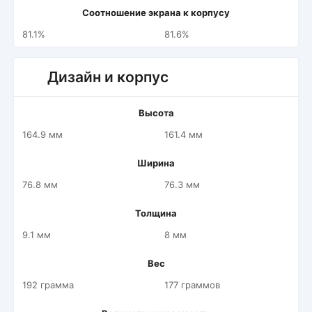
Соотношение экрана к корпусу
81.1%
81.6%
Дизайн и корпус
Высота
164.9 мм
161.4 мм
Ширина
76.8 мм
76.3 мм
Толщина
9.1 мм
8 мм
Вес
192 грамма
177 граммов