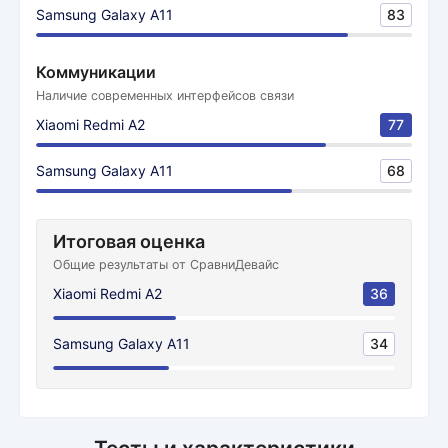
Samsung Galaxy A11
83
Коммуникации
Наличие современных интерфейсов связи
Xiaomi Redmi A2
77
Samsung Galaxy A11
68
Итоговая оценка
Общие результаты от СравниДевайс
Xiaomi Redmi A2
36
Samsung Galaxy A11
34