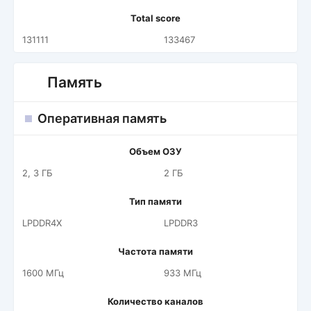
Total score
131111
133467
Память
Оперативная память
Объем ОЗУ
2, 3 ГБ
2 ГБ
Тип памяти
LPDDR4X
LPDDR3
Частота памяти
1600 МГц
933 МГц
Количество каналов