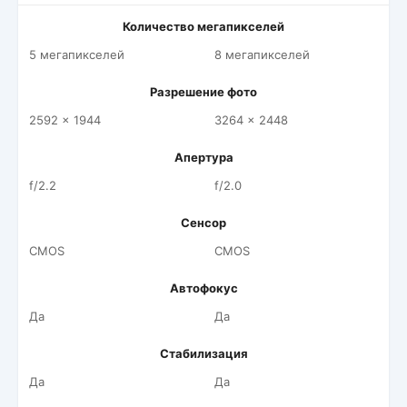
Количество мегапикселей
5 мегапикселей
8 мегапикселей
Разрешение фото
2592 x 1944
3264 x 2448
Апертура
f/2.2
f/2.0
Сенсор
CMOS
CMOS
Автофокус
Да
Да
Стабилизация
Да
Да