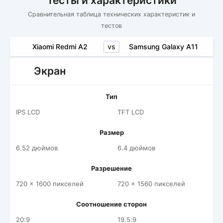
Тесты и характеристики
Сравнительная таблица технических характеристик и
тестов
vs
Xiaomi Redmi A2
Samsung Galaxy A11
Экран
Тип
IPS LCD
TFT LCD
Размер
6.52 дюймов
6.4 дюймов
Разрешение
720 x 1600 пикселей
720 x 1560 пикселей
Соотношение сторон
20:9
19.5:9