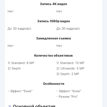
Запись 4K видео
Нет
Нет
Запись 1080p видео
До 30 кадров/c
До 30 кадров/c
Замедленная съемка
Нет
Нет
Количество объективов
1) Standard: 8 MP
1) Standard: 13 MP
2) Depth
2) Ultrawide: 5 MP
3) Depth: 2 MP
Особенности
- Эффект "боке"
- Эффект "боке"
- Режим "Pro"
Основной объектив