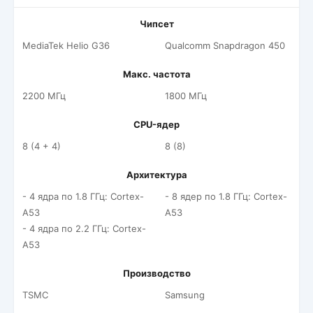
Чипсет
MediaTek Helio G36
Qualcomm Snapdragon 450
Макс. частота
2200 МГц
1800 МГц
CPU-ядер
8 (4 + 4)
8 (8)
Архитектура
- 4 ядра по 1.8 ГГц: Cortex-
- 8 ядер по 1.8 ГГц: Cortex-
A53
A53
- 4 ядра по 2.2 ГГц: Cortex-
A53
Производство
TSMC
Samsung