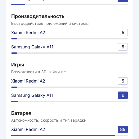
Производительность
Быстродействие приложений и системы
Xiaomi Redmi A2
5
Samsung Galaxy A11
5
Игры
Возможности в 3D-гейминге
Xiaomi Redmi A2
5
Samsung Galaxy A11
6
Батарея
Автономность, скорость и тип зарядки
Xiaomi Redmi A2
89