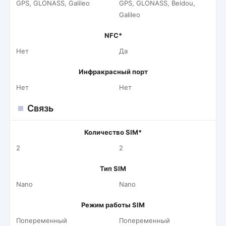
GPS, GLONASS, Galileo
GPS, GLONASS, Beidou,
Galileo
NFC*
Нет
Да
Инфракрасный порт
Нет
Нет
Связь
Количество SIM*
2
2
Тип SIM
Nano
Nano
Режим работы SIM
Попеременный
Попеременный