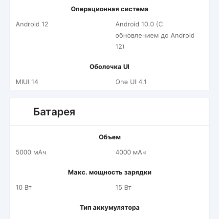
Операционная система
Android 12
Android 10.0 (С
обновлением до Android
12)
Оболочка UI
MIUI 14
One UI 4.1
Батарея
Объем
5000 мАч
4000 мАч
Макс. мощность зарядки
10 Вт
15 Вт
Тип аккумулятора