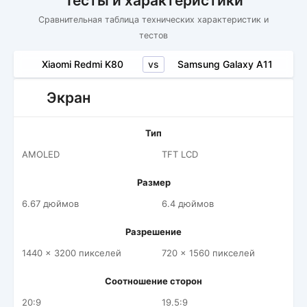
Тесты и характеристики
Сравнительная таблица технических характеристик и
тестов
vs
Xiaomi Redmi K80
Samsung Galaxy A11
Экран
Тип
AMOLED
TFT LCD
Размер
6.67 дюймов
6.4 дюймов
Разрешение
1440 x 3200 пикселей
720 x 1560 пикселей
Соотношение сторон
20:9
19.5:9