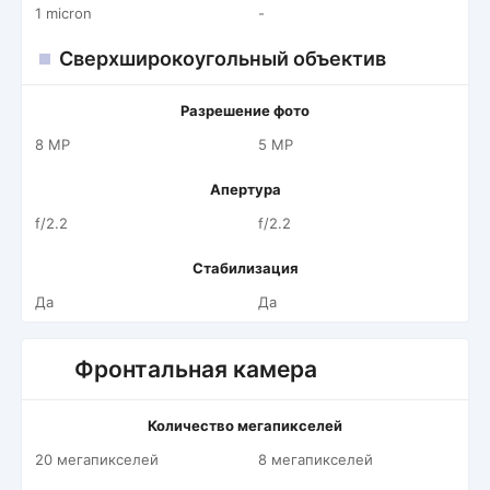
1 micron
-
Сверхширокоугольный объектив
Разрешение фото
8 MP
5 MP
Апертура
f/2.2
f/2.2
Стабилизация
Да
Да
Фронтальная камера
Количество мегапикселей
20 мегапикселей
8 мегапикселей