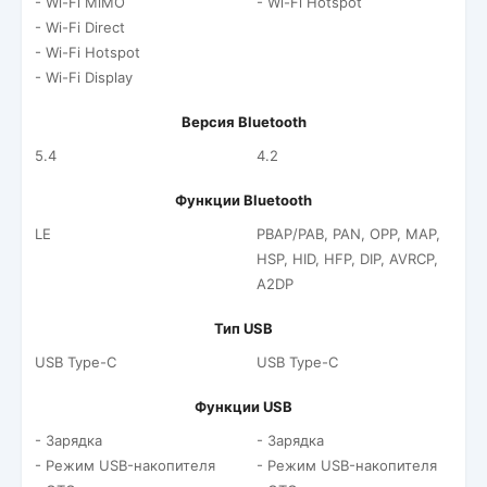
- Wi-Fi MiMO
- Wi-Fi Hotspot
- Wi-Fi Direct
- Wi-Fi Hotspot
- Wi-Fi Display
Версия Bluetooth
5.4
4.2
Функции Bluetooth
LE
PBAP/PAB, PAN, OPP, MAP,
HSP, HID, HFP, DIP, AVRCP,
A2DP
Тип USB
USB Type-C
USB Type-C
Функции USB
- Зарядка
- Зарядка
- Режим USB-накопителя
- Режим USB-накопителя