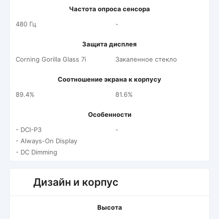
Частота опроса сенсора
480 Гц
-
Защита дисплея
Corning Gorilla Glass 7i
Закаленное стекло
Соотношение экрана к корпусу
89.4%
81.6%
Особенности
- DCI-P3
-
- Always-On Display
- DC Dimming
Дизайн и корпус
Высота