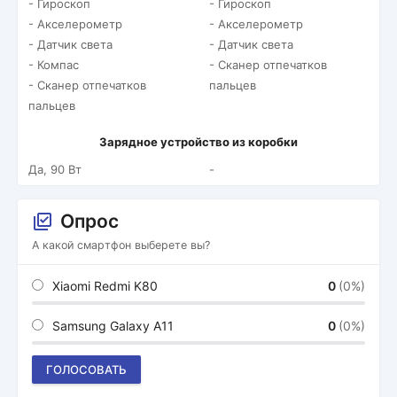
- Гироскоп
- Гироскоп
- Акселерометр
- Акселерометр
- Датчик света
- Датчик света
- Компас
- Сканер отпечатков
- Сканер отпечатков
пальцев
пальцев
Зарядное устройство из коробки
Да, 90 Вт
-
Опрос
А какой смартфон выберете вы?
Xiaomi Redmi K80
0
(0%)
Samsung Galaxy A11
0
(0%)
ГОЛОСОВАТЬ