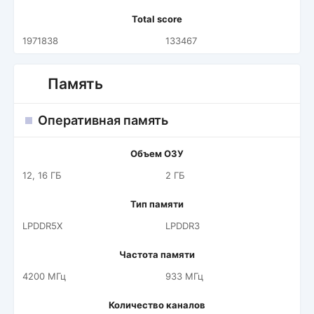
Total score
1971838
133467
Память
Оперативная память
Объем ОЗУ
12, 16 ГБ
2 ГБ
Тип памяти
LPDDR5X
LPDDR3
Частота памяти
4200 МГц
933 МГц
Количество каналов