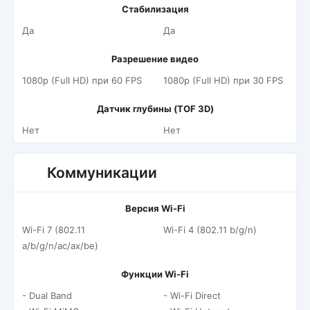
Стабилизация
Да
Да
Разрешение видео
1080p (Full HD) при 60 FPS
1080p (Full HD) при 30 FPS
Датчик глубины (TOF 3D)
Нет
Нет
Коммуникации
Версия Wi-Fi
Wi-Fi 7 (802.11
Wi-Fi 4 (802.11 b/g/n)
a/b/g/n/ac/ax/be)
Функции Wi-Fi
- Dual Band
- Wi-Fi Direct