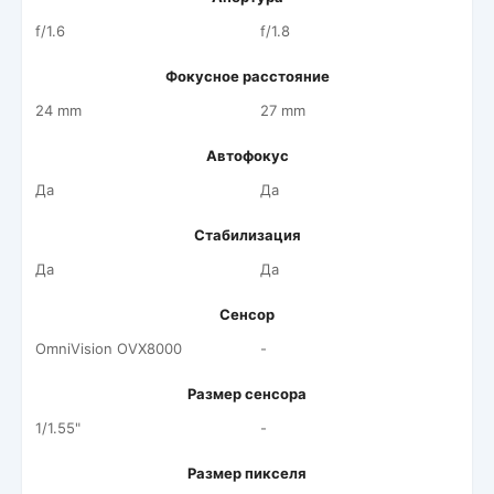
f/1.6
f/1.8
Фокусное расстояние
24 mm
27 mm
Автофокус
Да
Да
Стабилизация
Да
Да
Сенсор
OmniVision OVX8000
-
Размер сенсора
1/1.55"
-
Размер пикселя