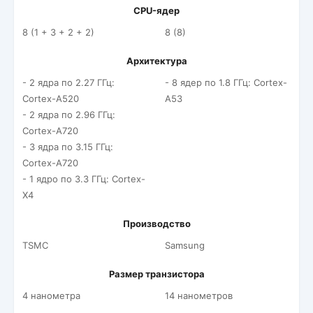
CPU-ядер
8 (1 + 3 + 2 + 2)
8 (8)
Архитектура
- 2 ядра по 2.27 ГГц:
- 8 ядер по 1.8 ГГц: Cortex-
Cortex-A520
A53
- 2 ядра по 2.96 ГГц:
Cortex-A720
- 3 ядра по 3.15 ГГц:
Cortex-A720
- 1 ядро по 3.3 ГГц: Cortex-
X4
Производство
TSMC
Samsung
Размер транзистора
4 нанометра
14 нанометров