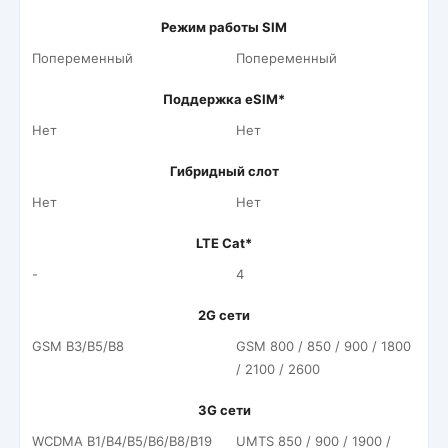
Режим работы SIM
Попеременный
Попеременный
Поддержка eSIM*
Нет
Нет
Гибридный слот
Нет
Нет
LTE Cat*
-
4
2G сети
GSM B3/B5/B8
GSM 800 / 850 / 900 / 1800
/ 2100 / 2600
3G сети
WCDMA B1/B4/B5/B6/B8/B19
UMTS 850 / 900 / 1900 /