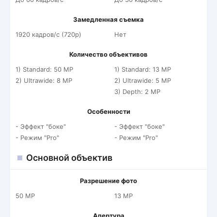
Замедленная съемка
1920 кадров/c (720p)
Нет
Количество объективов
1) Standard: 50 MP
1) Standard: 13 MP
2) Ultrawide: 8 MP
2) Ultrawide: 5 MP
3) Depth: 2 MP
Особенности
- Эффект "боке"
- Эффект "боке"
- Режим "Pro"
- Режим "Pro"
Основной объектив
Разрешение фото
50 MP
13 MP
Апертура