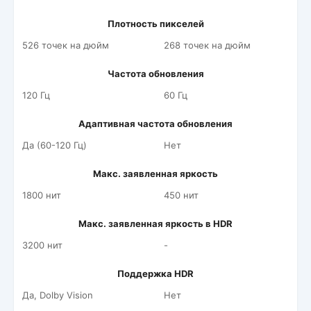
Плотность пикселей
526 точек на дюйм
268 точек на дюйм
Частота обновления
120 Гц
60 Гц
Адаптивная частота обновления
Да (60-120 Гц)
Нет
Макс. заявленная яркость
1800 нит
450 нит
Макс. заявленная яркость в HDR
3200 нит
-
Поддержка HDR
Да, Dolby Vision
Нет