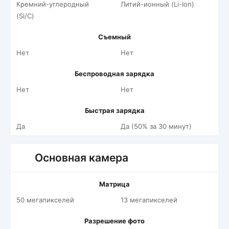
Кремний-углеродный
Литий-ионный (Li-Ion)
(Si/C)
Съемный
Нет
Нет
Беспроводная зарядка
Нет
Нет
Быстрая зарядка
Да
Да (50% за 30 минут)
Основная камера
Матрица
50 мегапикселей
13 мегапикселей
Разрешение фото