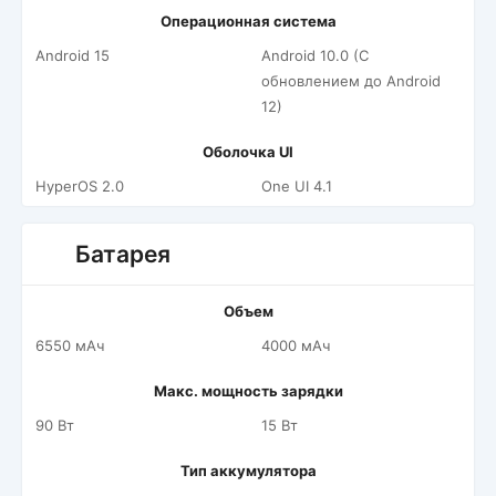
Операционная система
Android 15
Android 10.0 (С
обновлением до Android
12)
Оболочка UI
HyperOS 2.0
One UI 4.1
Батарея
Объем
6550 мАч
4000 мАч
Макс. мощность зарядки
90 Вт
15 Вт
Тип аккумулятора