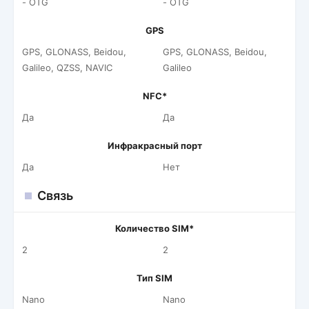
- OTG
- OTG
GPS
GPS, GLONASS, Beidou,
GPS, GLONASS, Beidou,
Galileo, QZSS, NAVIC
Galileo
NFC*
Да
Да
Инфракрасный порт
Да
Нет
Связь
Количество SIM*
2
2
Тип SIM
Nano
Nano