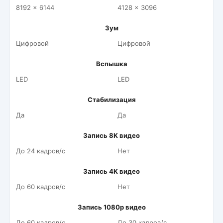
8192 x 6144
4128 x 3096
Зум
Цифровой
Цифровой
Вспышка
LED
LED
Стабилизация
Да
Да
Запись 8K видео
До 24 кадров/c
Нет
Запись 4K видео
До 60 кадров/c
Нет
Запись 1080p видео
До 60 кадров/c
До 30 кадров/c