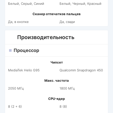
Белый, Серый, Синий
Белый, Черный, Красный
Сканер отпечатков пальцев
Да, в кнопке
Да, сзади
Производительность
Процессор
Чипсет
MediaTek Helio G95
Qualcomm Snapdragon 450
Макс. частота
2050 МГц
1800 МГц
CPU-ядер
8 (2 + 6)
8 (8)