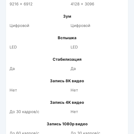
9216 x 6912
4128 x 3096
Зум
Цифровой
Цифровой
Вспышка
LED
LED
Стабилизация
Да
Да
Запись 8K видео
Нет
Нет
Запись 4K видео
До 30 кадров/c
Нет
Запись 1080p видео
До 60 кадров/c
До 30 кадров/c