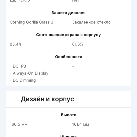
Да, HDR10
Нет
Защита дисплея
Corning Gorilla Glass 3
Закаленное стекло
Соотношение экрана к корпусу
83.4%
81.6%
Особенности
- DCI-P3
-
- Always-On Display
- DC Dimming
Дизайн и корпус
Высота
160.5 мм
161.4 мм
Ширина