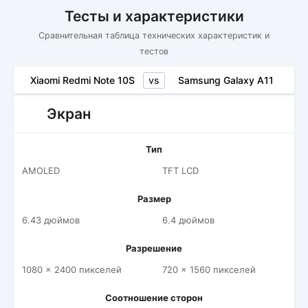
Тесты и характеристики
Сравнительная таблица технических характеристик и
тестов
vs
Xiaomi Redmi Note 10S
Samsung Galaxy A11
Экран
Тип
AMOLED
TFT LCD
Размер
6.43 дюймов
6.4 дюймов
Разрешение
1080 x 2400 пикселей
720 x 1560 пикселей
Соотношение сторон