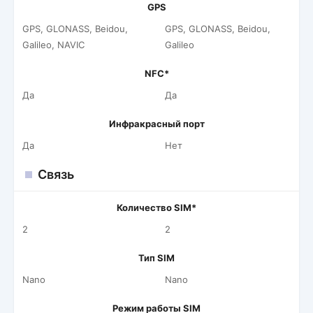
GPS
GPS, GLONASS, Beidou,
GPS, GLONASS, Beidou,
Galileo, NAVIC
Galileo
NFC*
Да
Да
Инфракрасный порт
Да
Нет
Связь
Количество SIM*
2
2
Тип SIM
Nano
Nano
Режим работы SIM