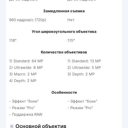
Замедленная съемка
960 кадров/c (720p)
Нет
Угол широкоугольного объектива
118°
115°
Количество объективов
1) Standard: 64 MP
1) Standard: 13 MP
2) Ultrawide: 8 MP
2) Ultrawide: 5 MP
3) Macro: 2 MP
3) Depth: 2 MP
4) Depth: 2 MP
Особенности
- Эффект "боке"
- Эффект "боке"
- Режим "Pro"
- Режим "Pro"
- Поддержка RAW
Основной объектив