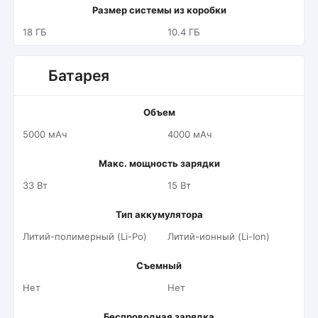
Размер системы из коробки
18 ГБ
10.4 ГБ
Батарея
Объем
5000 мАч
4000 мАч
Макс. мощность зарядки
33 Вт
15 Вт
Тип аккумулятора
Литий-полимерный (Li-Po)
Литий-ионный (Li-Ion)
Съемный
Нет
Нет
Беспроводная зарядка