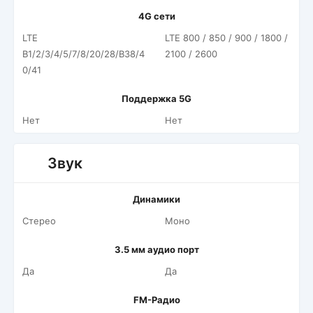
4G сети
LTE
LTE 800 / 850 / 900 / 1800 /
B1/2/3/4/5/7/8/20/28/B38/4
2100 / 2600
0/41
Поддержка 5G
Нет
Нет
Звук
Динамики
Стерео
Моно
3.5 мм аудио порт
Да
Да
FM-Радио