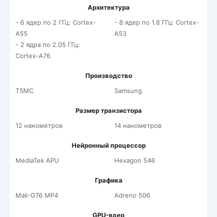
Архитектура
- 6 ядер по 2 ГГц: Cortex-
- 8 ядер по 1.8 ГГц: Cortex-
A55
A53
- 2 ядра по 2.05 ГГц:
Cortex-A76
Производство
TSMC
Samsung
Размер транзистора
12 нанометров
14 нанометров
Нейронный процессор
MediaTek APU
Hexagon 546
Графика
Mali-G76 MP4
Adreno 506
GPU-ядер