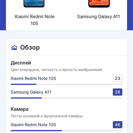
Xiaomi Redmi Note
Samsung Galaxy A11
10S
Обзор
Дисплей
Цветопередача, четкость и яркость изображения
Xiaomi Redmi Note 10S
23
Samsung Galaxy A11
28
Камера
Тесты основной и фронтальной камеры
Xiaomi Redmi Note 10S
46