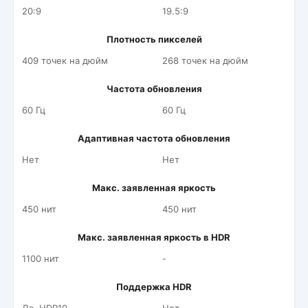
20:9
19.5:9
Плотность пикселей
409 точек на дюйм
268 точек на дюйм
Частота обновления
60 Гц
60 Гц
Адаптивная частота обновления
Нет
Нет
Макс. заявленная яркость
450 нит
450 нит
Макс. заявленная яркость в HDR
1100 нит
-
Поддержка HDR