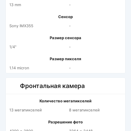
13 mm
-
Сенсор
Sony IMX355
-
Размер сенсора
1/4"
-
Размер пикселя
1.14 micron
-
Фронтальная камера
Количество мегапикселей
13 мегапикселей
8 мегапикселей
Разрешение фото