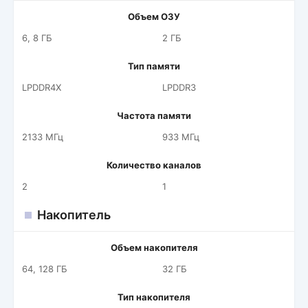
Объем ОЗУ
6, 8 ГБ
2 ГБ
Тип памяти
LPDDR4X
LPDDR3
Частота памяти
2133 МГц
933 МГц
Количество каналов
2
1
Накопитель
Объем накопителя
64, 128 ГБ
32 ГБ
Тип накопителя