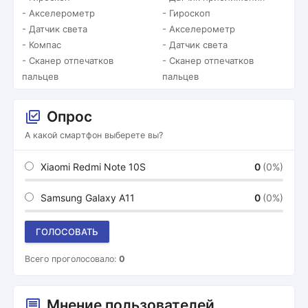
- Акселерометр
- Гироскоп
- Датчик света
- Акселерометр
- Компас
- Датчик света
- Сканер отпечатков
- Сканер отпечатков
пальцев
пальцев
Опрос
А какой смартфон выберете вы?
Xiaomi Redmi Note 10S
0
(0%)
Samsung Galaxy A11
0
(0%)
ГОЛОСОВАТЬ
Всего проголосовало:
0
Мнение пользователей