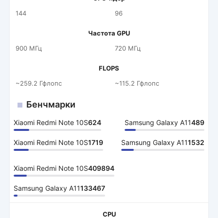
144
96
Частота GPU
900 МГц
720 МГц
FLOPS
~259.2 Гфлопс
~115.2 Гфлопс
Бенчмарки
Xiaomi Redmi Note 10S
624
Samsung Galaxy A11
489
Xiaomi Redmi Note 10S
1719
Samsung Galaxy A11
1532
Xiaomi Redmi Note 10S
409894
Samsung Galaxy A11
133467
CPU