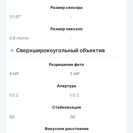
Размер сенсора
1/1.97"
-
Размер пикселя
0.8 micron
-
Сверхширокоугольный объектив
Разрешение фото
8 MP
5 MP
Апертура
f/2.2
f/2.2
Стабилизация
Да
Да
Фокусное расстояние