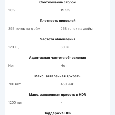
Соотношение сторон
20:9
19.5:9
Плотность пикселей
395 точек на дюйм
268 точек на дюйм
Частота обновления
120 Гц
60 Гц
Адаптивная частота обновления
Нет
Нет
Макс. заявленная яркость
700 нит
450 нит
Макс. заявленная яркость в HDR
1200 нит
-
Поддержка HDR