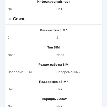
Инфракрасный порт
Да
Нет
Связь
Количество SIM*
2
2
Тип SIM
Nano
Nano
Режим работы SIM
Попеременный
Попеременный
Поддержка eSIM*
Нет
Нет
Гибридный слот
Да
Нет