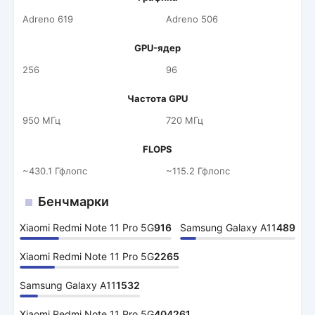
Adreno 619
Adreno 506
GPU-ядер
256
96
Частота GPU
950 МГц
720 МГц
FLOPS
~430.1 Гфлопс
~115.2 Гфлопс
Бенчмарки
Xiaomi Redmi Note 11 Pro 5G
916
Samsung Galaxy A11
489
Xiaomi Redmi Note 11 Pro 5G
2265
Samsung Galaxy A11
1532
Xiaomi Redmi Note 11 Pro 5G
404261