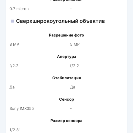
0.7 micron
-
Сверхширокоугольный объектив
Разрешение фото
8 MP
5 MP
Апертура
f/2.2
f/2.2
Стабилизация
Да
Да
Сенсор
Sony IMX355
-
Размер сенсора
1/2.8"
-