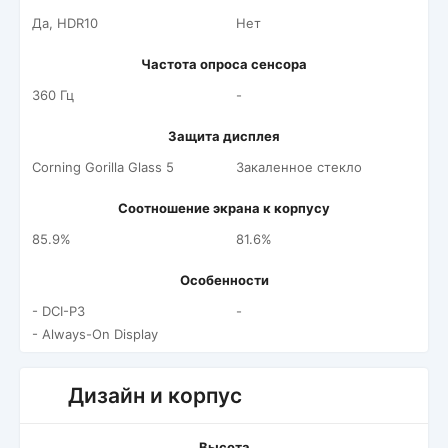
Да, HDR10
Нет
Частота опроса сенсора
360 Гц
-
Защита дисплея
Corning Gorilla Glass 5
Закаленное стекло
Соотношение экрана к корпусу
85.9%
81.6%
Особенности
- DCI-P3
-
- Always-On Display
Дизайн и корпус
Высота