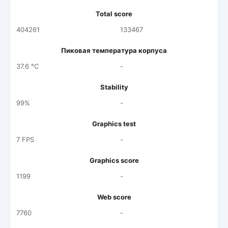
Total score
404261
133467
Пиковая температура корпуса
37.6 °C
-
Stability
99%
-
Graphics test
7 FPS
-
Graphics score
1199
-
Web score
7760
-