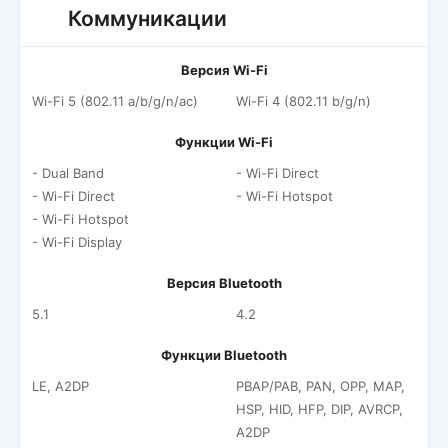
Коммуникации
Версия Wi-Fi
Wi-Fi 5 (802.11 a/b/g/n/ac)
Wi-Fi 4 (802.11 b/g/n)
Функции Wi-Fi
- Dual Band
- Wi-Fi Direct
- Wi-Fi Direct
- Wi-Fi Hotspot
- Wi-Fi Hotspot
- Wi-Fi Display
Версия Bluetooth
5.1
4.2
Функции Bluetooth
LE, A2DP
PBAP/PAB, PAN, OPP, MAP,
HSP, HID, HFP, DIP, AVRCP,
A2DP