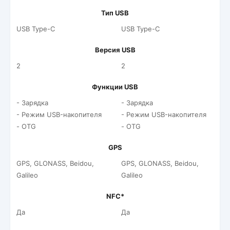
Тип USB
USB Type-C
USB Type-C
Версия USB
2
2
Функции USB
- Зарядка
- Зарядка
- Режим USB-накопителя
- Режим USB-накопителя
- OTG
- OTG
GPS
GPS, GLONASS, Beidou,
GPS, GLONASS, Beidou,
Galileo
Galileo
NFC*
Да
Да