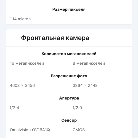
Размер пикселя
1.14 micron
-
Фронтальная камера
Количество мегапикселей
16 мегапикселей
8 мегапикселей
Разрешение фото
4608 x 3456
3264 x 2448
Апертура
f/2.4
f/2.0
Сенсор
Omnivision OV16A1Q
CMOS