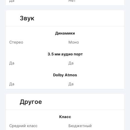
Да
Нет
Звук
Динамики
Стерео
Моно
3.5 мм аудио порт
Да
Да
Dolby Atmos
Да
Да
Другое
Класс
Средний класс
Бюджетный