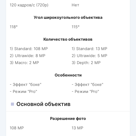
120 кадров/c (720p)
Нет
Угол широкоугольного объектива
118°
115°
Количество объективов
1) Standard: 108 MP
1) Standard: 13 MP
2) Ultrawide: 8 MP
2) Ultrawide: 5 MP
3) Macro: 2 MP
3) Depth: 2 MP
Особенности
- Эффект "боке"
- Эффект "боке"
- Режим "Pro"
- Режим "Pro"
Основной объектив
Разрешение фото
108 MP
13 MP