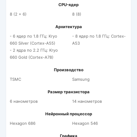
CPU-ядер
8 (2 + 6)
8 (8)
Архитектура
- 6 ядер по 1.8 ГГц: Kryo
- 8 ядер по 1.8 ГГц: Cortex-
660 Silver (Cortex-A55)
A53
- 2 ядра по 2.2 ГГц: Kryo
660 Gold (Cortex-A78)
Производство
TSMC
Samsung
Размер транзистора
6 нанометров
14 нанометров
Нейронный процессор
Hexagon 686
Hexagon 546
Графика