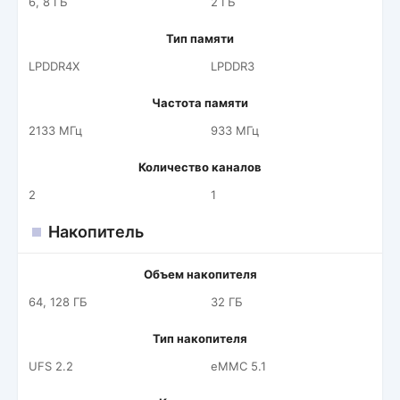
6, 8 ГБ
2 ГБ
Тип памяти
LPDDR4X
LPDDR3
Частота памяти
2133 МГц
933 МГц
Количество каналов
2
1
Накопитель
Объем накопителя
64, 128 ГБ
32 ГБ
Тип накопителя
UFS 2.2
eMMC 5.1