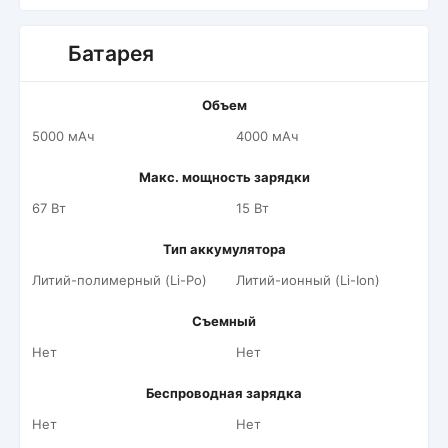
Батарея
Объем
5000 мАч
4000 мАч
Макс. мощность зарядки
67 Вт
15 Вт
Тип аккумулятора
Литий-полимерный (Li-Po)
Литий-ионный (Li-Ion)
Съемный
Нет
Нет
Беспроводная зарядка
Нет
Нет