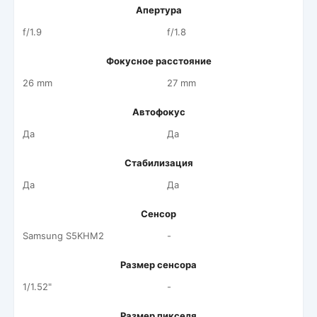
Апертура
f/1.9
f/1.8
Фокусное расстояние
26 mm
27 mm
Автофокус
Да
Да
Стабилизация
Да
Да
Сенсор
Samsung S5KHM2
-
Размер сенсора
1/1.52"
-
Размер пикселя