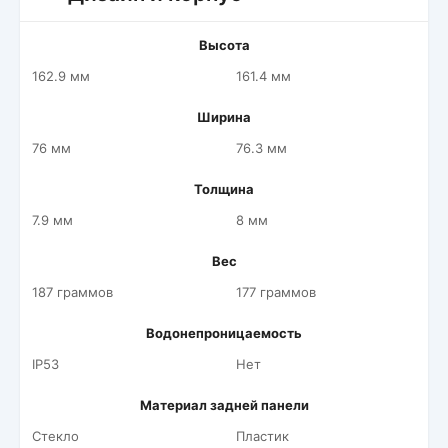
Высота
162.9 мм
161.4 мм
Ширина
76 мм
76.3 мм
Толщина
7.9 мм
8 мм
Вес
187 граммов
177 граммов
Водонепроницаемость
IP53
Нет
Материал задней панели
Стекло
Пластик