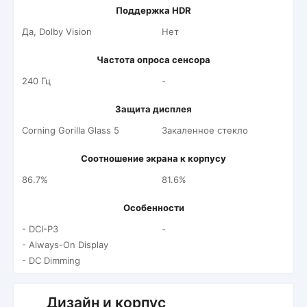
Поддержка HDR
Да, Dolby Vision
Нет
Частота опроса сенсора
240 Гц
-
Защита дисплея
Corning Gorilla Glass 5
Закаленное стекло
Соотношение экрана к корпусу
86.7%
81.6%
Особенности
- DCI-P3
-
- Always-On Display
- DC Dimming
Дизайн и корпус