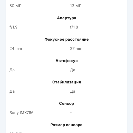
50 MP
13 MP
Апертура
f/1.9
f/1.8
Фокусное расстояние
24 mm
27 mm
Автофокус
Да
Да
Стабилизация
Да
Да
Сенсор
Sony IMX766
-
Размер сенсора