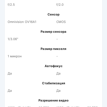
f/2.5
f/2.0
Сенсор
Omnivision OV16A1
CMOS
Размер сенсора
1/3.06"
-
Размер пикселя
1 микрон
-
Автофокус
Да
Да
Стабилизация
Да
Да
Разрешение видео