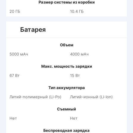
Размер системы из коробки
20 ГБ
10.4 ГБ
Батарея
Объем
5000 мАч
4000 мАч
Макс. мощность зарядки
67 Вт
15 Вт
Тип аккумулятора
Литий-полимерный (Li-Po)
Литий-ионный (Li-Ion)
Съемный
Нет
Нет
Беспроводная зарядка