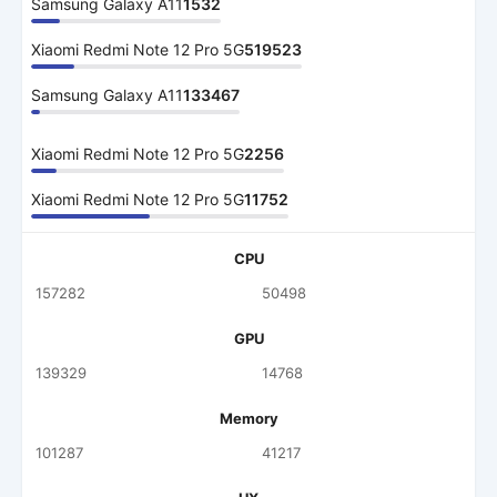
Samsung Galaxy A11
1532
Xiaomi Redmi Note 12 Pro 5G
519523
Samsung Galaxy A11
133467
Xiaomi Redmi Note 12 Pro 5G
2256
Xiaomi Redmi Note 12 Pro 5G
11752
CPU
157282
50498
GPU
139329
14768
Memory
101287
41217