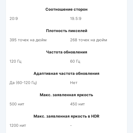
Соотношение сторон
20:9
19.5:9
Плотность пикселей
395 точек на дюйм
268 точек на дюйм
Частота обновления
120 Гц
60 Гц
Адаптивная частота обновления
Да (60-120 Гц)
Нет
Макс. заявленная яркость
500 нит
450 нит
Макс. заявленная яркость в HDR
1200 нит
-