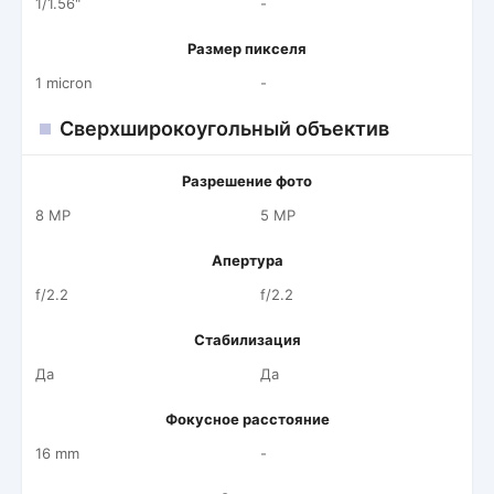
1/1.56"
-
Размер пикселя
1 micron
-
Сверхширокоугольный объектив
Разрешение фото
8 MP
5 MP
Апертура
f/2.2
f/2.2
Стабилизация
Да
Да
Фокусное расстояние
16 mm
-