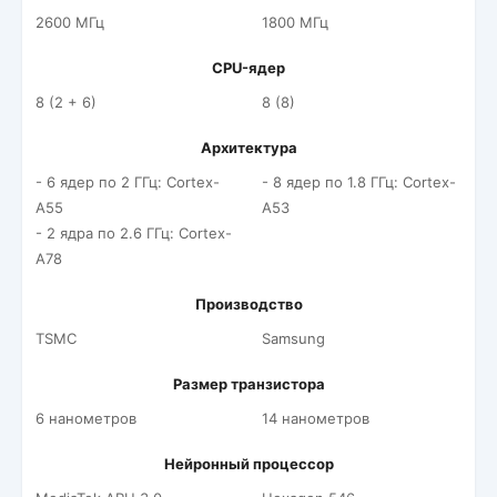
2600 МГц
1800 МГц
CPU-ядер
8 (2 + 6)
8 (8)
Архитектура
- 6 ядер по 2 ГГц: Cortex-
- 8 ядер по 1.8 ГГц: Cortex-
A55
A53
- 2 ядра по 2.6 ГГц: Cortex-
A78
Производство
TSMC
Samsung
Размер транзистора
6 нанометров
14 нанометров
Нейронный процессор