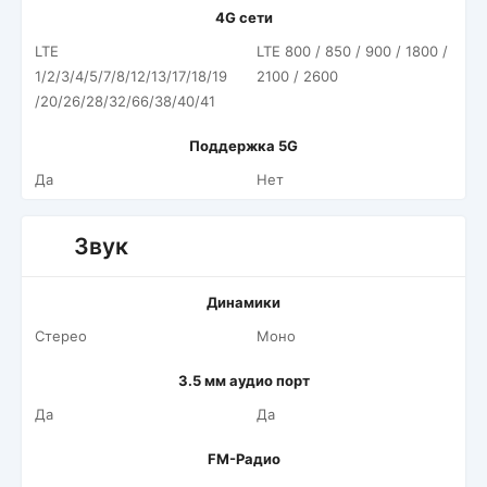
4G сети
LTE
LTE 800 / 850 / 900 / 1800 /
1/2/3/4/5/7/8/12/13/17/18/19
2100 / 2600
/20/26/28/32/66/38/40/41
Поддержка 5G
Да
Нет
Звук
Динамики
Стерео
Моно
3.5 мм аудио порт
Да
Да
FM-Радио