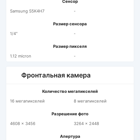
Сенсор
Samsung S5K4H7
-
Размер сенсора
1/4"
-
Размер пикселя
1.12 micron
-
Фронтальная камера
Количество мегапикселей
16 мегапикселей
8 мегапикселей
Разрешение фото
4608 x 3456
3264 x 2448
Апертура