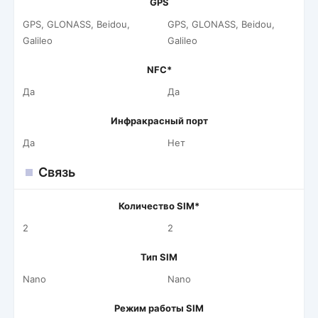
GPS
GPS, GLONASS, Beidou,
GPS, GLONASS, Beidou,
Galileo
Galileo
NFC*
Да
Да
Инфракрасный порт
Да
Нет
Связь
Количество SIM*
2
2
Тип SIM
Nano
Nano
Режим работы SIM