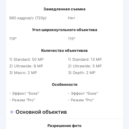
Замедленная съемка
960 кадров/c (720p)
Нет
Угол широкоугольного объектива
119°
115°
Количество объективов
1) Standard: 50 MP
1) Standard: 13 MP
2) Ultrawide: 8 MP
2) Ultrawide: 5 MP
3) Macro: 2 MP
3) Depth: 2 MP
Особенности
- Эффект "боке"
- Эффект "боке"
- Режим "Pro"
- Режим "Pro"
Основной объектив
Разрешение фото