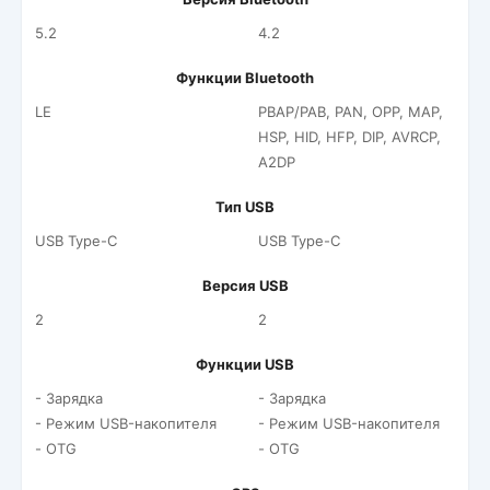
5.2
4.2
Функции Bluetooth
LE
PBAP/PAB, PAN, OPP, MAP,
HSP, HID, HFP, DIP, AVRCP,
A2DP
Тип USB
USB Type-C
USB Type-C
Версия USB
2
2
Функции USB
- Зарядка
- Зарядка
- Режим USB-накопителя
- Режим USB-накопителя
- OTG
- OTG