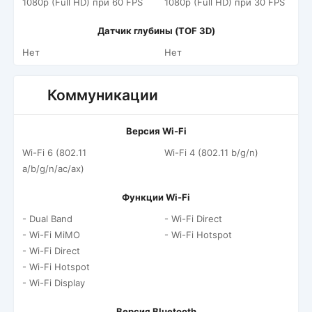
1080p (Full HD) при 60 FPS
1080p (Full HD) при 30 FPS
Датчик глубины (TOF 3D)
Нет
Нет
Коммуникации
Версия Wi-Fi
Wi-Fi 6 (802.11
Wi-Fi 4 (802.11 b/g/n)
a/b/g/n/ac/ax)
Функции Wi-Fi
- Dual Band
- Wi-Fi Direct
- Wi-Fi MiMO
- Wi-Fi Hotspot
- Wi-Fi Direct
- Wi-Fi Hotspot
- Wi-Fi Display
Версия Bluetooth