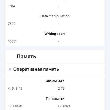
17841
-
Data manipulation
7500
-
Writing score
10651
-
Память
Оперативная память
Объем ОЗУ
4, 6, 8 ГБ
2 ГБ
Тип памяти
LPDDR4X
LPDDR3