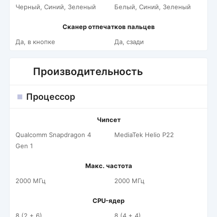
Черный, Синий, Зеленый
Белый, Синий, Зеленый
Сканер отпечатков пальцев
Да, в кнопке
Да, сзади
Производительность
Процессор
Чипсет
Qualcomm Snapdragon 4
MediaTek Helio P22
Gen 1
Макс. частота
2000 МГц
2000 МГц
CPU-ядер
8 (2 + 6)
8 (4 + 4)