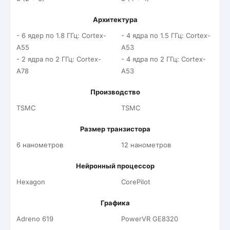
Архитектура
- 6 ядер по 1.8 ГГц: Cortex-
- 4 ядра по 1.5 ГГц: Cortex-
A55
A53
- 2 ядра по 2 ГГц: Cortex-
- 4 ядра по 2 ГГц: Cortex-
A78
A53
Производство
TSMC
TSMC
Размер транзистора
6 нанометров
12 нанометров
Нейронный процессор
Hexagon
CorePilot
Графика
Adreno 619
PowerVR GE8320