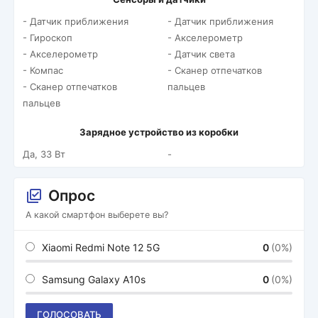
- Датчик приближения
- Датчик приближения
- Гироскоп
- Акселерометр
- Акселерометр
- Датчик света
- Компас
- Сканер отпечатков
- Сканер отпечатков
пальцев
пальцев
Зарядное устройство из коробки
Да, 33 Вт
-
Опрос
А какой смартфон выберете вы?
Xiaomi Redmi Note 12 5G
0
(0%)
Samsung Galaxy A10s
0
(0%)
ГОЛОСОВАТЬ