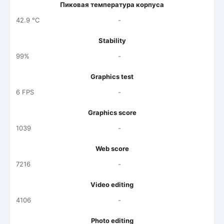
Пиковая температура корпуса
42.9 °C
-
Stability
99%
-
Graphics test
6 FPS
-
Graphics score
1039
-
Web score
7216
-
Video editing
4106
-
Photo editing