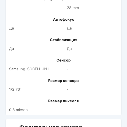
-
28 mm
Автофокус
Да
Да
Стабилизация
Да
Да
Сенсор
Samsung ISOCELL JN1
-
Размер сенсора
1/2.76"
-
Размер пикселя
0.8 micron
-