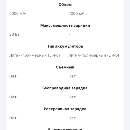
Объем
5000 мАч
4000 мАч
Макс. мощность зарядки
33 Вт
-
Тип аккумулятора
Литий-полимерный (Li-Po)
Литий-полимерный (Li-Po)
Съемный
Нет
Нет
Беспроводная зарядка
Нет
Нет
Реверсивная зарядка
Нет
Нет
Быстрая зарядка