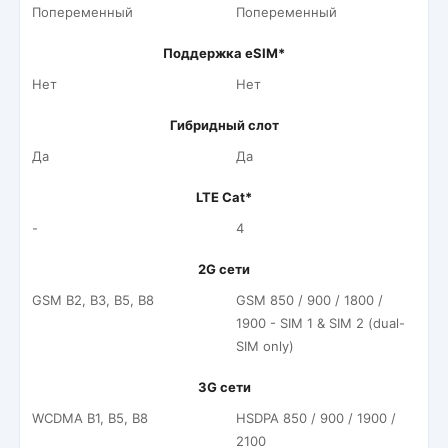
Попеременный
Попеременный
Поддержка eSIM*
Нет
Нет
Гибридный слот
Да
Да
LTE Cat*
-
4
2G сети
GSM B2, B3, B5, B8
GSM 850 / 900 / 1800 /
1900 - SIM 1 & SIM 2 (dual-
SIM only)
3G сети
WCDMA B1, B5, B8
HSDPA 850 / 900 / 1900 /
2100