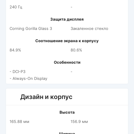
240 Гц
-
Защита дисплея
Corning Gorilla Glass 3
Закаленное стекло
Соотношение экрана к корпусу
84.9%
80.6%
Особенности
- DCI-P3
-
- Always-On Display
Дизайн и корпус
Высота
165.88 мм
156.9 мм
Ширина