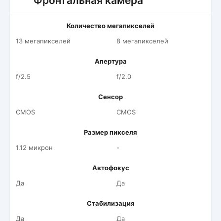
Фронтальная камера
Количество мегапикселей
13 мегапикселей
8 мегапикселей
Апертура
f/2.5
f/2.0
Сенсор
CMOS
CMOS
Размер пикселя
1.12 микрон
-
Автофокус
Да
Да
Стабилизация
Да
Да