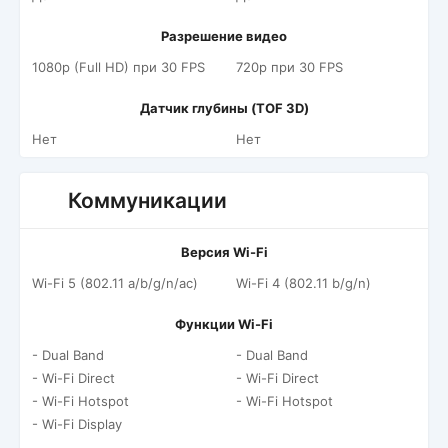
Разрешение видео
1080p (Full HD) при 30 FPS
720p при 30 FPS
Датчик глубины (TOF 3D)
Нет
Нет
Коммуникации
Версия Wi-Fi
Wi-Fi 5 (802.11 a/b/g/n/ac)
Wi-Fi 4 (802.11 b/g/n)
Функции Wi-Fi
- Dual Band
- Dual Band
- Wi-Fi Direct
- Wi-Fi Direct
- Wi-Fi Hotspot
- Wi-Fi Hotspot
- Wi-Fi Display