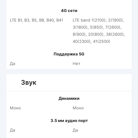
4G сети
LTE B1, B3, B5, B8, B40, B41
LTE band 1(2100), 2(1900),
3(1800), 5(850), 7(2600),
8(900), 20(800), 38(2600),
40(2300), 41(2500)
Поддержка 5G
Да
Нет
Звук
Динамики
Моно
Моно
3.5 мм аудио порт
Да
Да