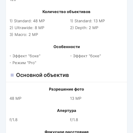
Количество объективов
1) Standard: 48 MP
1) Standard: 13 MP
2) Ultrawide: 8 MP
2) Depth: 2 MP
3) Macro: 2 MP
Особенности
- Эффект "боке"
- Эффект "боке"
- Режим "Pro"
Основной объектив
Разрешение фото
48 MP
13 MP
Апертура
f/1.8
f/1.8
Фокусное расстояние