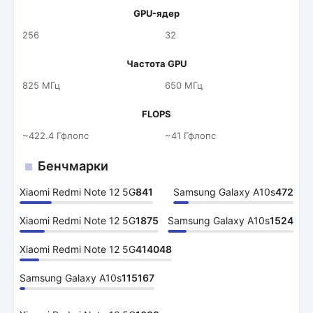
GPU-ядер
256
32
Частота GPU
825 МГц
650 МГц
FLOPS
~422.4 Гфлопс
~41 Гфлопс
Бенчмарки
Xiaomi Redmi Note 12 5G
841
Samsung Galaxy A10s
472
Xiaomi Redmi Note 12 5G
1875
Samsung Galaxy A10s
1524
Xiaomi Redmi Note 12 5G
414048
Samsung Galaxy A10s
115167