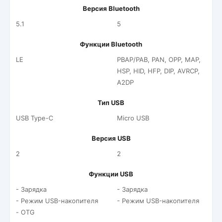
Версия Bluetooth
5.1
5
Функции Bluetooth
LE
PBAP/PAB, PAN, OPP, MAP,
HSP, HID, HFP, DIP, AVRCP,
A2DP
Тип USB
USB Type-C
Micro USB
Версия USB
2
2
Функции USB
- Зарядка
- Зарядка
- Режим USB-накопителя
- Режим USB-накопителя
- OTG