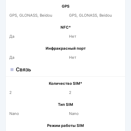
GPS
GPS, GLONASS, Beidou
GPS, GLONASS, Beidou
NFC*
Да
Нет
Инфракрасный порт
Да
Нет
Связь
Количество SIM*
2
2
Тип SIM
Nano
Nano
Режим работы SIM