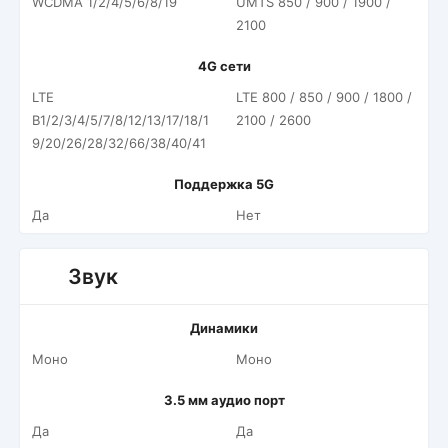
WCDMA 1/2/4/5/6/8/19
UMTS 850 / 900 / 1900 /
2100
4G сети
LTE
LTE 800 / 850 / 900 / 1800 /
B1/2/3/4/5/7/8/12/13/17/18/1
2100 / 2600
9/20/26/28/32/66/38/40/41
Поддержка 5G
Да
Нет
Звук
Динамики
Моно
Моно
3.5 мм аудио порт
Да
Да