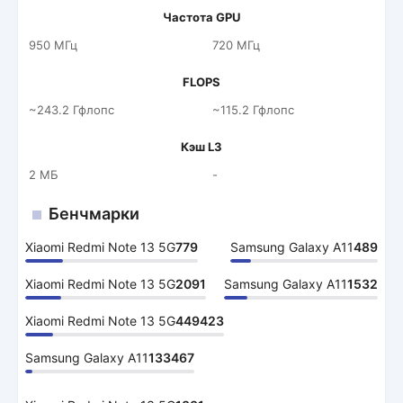
Частота GPU
950 МГц
720 МГц
FLOPS
~243.2 Гфлопс
~115.2 Гфлопс
Кэш L3
2 МБ
-
Бенчмарки
Xiaomi Redmi Note 13 5G
779
Samsung Galaxy A11
489
Xiaomi Redmi Note 13 5G
2091
Samsung Galaxy A11
1532
Xiaomi Redmi Note 13 5G
449423
Samsung Galaxy A11
133467