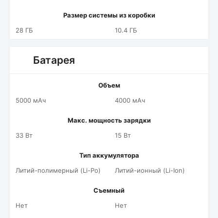
Размер системы из коробки
28 ГБ
10.4 ГБ
Батарея
Объем
5000 мАч
4000 мАч
Макс. мощность зарядки
33 Вт
15 Вт
Тип аккумулятора
Литий-полимерный (Li-Po)
Литий-ионный (Li-Ion)
Съемный
Нет
Нет