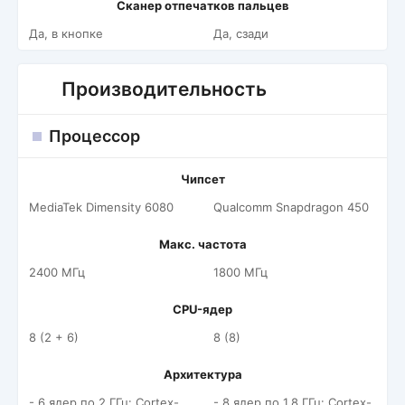
Сканер отпечатков пальцев
Да, в кнопке
Да, сзади
Производительность
Процессор
Чипсет
MediaTek Dimensity 6080
Qualcomm Snapdragon 450
Макс. частота
2400 МГц
1800 МГц
CPU-ядер
8 (2 + 6)
8 (8)
Архитектура
- 6 ядер по 2 ГГц: Cortex-
- 8 ядер по 1.8 ГГц: Cortex-