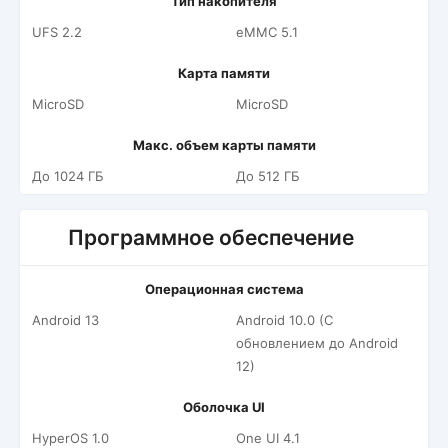
Тип накопителя
UFS 2.2
eMMC 5.1
Карта памяти
MicroSD
MicroSD
Макс. объем карты памяти
До 1024 ГБ
До 512 ГБ
Программное обеспечение
Операционная система
Android 13
Android 10.0 (С
обновлением до Android
12)
Оболочка UI
HyperOS 1.0
One UI 4.1