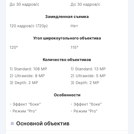
До 30 кадров/c
До 30 кадров/c
Замедленная съемка
120 кадров/c (720p)
Нет
Угол широкоугольного объектива
120°
115°
Количество объективов
1) Standard: 108 MP
1) Standard: 13 MP
2) Ultrawide: 8 MP
2) Ultrawide: 5 MP
3) Depth: 2 MP
3) Depth: 2 MP
Особенности
- Эффект "боке"
- Эффект "боке"
- Режим "Pro"
- Режим "Pro"
Основной объектив