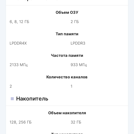
Объем ОЗУ
6, 8, 12 ГБ
2 ГБ
Тип памяти
LPDDR4X
LPDDR3
Частота памяти
2133 МГц
933 МГц
Количество каналов
2
1
Накопитель
Объем накопителя
128, 256 ГБ
32 ГБ