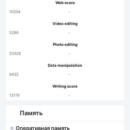
Web score
10204
-
Video editing
5286
-
Photo editing
20328
-
Data manipulation
8432
-
Writing score
13179
-
Память
Оперативная память