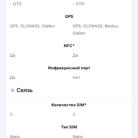
- OTG
- OTG
GPS
GPS, GLONASS, Galileo
GPS, GLONASS, Beidou,
Galileo
NFC*
Да
Да
Инфракрасный порт
Да
Нет
Связь
Количество SIM*
2
2
Тип SIM
Nano
Nano