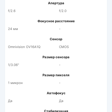
Апертура
f/2.6
f/2.0
Фокусное расстояние
24 мм
-
Сенсор
Omnivision OV16A1Q
CMOS
Размер сенсора
1/3.06"
-
Размер пикселя
1 микрон
-
Автофокус
Да
Да
Стабилизация