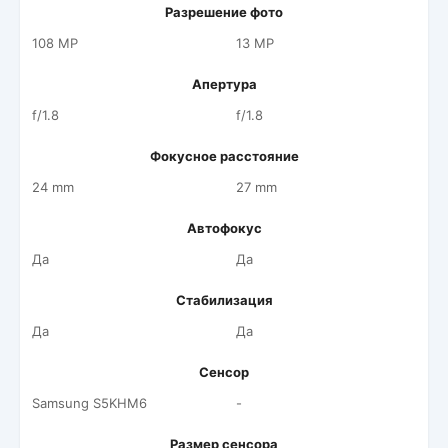
Разрешение фото
108 MP
13 MP
Апертура
f/1.8
f/1.8
Фокусное расстояние
24 mm
27 mm
Автофокус
Да
Да
Стабилизация
Да
Да
Сенсор
Samsung S5KHM6
-
Размер сенсора