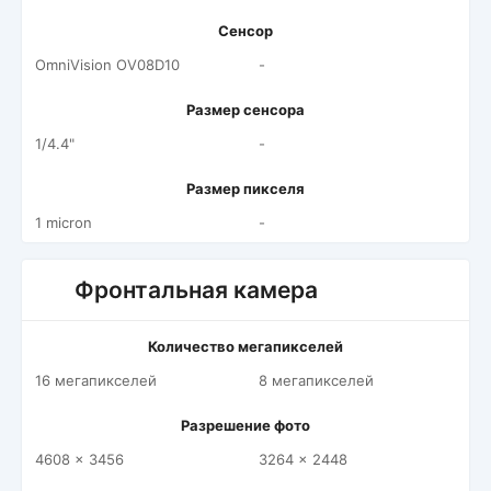
Сенсор
OmniVision OV08D10
-
Размер сенсора
1/4.4"
-
Размер пикселя
1 micron
-
Фронтальная камера
Количество мегапикселей
16 мегапикселей
8 мегапикселей
Разрешение фото
4608 x 3456
3264 x 2448