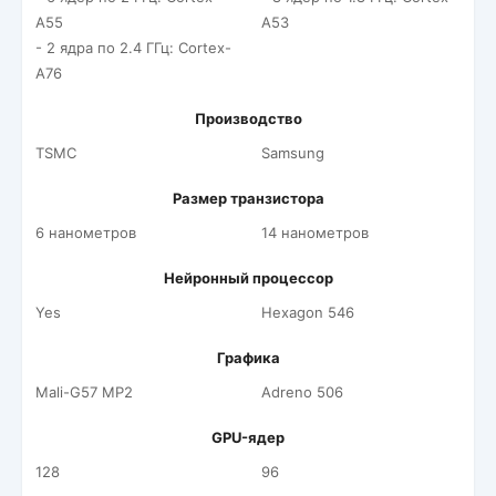
A55
A53
- 2 ядра по 2.4 ГГц: Cortex-
A76
Производство
TSMC
Samsung
Размер транзистора
6 нанометров
14 нанометров
Нейронный процессор
Yes
Hexagon 546
Графика
Mali-G57 MP2
Adreno 506
GPU-ядер
128
96