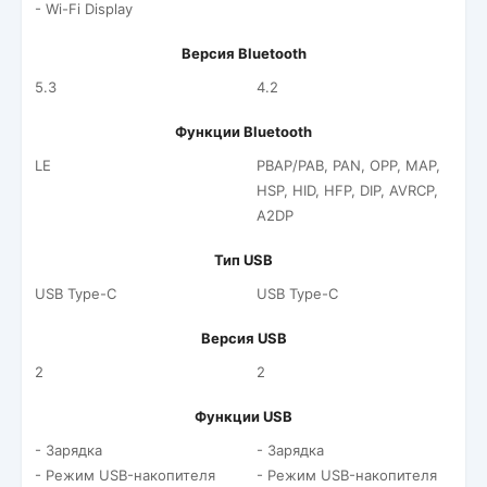
- Wi-Fi Display
Версия Bluetooth
5.3
4.2
Функции Bluetooth
LE
PBAP/PAB, PAN, OPP, MAP,
HSP, HID, HFP, DIP, AVRCP,
A2DP
Тип USB
USB Type-C
USB Type-C
Версия USB
2
2
Функции USB
- Зарядка
- Зарядка
- Режим USB-накопителя
- Режим USB-накопителя