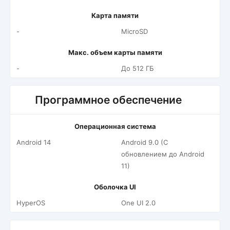
Карта памяти
-
MicroSD
Макс. объем карты памяти
-
До 512 ГБ
Программное обеспечение
Операционная система
Android 14
Android 9.0 (С
обновлением до Android
11)
Оболочка UI
HyperOS
One UI 2.0