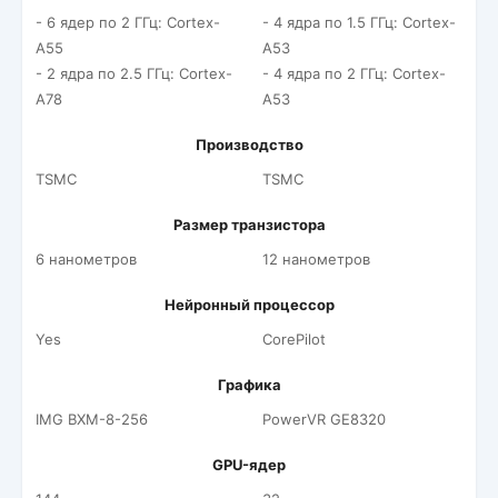
- 6 ядер по 2 ГГц: Cortex-
- 4 ядра по 1.5 ГГц: Cortex-
A55
A53
- 2 ядра по 2.5 ГГц: Cortex-
- 4 ядра по 2 ГГц: Cortex-
A78
A53
Производство
TSMC
TSMC
Размер транзистора
6 нанометров
12 нанометров
Нейронный процессор
Yes
CorePilot
Графика
IMG BXM-8-256
PowerVR GE8320
GPU-ядер