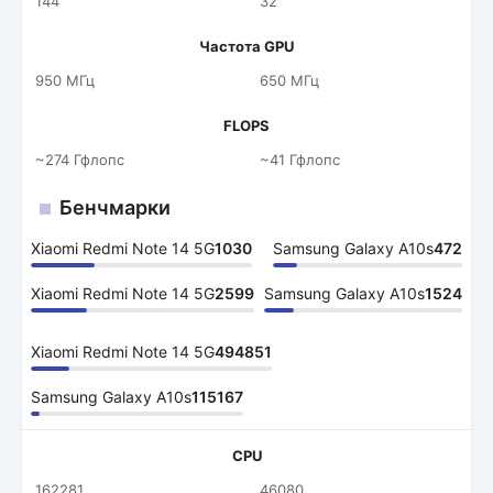
144
32
Частота GPU
950 МГц
650 МГц
FLOPS
~274 Гфлопс
~41 Гфлопс
Бенчмарки
Xiaomi Redmi Note 14 5G
1030
Samsung Galaxy A10s
472
Xiaomi Redmi Note 14 5G
2599
Samsung Galaxy A10s
1524
Xiaomi Redmi Note 14 5G
494851
Samsung Galaxy A10s
115167
CPU
162281
46080