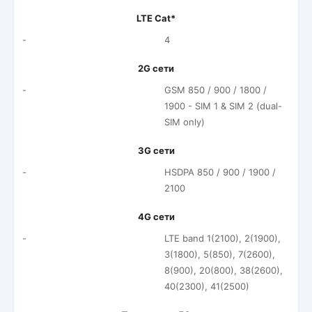
LTE Cat*
-
4
2G сети
-
GSM 850 / 900 / 1800 /
1900 - SIM 1 & SIM 2 (dual-
SIM only)
3G сети
-
HSDPA 850 / 900 / 1900 /
2100
4G сети
-
LTE band 1(2100), 2(1900),
3(1800), 5(850), 7(2600),
8(900), 20(800), 38(2600),
40(2300), 41(2500)