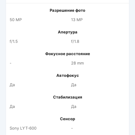
Разрешение фото
50 MP
13 MP
Апертура
f/1.5
f/1.8
Фокусное расстояние
-
28 mm
Автофокус
Да
Да
Стабилизация
Да
Да
Сенсор
Sony LYT-600
-