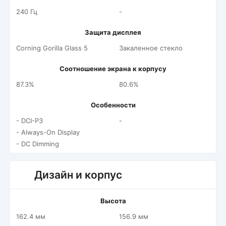
240 Гц
-
Защита дисплея
Corning Gorilla Glass 5
Закаленное стекло
Соотношение экрана к корпусу
87.3%
80.6%
Особенности
- DCI-P3
-
- Always-On Display
- DC Dimming
Дизайн и корпус
Высота
162.4 мм
156.9 мм