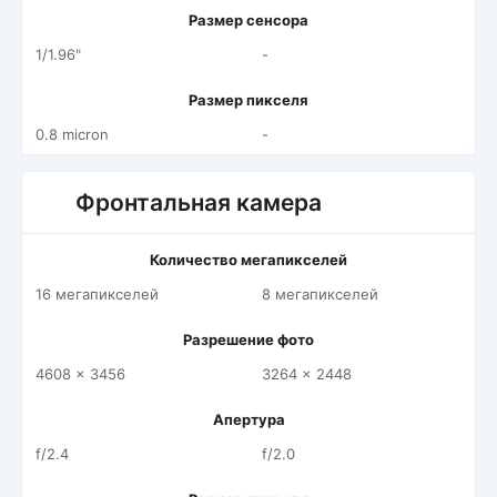
Размер сенсора
1/1.96"
-
Размер пикселя
0.8 micron
-
Фронтальная камера
Количество мегапикселей
16 мегапикселей
8 мегапикселей
Разрешение фото
4608 x 3456
3264 x 2448
Апертура
f/2.4
f/2.0