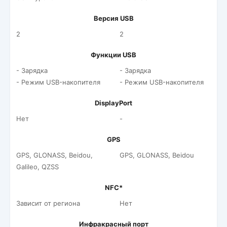
Версия USB
2
2
Функции USB
- Зарядка
- Зарядка
- Режим USB-накопителя
- Режим USB-накопителя
DisplayPort
Нет
-
GPS
GPS, GLONASS, Beidou,
GPS, GLONASS, Beidou
Galileo, QZSS
NFC*
Зависит от региона
Нет
Инфракрасный порт