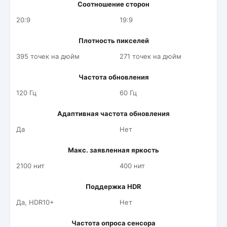
Соотношение сторон
20:9
19:9
Плотность пикселей
395 точек на дюйм
271 точек на дюйм
Частота обновления
120 Гц
60 Гц
Адаптивная частота обновления
Да
Нет
Макс. заявленная яркость
2100 нит
400 нит
Поддержка HDR
Да, HDR10+
Нет
Частота опроса сенсора