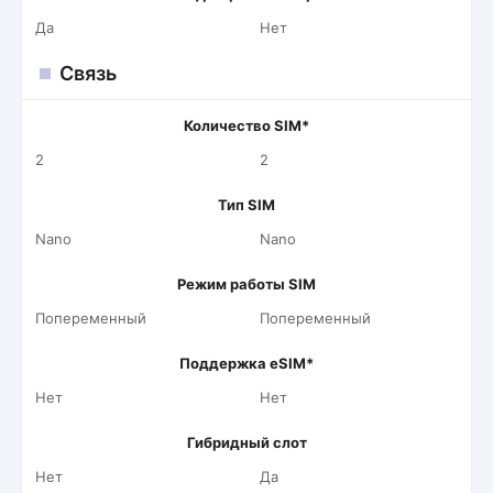
Да
Нет
Связь
Количество SIM*
2
2
Тип SIM
Nano
Nano
Режим работы SIM
Попеременный
Попеременный
Поддержка eSIM*
Нет
Нет
Гибридный слот
Нет
Да