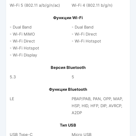
Wi-Fi 5 (802.11 a/b/g/n/ac)
Wi-Fi 4 (802.11 b/g/n)
Функции Wi-Fi
- Dual Band
- Dual Band
- Wi-Fi MiMO
- Wi-Fi Direct
- Wi-Fi Direct
- Wi-Fi Hotspot
- Wi-Fi Hotspot
- Wi-Fi Display
Версия Bluetooth
5.3
5
Функции Bluetooth
LE
PBAP/PAB, PAN, OPP, MAP,
HSP, HID, HFP, DIP, AVRCP,
A2DP
Тип USB
USB Type-C
Micro USB