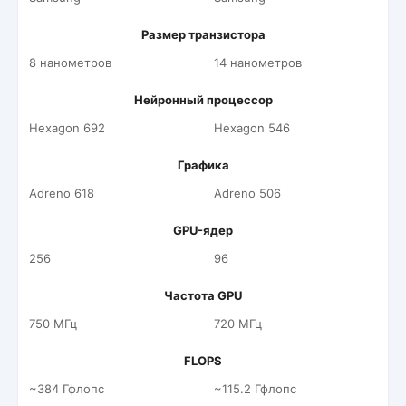
Размер транзистора
8 нанометров
14 нанометров
Нейронный процессор
Hexagon 692
Hexagon 546
Графика
Adreno 618
Adreno 506
GPU-ядер
256
96
Частота GPU
750 МГц
720 МГц
FLOPS
~384 Гфлопс
~115.2 Гфлопс