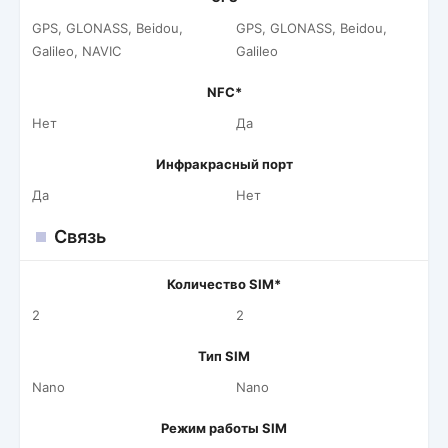
GPS, GLONASS, Beidou,
GPS, GLONASS, Beidou,
Galileo, NAVIC
Galileo
NFC*
Нет
Да
Инфракрасный порт
Да
Нет
Связь
Количество SIM*
2
2
Тип SIM
Nano
Nano
Режим работы SIM