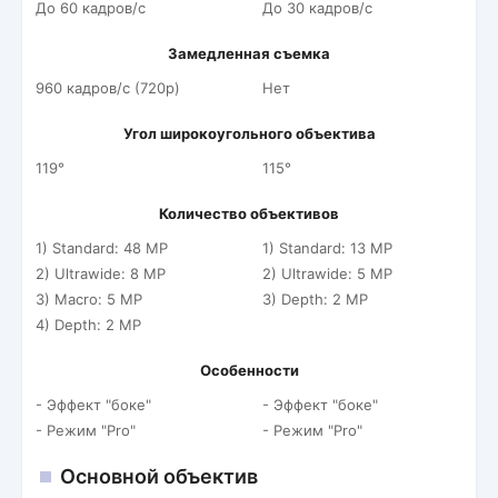
До 60 кадров/c
До 30 кадров/c
Замедленная съемка
960 кадров/c (720p)
Нет
Угол широкоугольного объектива
119°
115°
Количество объективов
1) Standard: 48 MP
1) Standard: 13 MP
2) Ultrawide: 8 MP
2) Ultrawide: 5 MP
3) Macro: 5 MP
3) Depth: 2 MP
4) Depth: 2 MP
Особенности
- Эффект "боке"
- Эффект "боке"
- Режим "Pro"
- Режим "Pro"
Основной объектив