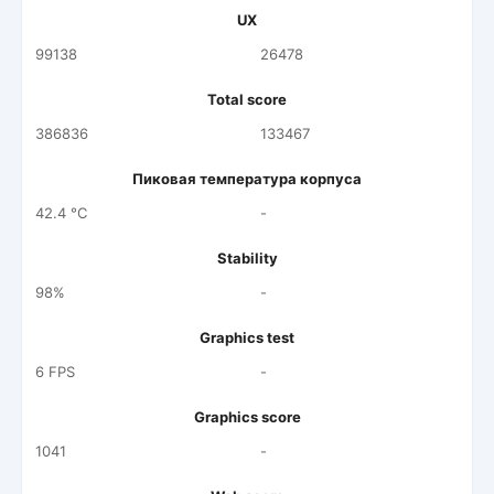
UX
99138
26478
Total score
386836
133467
Пиковая температура корпуса
42.4 °C
-
Stability
98%
-
Graphics test
6 FPS
-
Graphics score
1041
-