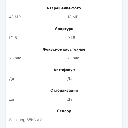
Разрешение фото
48 MP
13 MP
Апертура
f/1.8
f/1.8
Фокусное расстояние
26 mm
27 mm
Автофокус
Да
Да
Стабилизация
Да
Да
Сенсор
Samsung S5KGM2
-