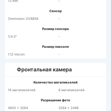
13 mm
-
Сенсор
Omnivision OV8856
-
Размер сенсора
1/4.0"
-
Размер пикселя
1.12 micron
-
Фронтальная камера
Количество мегапикселей
16 мегапикселей
8 мегапикселей
Разрешение фото
4920 x 3264
3264 x 2448