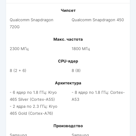
Чипсет
Qualcomm Snapdragon
Qualcomm Snapdragon 450
720G
Макс. частота
2300 МГц
1800 МГц
CPU-ядер
8 (2 + 6)
8 (8)
Архитектура
- 6 ядер по 1.8 ГГц: Kryo
- 8 ядер по 1.8 ГГц: Cortex-
465 Silver (Cortex-A55)
A53
- 2 ядра по 2.3 ГГц: Kryo
465 Gold (Cortex-A76)
Производство
Samsung
Samsung