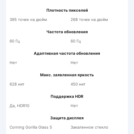
Плотность пикселей
395 точек на дюйм
268 точек на дюйм
Частота обновления
60 Гц
60 Гц
Адаптивная частота обновления
Нет
Нет
Макс. заявленная яркость
628 нит
450 нит
Поддержка HDR
Да, HDR10
Нет
Защита дисплея
Corning Gorilla Glass 5
Закаленное стекло