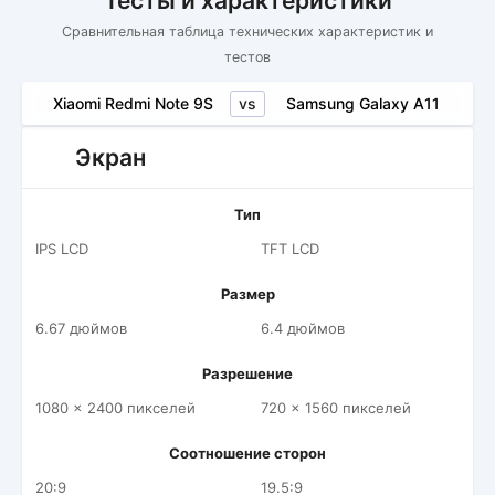
Тесты и характеристики
Сравнительная таблица технических характеристик и
тестов
vs
Xiaomi Redmi Note 9S
Samsung Galaxy A11
Экран
Тип
IPS LCD
TFT LCD
Размер
6.67 дюймов
6.4 дюймов
Разрешение
1080 x 2400 пикселей
720 x 1560 пикселей
Соотношение сторон
20:9
19.5:9