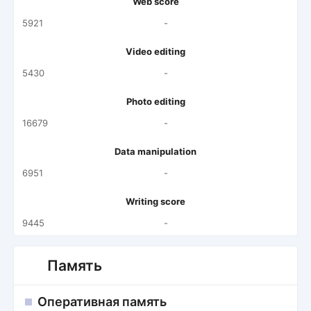
Web score
5921
-
Video editing
5430
-
Photo editing
16679
-
Data manipulation
6951
-
Writing score
9445
-
Память
Оперативная память