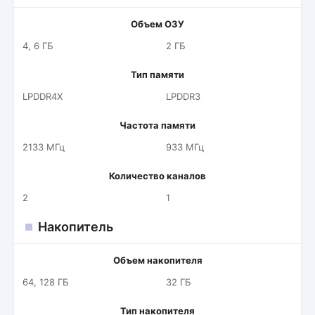
Объем ОЗУ
4, 6 ГБ
2 ГБ
Тип памяти
LPDDR4X
LPDDR3
Частота памяти
2133 МГц
933 МГц
Количество каналов
2
1
Накопитель
Объем накопителя
64, 128 ГБ
32 ГБ
Тип накопителя