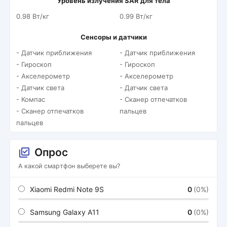
Уровень излучения SAR для тела
0.98 Вт/кг
0.99 Вт/кг
Сенсоры и датчики
- Датчик приближения
- Датчик приближения
- Гироскоп
- Гироскоп
- Акселерометр
- Акселерометр
- Датчик света
- Датчик света
- Компас
- Сканер отпечатков
- Сканер отпечатков
пальцев
пальцев
Опрос
А какой смартфон выберете вы?
Xiaomi Redmi Note 9S
0
(0%)
Samsung Galaxy A11
0
(0%)