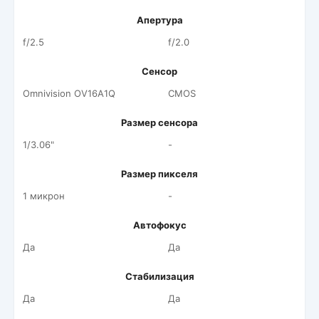
Апертура
f/2.5
f/2.0
Сенсор
Omnivision OV16A1Q
CMOS
Размер сенсора
1/3.06"
-
Размер пикселя
1 микрон
-
Автофокус
Да
Да
Стабилизация
Да
Да