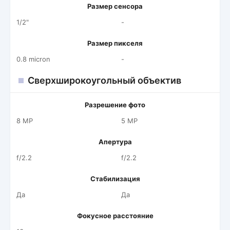
Размер сенсора
1/2"
-
Размер пикселя
0.8 micron
-
Сверхширокоугольный объектив
Разрешение фото
8 MP
5 MP
Апертура
f/2.2
f/2.2
Стабилизация
Да
Да
Фокусное расстояние