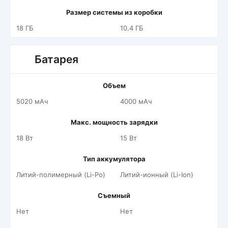
Размер системы из коробки
18 ГБ
10.4 ГБ
Батарея
Объем
5020 мАч
4000 мАч
Макс. мощность зарядки
18 Вт
15 Вт
Тип аккумулятора
Литий-полимерный (Li-Po)
Литий-ионный (Li-Ion)
Съемный
Нет
Нет