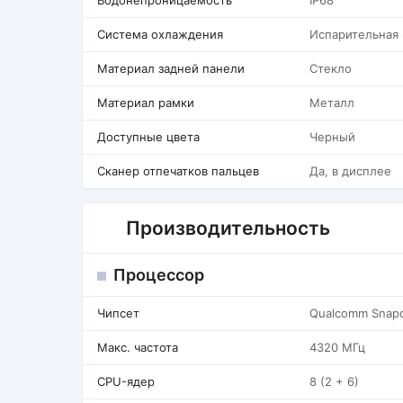
Водонепроницаемость
IP68
Система охлаждения
Испарительная
Материал задней панели
Стекло
Материал рамки
Металл
Доступные цвета
Черный
Сканер отпечатков пальцев
Да, в дисплее
Производительность
Процессор
Чипсет
Qualcomm Snapdr
Макс. частота
4320 МГц
CPU-ядер
8 (2 + 6)