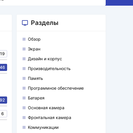
Разделы
Обзор
Экран
19
Дизайн и корпус
46
Производительность
Память
Программное обеспечение
Батарея
92
Основная камера
6
Фронтальная камера
Коммуникации