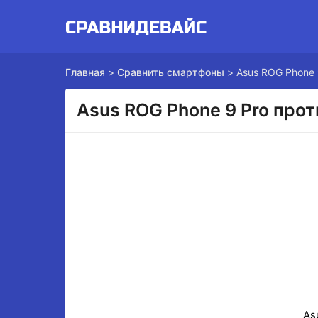
Главная
>
Сравнить смартфоны
>
Asus ROG Phone 
Asus ROG Phone 9 Pro прот
As