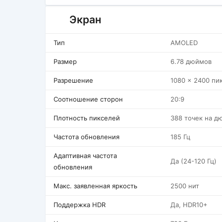
Экран
Тип
AMOLED
Размер
6.78 дюймов
Разрешение
1080 x 2400 пи
Соотношение сторон
20:9
Плотность пикселей
388 точек на д
Частота обновления
185 Гц
Адаптивная частота
Да (24-120 Гц)
обновления
Макс. заявленная яркость
2500 нит
Поддержка HDR
Да, HDR10+