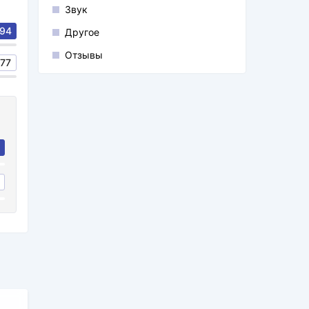
Звук
94
Другое
Отзывы
77