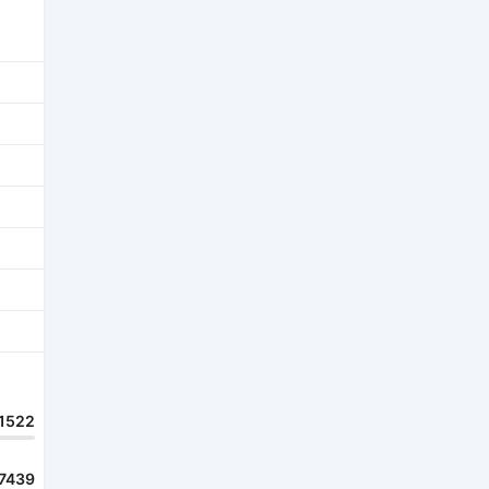
1522
7439