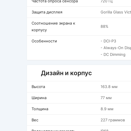
Частота опроса сенсора
720 Гц
Защита дисплея
Gorilla Glass Vic
Соотношение экрана к
88%
корпусу
Особенности
- DCI-P3
- Always-On Dis
- DC Dimming
Дизайн и корпус
Высота
163.8 мм
Ширина
77 мм
Толщина
8.9 мм
Вес
227 граммов