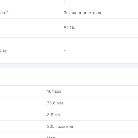
-
tus 2
Закаленное стекло
82.1%
play
-
164 мм
75.8 мм
8.9 мм
205 граммов