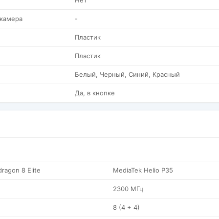
Нет
 камера
-
Пластик
Пластик
Белый, Черный, Синий, Красный
Да, в кнопке
agon 8 Elite
MediaTek Helio P35
2300 МГц
8 (4 + 4)