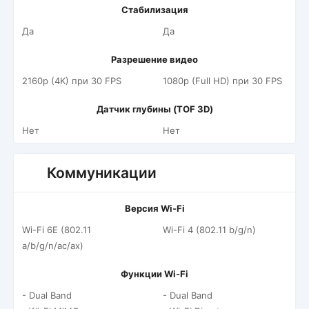
Стабилизация
Да
Да
Разрешение видео
2160p (4K) при 30 FPS
1080p (Full HD) при 30 FPS
Датчик глубины (TOF 3D)
Нет
Нет
Коммуникации
Версия Wi-Fi
Wi-Fi 6E (802.11
Wi-Fi 4 (802.11 b/g/n)
a/b/g/n/ac/ax)
Функции Wi-Fi
- Dual Band
- Dual Band