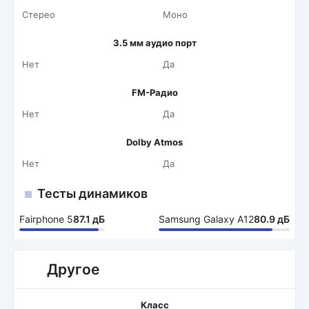
Стерео
Моно
3.5 мм аудио порт
Нет
Да
FM-Радио
Нет
Да
Dolby Atmos
Нет
Да
Тесты динамиков
Fairphone 5
87.1 дБ
Samsung Galaxy A12
80.9 дБ
Другое
Класс