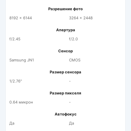
Разрешение фото
8192 x 6144
3264 x 2448
Апертура
f/2.45
f/2.0
Сенсор
Samsung JN1
CMOS
Размер сенсора
1/2.76"
-
Размер пикселя
0.64 микрон
-
Автофокус
Да
Да