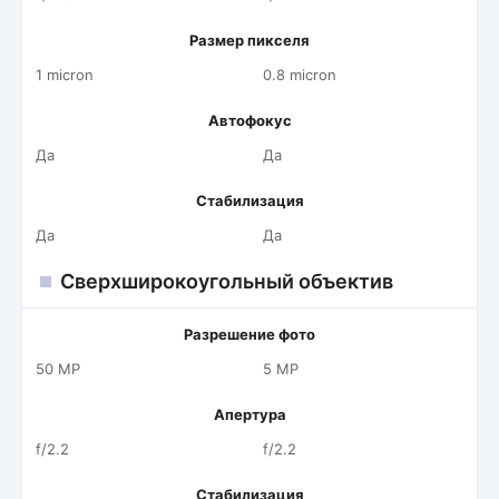
Размер пикселя
1 micron
0.8 micron
Автофокус
Да
Да
Стабилизация
Да
Да
Сверхширокоугольный объектив
Разрешение фото
50 MP
5 MP
Апертура
f/2.2
f/2.2
Стабилизация