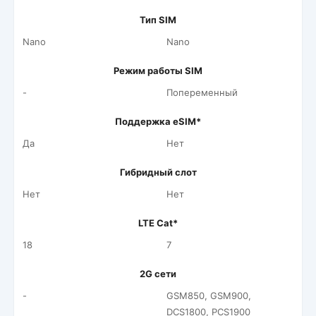
Тип SIM
Nano
Nano
Режим работы SIM
-
Попеременный
Поддержка eSIM*
Да
Нет
Гибридный слот
Нет
Нет
LTE Cat*
18
7
2G сети
-
GSM850, GSM900,
DCS1800, PCS1900