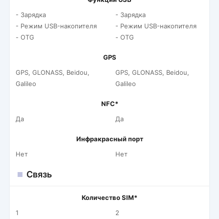
- Зарядка
- Зарядка
- Режим USB-накопителя
- Режим USB-накопителя
- OTG
- OTG
GPS
GPS, GLONASS, Beidou,
GPS, GLONASS, Beidou,
Galileo
Galileo
NFC*
Да
Да
Инфракрасный порт
Нет
Нет
Связь
Количество SIM*
1
2