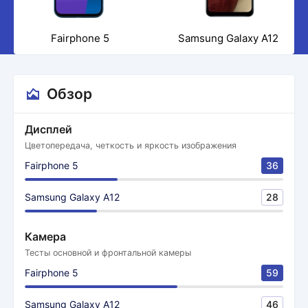
Fairphone 5
Samsung Galaxy A12
Обзор
Дисплей
Цветопередача, четкость и яркость изображения
Fairphone 5
36
Samsung Galaxy A12
28
Камера
Тесты основной и фронтальной камеры
Fairphone 5
59
Samsung Galaxy A12
46