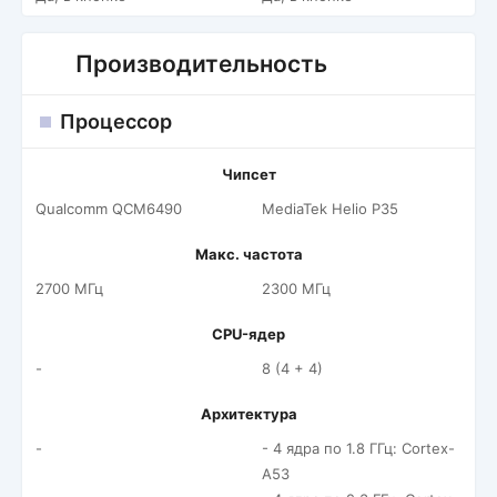
Производительность
Процессор
Чипсет
Qualcomm QCM6490
MediaTek Helio P35
Макс. частота
2700 МГц
2300 МГц
CPU-ядер
-
8 (4 + 4)
Архитектура
-
- 4 ядра по 1.8 ГГц: Cortex-
A53