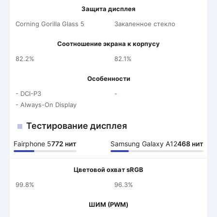
Защита дисплея
Corning Gorilla Glass 5
Закаленное стекло
Соотношение экрана к корпусу
82.2%
82.1%
Особенности
- DCI-P3
-
- Always-On Display
Тестирование дисплея
Fairphone 5
772 нит
Samsung Galaxy A12
468 нит
Цветовой охват sRGB
99.8%
96.3%
ШИМ (PWM)