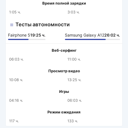
Время полной зарядки
1:05 ч.
3:03 ч.
Тесты автономности
Fairphone 5
19:25 ч.
Samsung Galaxy A12
26:02 ч.
Веб-серфинг
06:03 ч.
11:00 ч.
Просмотр видео
10:08 ч.
13:25 ч.
Игры
04:16 ч.
06:03 ч.
Режим ожидания
117 ч.
133 ч.