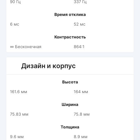
90 Гц
337 Гц
Время отклика
6 мс
52 мс
Контрастность
∞ Бесконечная
864:1
Дизайн и корпус
Высота
161.6 мм
164 мм
Ширина
75.83 мм
75.8 мм
Толщина
9.6 мм
8.9 мм