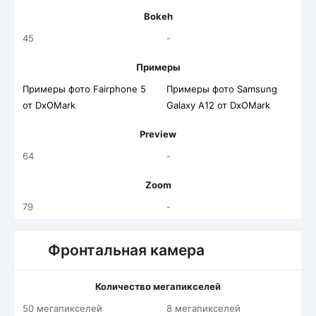
Bokeh
45
-
Примеры
Примеры фото Fairphone 5
Примеры фото Samsung
от DxOMark
Galaxy A12 от DxOMark
Preview
64
-
Zoom
79
-
Фронтальная камера
Количество мегапикселей
50 мегапикселей
8 мегапикселей