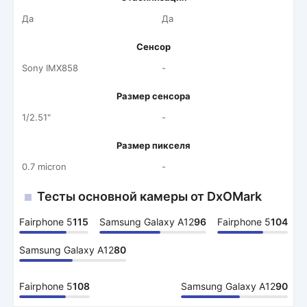
Да
Да
Сенсор
Sony IMX858
-
Размер сенсора
1/2.51"
-
Размер пикселя
0.7 micron
-
Тесты основной камеры от DxOMark
Fairphone 5
115
Samsung Galaxy A12
96
Fairphone 5
104
Samsung Galaxy A12
80
Fairphone 5
108
Samsung Galaxy A12
90