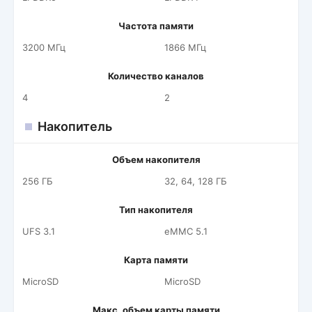
Частота памяти
3200 МГц
1866 МГц
Количество каналов
4
2
Накопитель
Объем накопителя
256 ГБ
32, 64, 128 ГБ
Тип накопителя
UFS 3.1
eMMC 5.1
Карта памяти
MicroSD
MicroSD
Макс. объем карты памяти