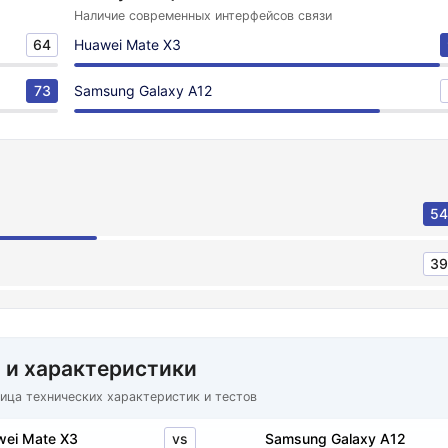
Наличие современных интерфейсов связи
64
Huawei Mate X3
73
Samsung Galaxy A12
54
39
 и характеристики
ица технических характеристик и тестов
vs
wei Mate X3
Samsung Galaxy A12