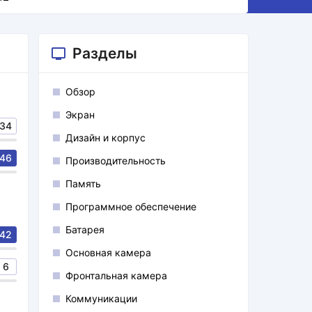
Разделы
Обзор
Экран
34
Дизайн и корпус
46
Производительность
Память
Программное обеспечение
Батарея
42
Основная камера
6
Фронтальная камера
Коммуникации