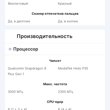
Фиолетовый
Красный
Сканер отпечатков пальцев
Да, в дисплее
Да, в кнопке
Производительность
Процессор
Чипсет
Qualcomm Snapdragon 8
MediaTek Helio P35
Plus Gen 1
Макс. частота
3000 МГц
2300 МГц
CPU-ядер
8 (1 + 3 + 4)
8 (4 + 4)