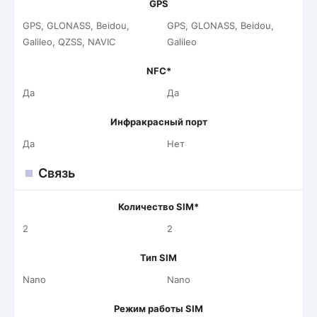
GPS
GPS, GLONASS, Beidou,
GPS, GLONASS, Beidou,
Galileo, QZSS, NAVIC
Galileo
NFC*
Да
Да
Инфракрасный порт
Да
Нет
Связь
Количество SIM*
2
2
Тип SIM
Nano
Nano
Режим работы SIM