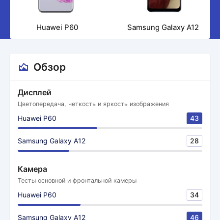
Huawei P60
Samsung Galaxy A12
Обзор
Дисплей
Цветопередача, четкость и яркость изображения
Huawei P60
43
Samsung Galaxy A12
28
Камера
Тесты основной и фронтальной камеры
Huawei P60
34
Samsung Galaxy A12
46