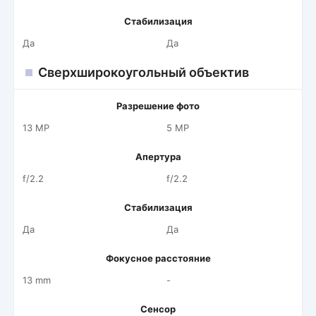
Стабилизация
Да
Да
Сверхширокоугольный объектив
Разрешение фото
13 MP
5 MP
Апертура
f/2.2
f/2.2
Стабилизация
Да
Да
Фокусное расстояние
13 mm
-
Сенсор