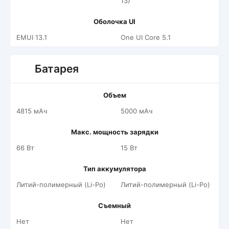
13)
Оболочка UI
EMUI 13.1
One UI Core 5.1
Батарея
Объем
4815 мАч
5000 мАч
Макс. мощность зарядки
66 Вт
15 Вт
Тип аккумулятора
Литий-полимерный (Li-Po)
Литий-полимерный (Li-Po)
Съемный
Нет
Нет