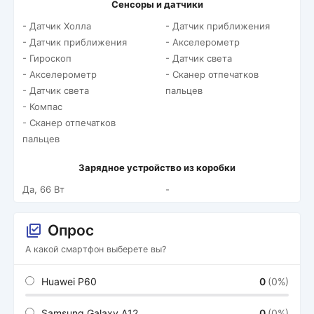
Сенсоры и датчики
- Датчик Холла
- Датчик приближения
- Датчик приближения
- Акселерометр
- Гироскоп
- Датчик света
- Акселерометр
- Сканер отпечатков
- Датчик света
пальцев
- Компас
- Сканер отпечатков
пальцев
Зарядное устройство из коробки
Да, 66 Вт
-
Опрос
А какой смартфон выберете вы?
Huawei P60
0
(0%)
Samsung Galaxy A12
0
(0%)