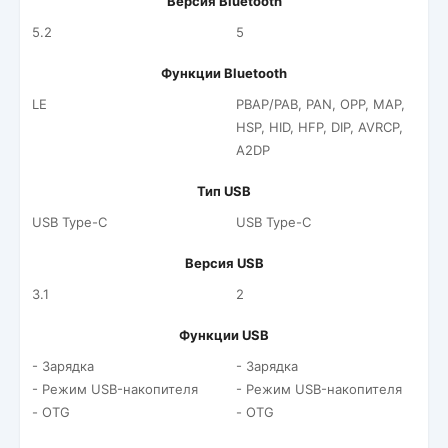
Версия Bluetooth
5.2
5
Функции Bluetooth
LE
PBAP/PAB, PAN, OPP, MAP,
HSP, HID, HFP, DIP, AVRCP,
A2DP
Тип USB
USB Type-C
USB Type-C
Версия USB
3.1
2
Функции USB
- Зарядка
- Зарядка
- Режим USB-накопителя
- Режим USB-накопителя
- OTG
- OTG