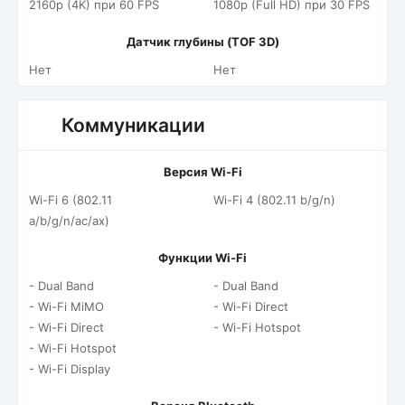
2160p (4K) при 60 FPS
1080p (Full HD) при 30 FPS
Датчик глубины (TOF 3D)
Нет
Нет
Коммуникации
Версия Wi-Fi
Wi-Fi 6 (802.11
Wi-Fi 4 (802.11 b/g/n)
a/b/g/n/ac/ax)
Функции Wi-Fi
- Dual Band
- Dual Band
- Wi-Fi MiMO
- Wi-Fi Direct
- Wi-Fi Direct
- Wi-Fi Hotspot
- Wi-Fi Hotspot
- Wi-Fi Display