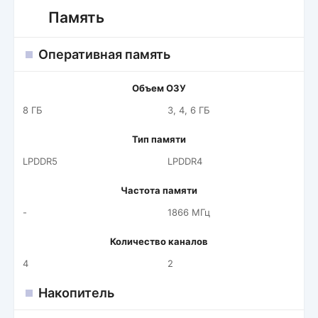
Память
Оперативная память
Объем ОЗУ
8 ГБ
3, 4, 6 ГБ
Тип памяти
LPDDR5
LPDDR4
Частота памяти
-
1866 МГц
Количество каналов
4
2
Накопитель