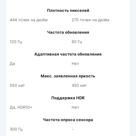
Плотность пикселей
444 точек на дюйм
270 точек на дюйм
Частота обновления
120 Гц
60 Гц
Адаптивная частота обновления
Да
Нет
Макс. заявленная яркость
550 нит
450 нит
Поддержка HDR
Да, HDR10+
Нет
Частота опроса сенсора
300 Гц
-