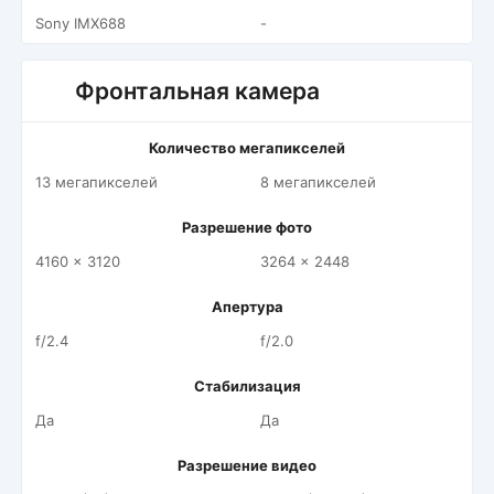
Sony IMX688
-
Фронтальная камера
Количество мегапикселей
13 мегапикселей
8 мегапикселей
Разрешение фото
4160 x 3120
3264 x 2448
Апертура
f/2.4
f/2.0
Стабилизация
Да
Да
Разрешение видео