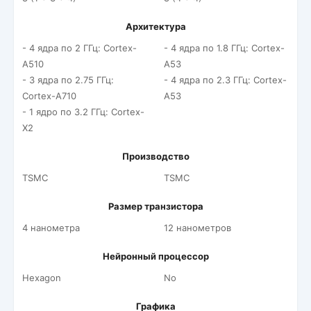
Архитектура
- 4 ядра по 2 ГГц: Cortex-
- 4 ядра по 1.8 ГГц: Cortex-
A510
A53
- 3 ядра по 2.75 ГГц:
- 4 ядра по 2.3 ГГц: Cortex-
Cortex-A710
A53
- 1 ядро по 3.2 ГГц: Cortex-
X2
Производство
TSMC
TSMC
Размер транзистора
4 нанометра
12 нанометров
Нейронный процессор
Hexagon
No
Графика