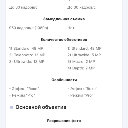
До 60 кадров/c
До 30 кадров/c
Замедленная съемка
960 кадров/c (1080p)
Нет
Количество объективов
1) Standard: 48 MP
1) Standard: 48 MP
2) Telephoto: 12 MP
2) Ultrawide: 5 MP
3) Ultrawide: 13 MP
3) Macro: 2 MP
4) Depth: 2 MP
Особенности
- Эффект "боке"
- Эффект "боке"
- Режим "Pro"
- Режим "Pro"
Основной объектив
Разрешение фото