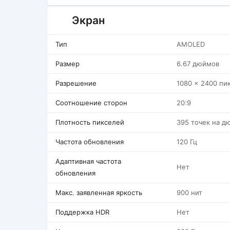
Экран
Тип
AMOLED
Размер
6.67 дюймов
Разрешение
1080 x 2400 пи
Соотношение сторон
20:9
Плотность пикселей
395 точек на д
Частота обновления
120 Гц
Адаптивная частота
Нет
обновления
Макс. заявленная яркость
900 нит
Поддержка HDR
Нет