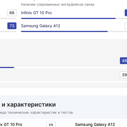
Наличие современных интерфейсов связи
66
Infinix GT 10 Pro
73
Samsung Galaxy A12
48
39
 и характеристики
ица технических характеристик и тестов
vs
nix GT 10 Pro
Samsung Galaxy A12