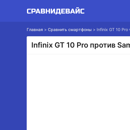
Главная
>
Сравнить смартфоны
>
Infinix GT 10 Pr
Infinix GT 10 Pro против S