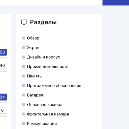
Разделы
Обзор
Экран
53
Дизайн и корпус
46
Производительность
Память
Программное обеспечение
Батарея
24
Основная камера
6
Фронтальная камера
Коммуникации