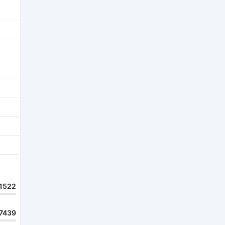
1522
7439