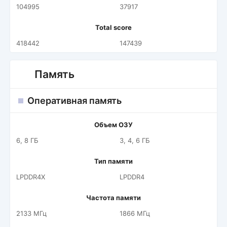
104995
37917
Total score
418442
147439
Память
Оперативная память
Объем ОЗУ
6, 8 ГБ
3, 4, 6 ГБ
Тип памяти
LPDDR4X
LPDDR4
Частота памяти
2133 МГц
1866 МГц