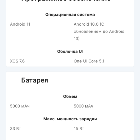
Операционная система
Android 11
Android 10.0 (С
обновлением до Android
13)
Оболочка UI
XOS 7.6
One UI Core 5.1
Батарея
Объем
5000 мАч
5000 мАч
Макс. мощность зарядки
33 Вт
15 Вт