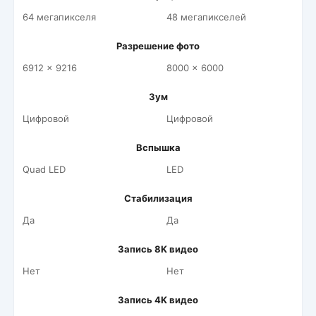
64 мегапикселя
48 мегапикселей
Разрешение фото
6912 x 9216
8000 x 6000
Зум
Цифровой
Цифровой
Вспышка
Quad LED
LED
Стабилизация
Да
Да
Запись 8K видео
Нет
Нет
Запись 4K видео