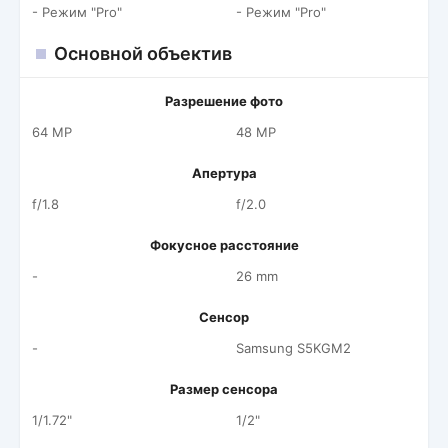
- Режим "Pro"
- Режим "Pro"
Основной объектив
Разрешение фото
64 MP
48 MP
Апертура
f/1.8
f/2.0
Фокусное расстояние
-
26 mm
Сенсор
-
Samsung S5KGM2
Размер сенсора
1/1.72"
1/2"