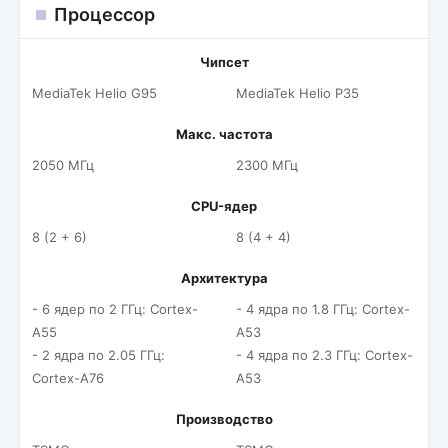
Процессор
Чипсет
MediaTek Helio G95
MediaTek Helio P35
Макс. частота
2050 МГц
2300 МГц
CPU-ядер
8 (2 + 6)
8 (4 + 4)
Архитектура
- 6 ядер по 2 ГГц: Cortex-
- 4 ядра по 1.8 ГГц: Cortex-
A55
A53
- 2 ядра по 2.05 ГГц:
- 4 ядра по 2.3 ГГц: Cortex-
Cortex-A76
A53
Производство