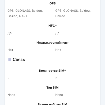
GPS
GPS, GLONASS, Beidou,
GPS, GLONASS, Beidou,
Galileo, NAVIC
Galileo
NFC*
Да
Да
Инфракрасный порт
Нет
Нет
Связь
Количество SIM*
2
2
Тип SIM
Nano
Nano
Режим работы SIM