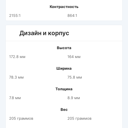
Контрастность
2155:1
864:1
Дизайн и корпус
Высота
172.8 мм
164 мм
Ширина
78.3 мм
75.8 мм
Толщина
7.8 мм
8.9 мм
Вес
205 граммов
205 граммов