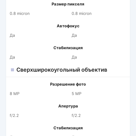
Размер пикселя
0.8 micron
0.8 micron
Автофокус
Да
Да
Стабилизация
Да
Да
Сверхширокоугольный объектив
Разрешение фото
8 MP
5 MP
Апертура
f/2.2
f/2.2
Стабилизация