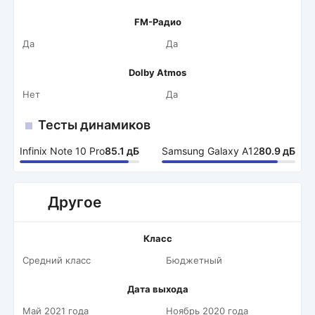
FM-Радио
Да
Да
Dolby Atmos
Нет
Да
Тесты динамиков
Infinix Note 10 Pro
85.1 дБ
Samsung Galaxy A12
80.9 дБ
Другое
Класс
Средний класс
Бюджетный
Дата выхода
Май 2021 года
Ноябрь 2020 года