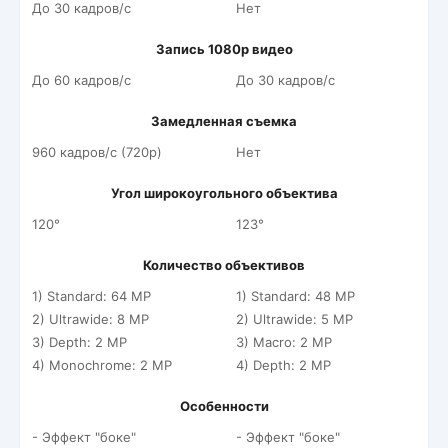
До 30 кадров/c
Нет
Запись 1080p видео
До 60 кадров/c
До 30 кадров/c
Замедленная съемка
960 кадров/c (720p)
Нет
Угол широкоугольного объектива
120°
123°
Количество объективов
1) Standard: 64 MP
1) Standard: 48 MP
2) Ultrawide: 8 MP
2) Ultrawide: 5 MP
3) Depth: 2 MP
3) Macro: 2 MP
4) Monochrome: 2 MP
4) Depth: 2 MP
Особенности
- Эффект "боке"
- Эффект "боке"