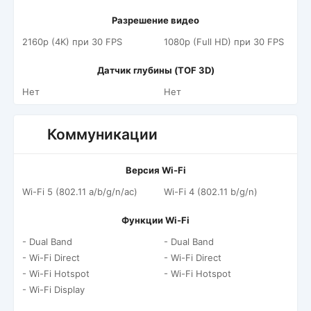
Разрешение видео
2160p (4K) при 30 FPS
1080p (Full HD) при 30 FPS
Датчик глубины (TOF 3D)
Нет
Нет
Коммуникации
Версия Wi-Fi
Wi-Fi 5 (802.11 a/b/g/n/ac)
Wi-Fi 4 (802.11 b/g/n)
Функции Wi-Fi
- Dual Band
- Dual Band
- Wi-Fi Direct
- Wi-Fi Direct
- Wi-Fi Hotspot
- Wi-Fi Hotspot
- Wi-Fi Display