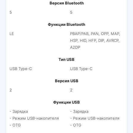
Версия Bluetooth
5
5
Функции Bluetooth
LE
PBAP/PAB, PAN, OPP, MAP,
HSP, HID, HFP, DIP, AVRCP,
A2DP
Тип USB
USB Type-C
USB Type-C
Версия USB
2
2
Функции USB
- Зарядка
- Зарядка
- Режим USB-накопителя
- Режим USB-накопителя
- OTG
- OTG