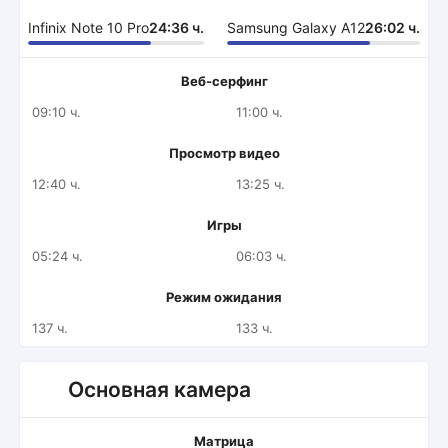
Infinix Note 10 Pro
24:36 ч.
Samsung Galaxy A12
26:02 ч.
Веб-серфинг
09:10 ч.
11:00 ч.
Просмотр видео
12:40 ч.
13:25 ч.
Игры
05:24 ч.
06:03 ч.
Режим ожидания
137 ч.
133 ч.
Основная камера
Матрица