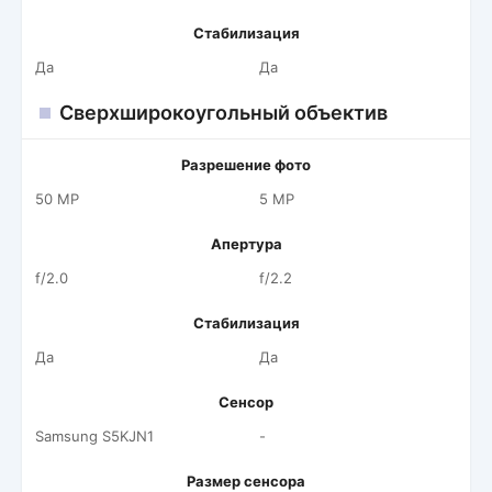
Стабилизация
Да
Да
Сверхширокоугольный объектив
Разрешение фото
50 MP
5 MP
Апертура
f/2.0
f/2.2
Стабилизация
Да
Да
Сенсор
Samsung S5KJN1
-
Размер сенсора