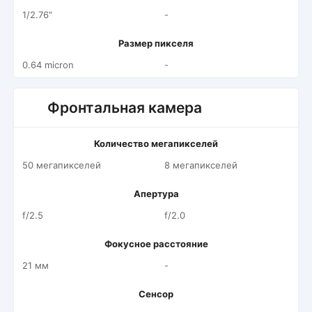
1/2.76"
-
Размер пикселя
0.64 micron
-
Фронтальная камера
Количество мегапикселей
50 мегапикселей
8 мегапикселей
Апертура
f/2.5
f/2.0
Фокусное расстояние
21 мм
-
Сенсор