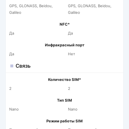
GPS, GLONASS, Beidou,
GPS, GLONASS, Beidou,
Galileo
Galileo
NFC*
Да
Да
Инфракрасный порт
Да
Нет
Связь
Количество SIM*
2
2
Тип SIM
Nano
Nano
Режим работы SIM