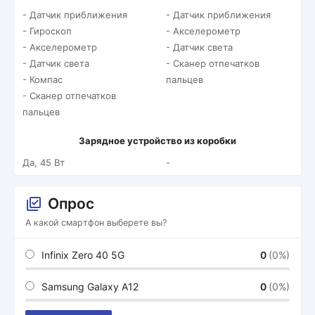
- Датчик приближения
- Датчик приближения
- Гироскоп
- Акселерометр
- Акселерометр
- Датчик света
- Датчик света
- Сканер отпечатков
- Компас
пальцев
- Сканер отпечатков
пальцев
Зарядное устройство из коробки
Да, 45 Вт
-
Опрос
А какой смартфон выберете вы?
Infinix Zero 40 5G
0
(0%)
Samsung Galaxy A12
0
(0%)