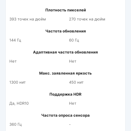
Плотность пикселей
393 точек на дюйм
270 точек на дюйм
Частота обновления
144 Гц
60 Гц
Адаптивная частота обновления
Нет
Нет
Макс. заявленная яркость
1300 нит
450 нит
Поддержка HDR
Да, HDR10
Нет
Частота опроса сенсора
360 Гц
-