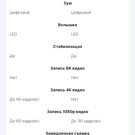
Зум
Цифровой
Цифровой
Вспышка
LED
LED
Стабилизация
Да
Да
Запись 8K видео
Нет
Нет
Запись 4K видео
До 60 кадров/c
Нет
Запись 1080p видео
До 60 кадров/c
До 30 кадров/c
Замедленная съемка