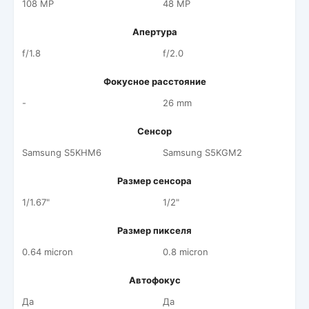
108 MP
48 MP
Апертура
f/1.8
f/2.0
Фокусное расстояние
-
26 mm
Сенсор
Samsung S5KHM6
Samsung S5KGM2
Размер сенсора
1/1.67"
1/2"
Размер пикселя
0.64 micron
0.8 micron
Автофокус
Да
Да