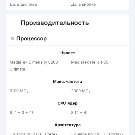
Да, в дисплее
Да, в кнопке
Производительность
Процессор
Чипсет
MediaTek Dimensity 8200
MediaTek Helio P35
Ultimate
Макс. частота
3100 МГц
2300 МГц
CPU-ядер
8 (1 + 3 + 4)
8 (4 + 4)
Архитектура
- 4 ядра по 2 ГГц: Cortex
- 4 ядра по 1.8 ГГц: Cortex-