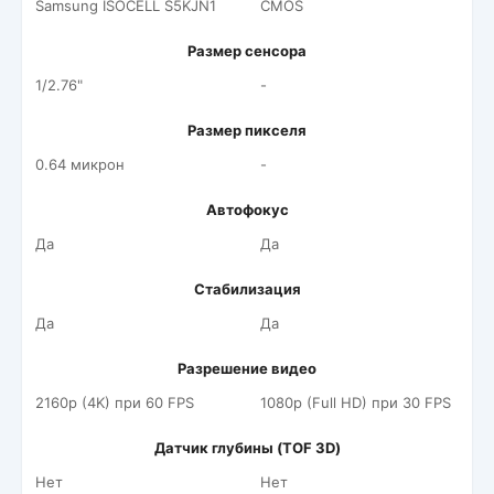
Samsung ISOCELL S5KJN1
CMOS
Размер сенсора
1/2.76"
-
Размер пикселя
0.64 микрон
-
Автофокус
Да
Да
Стабилизация
Да
Да
Разрешение видео
2160p (4K) при 60 FPS
1080p (Full HD) при 30 FPS
Датчик глубины (TOF 3D)
Нет
Нет