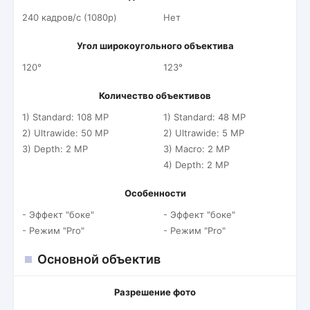
240 кадров/c (1080p)
Нет
Угол широкоугольного объектива
120°
123°
Количество объективов
1) Standard: 108 MP
1) Standard: 48 MP
2) Ultrawide: 50 MP
2) Ultrawide: 5 MP
3) Depth: 2 MP
3) Macro: 2 MP
4) Depth: 2 MP
Особенности
- Эффект "боке"
- Эффект "боке"
- Режим "Pro"
- Режим "Pro"
Основной объектив
Разрешение фото