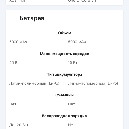
XOS 14.5
One UI Core 5.1
Батарея
Объем
5000 мАч
5000 мАч
Макс. мощность зарядки
45 Вт
15 Вт
Тип аккумулятора
Литий-полимерный (Li-Po)
Литий-полимерный (Li-Po)
Съемный
Нет
Нет
Беспроводная зарядка
Да (20 Вт)
Нет