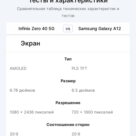
Тесты и характеристики
Сравнительная таблица технических характеристик и
тестов
vs
Infinix Zero 40 5G
Samsung Galaxy A12
Экран
Тип
AMOLED
PLS TFT
Размер
6.78 дюймов
6.5 дюймов
Разрешение
1080 x 2436 пикселей
720 x 1600 пикселей
Соотношение сторон
20:9
20:9