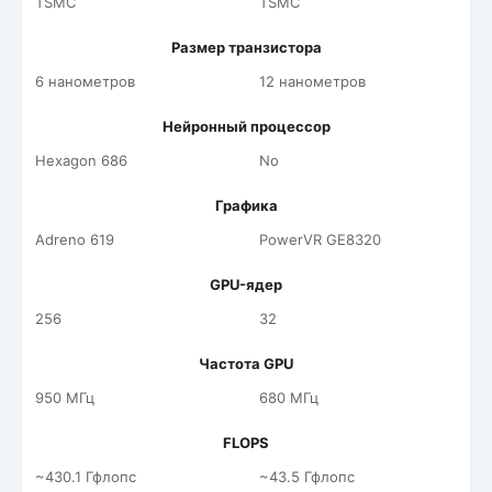
TSMC
TSMC
Размер транзистора
6 нанометров
12 нанометров
Нейронный процессор
Hexagon 686
No
Графика
Adreno 619
PowerVR GE8320
GPU-ядер
256
32
Частота GPU
950 МГц
680 МГц
FLOPS
~430.1 Гфлопс
~43.5 Гфлопс