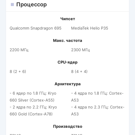
Процессор
Чипсет
Qualcomm Snapdragon 695
MediaTek Helio P35
Макс. частота
2200 МГц
2300 МГц
CPU-ядер
8 (2 + 6)
8 (4 + 4)
Архитектура
- 6 ядер по 1.8 ГГц: Kryo
- 4 ядра по 1.8 ГГц: Cortex-
660 Silver (Cortex-A55)
A53
- 2 ядра по 2.2 ГГц: Kryo
- 4 ядра по 2.3 ГГц: Cortex-
660 Gold (Cortex-A78)
A53
Производство