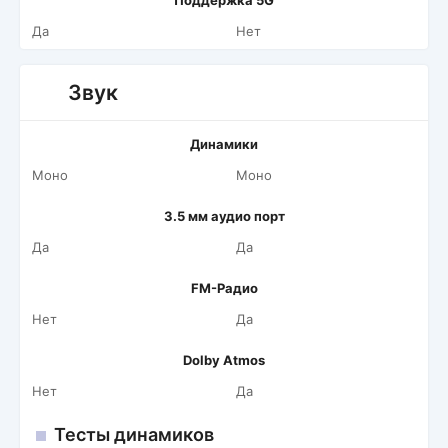
Поддержка 5G
Да
Нет
Звук
Динамики
Моно
Моно
3.5 мм аудио порт
Да
Да
FM-Радио
Нет
Да
Dolby Atmos
Нет
Да
Тесты динамиков