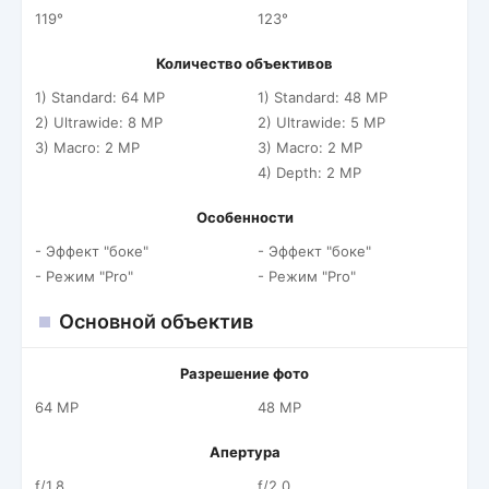
119°
123°
Количество объективов
1) Standard: 64 MP
1) Standard: 48 MP
2) Ultrawide: 8 MP
2) Ultrawide: 5 MP
3) Macro: 2 MP
3) Macro: 2 MP
4) Depth: 2 MP
Особенности
- Эффект "боке"
- Эффект "боке"
- Режим "Pro"
- Режим "Pro"
Основной объектив
Разрешение фото
64 MP
48 MP
Апертура
f/1.8
f/2.0