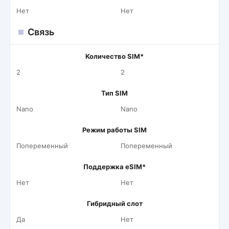
Нет
Нет
Связь
Количество SIM*
2
2
Тип SIM
Nano
Nano
Режим работы SIM
Попеременный
Попеременный
Поддержка eSIM*
Нет
Нет
Гибридный слот
Да
Нет