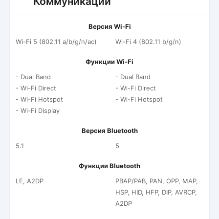
Коммуникации
Версия Wi-Fi
Wi-Fi 5 (802.11 a/b/g/n/ac)
Wi-Fi 4 (802.11 b/g/n)
Функции Wi-Fi
- Dual Band
- Dual Band
- Wi-Fi Direct
- Wi-Fi Direct
- Wi-Fi Hotspot
- Wi-Fi Hotspot
- Wi-Fi Display
Версия Bluetooth
5.1
5
Функции Bluetooth
LE, A2DP
PBAP/PAB, PAN, OPP, MAP,
HSP, HID, HFP, DIP, AVRCP,
A2DP