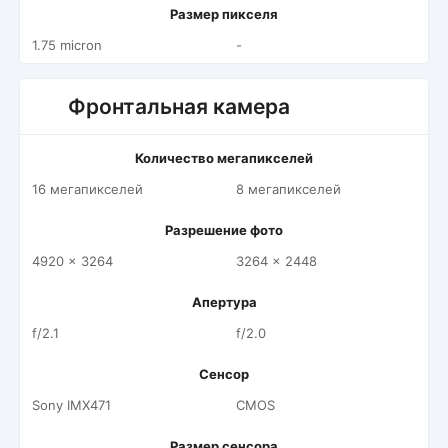
Размер пикселя
1.75 micron
-
Фронтальная камера
Количество мегапикселей
16 мегапикселей
8 мегапикселей
Разрешение фото
4920 x 3264
3264 x 2448
Апертура
f/2.1
f/2.0
Сенсор
Sony IMX471
CMOS
Размер сенсора