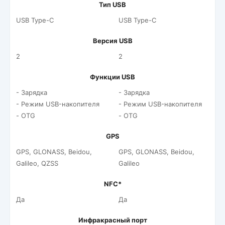
Тип USB
USB Type-C
USB Type-C
Версия USB
2
2
Функции USB
- Зарядка
- Зарядка
- Режим USB-накопителя
- Режим USB-накопителя
- OTG
- OTG
GPS
GPS, GLONASS, Beidou,
GPS, GLONASS, Beidou,
Galileo, QZSS
Galileo
NFC*
Да
Да
Инфракрасный порт