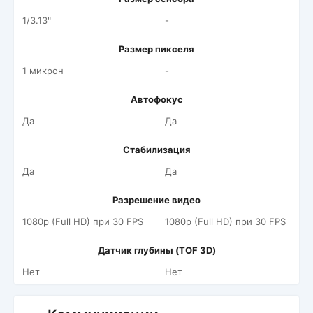
1/3.13"
-
Размер пикселя
1 микрон
-
Автофокус
Да
Да
Стабилизация
Да
Да
Разрешение видео
1080p (Full HD) при 30 FPS
1080p (Full HD) при 30 FPS
Датчик глубины (TOF 3D)
Нет
Нет