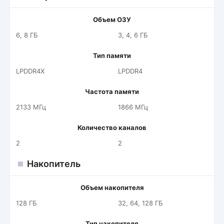
Объем ОЗУ
6, 8 ГБ
3, 4, 6 ГБ
Тип памяти
LPDDR4X
LPDDR4
Частота памяти
2133 МГц
1866 МГц
Количество каналов
2
2
Накопитель
Объем накопителя
128 ГБ
32, 64, 128 ГБ
Тип накопителя