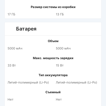
Размер системы из коробки
17 ГБ
13 ГБ
Батарея
Объем
5000 мАч
5000 мАч
Макс. мощность зарядки
33 Вт
15 Вт
Тип аккумулятора
Литий-полимерный (Li-Po)
Литий-полимерный (Li-Po)
Съемный
Нет
Нет