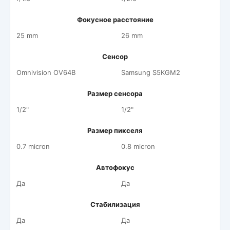
Фокусное расстояние
25 mm
26 mm
Сенсор
Omnivision OV64B
Samsung S5KGM2
Размер сенсора
1/2"
1/2"
Размер пикселя
0.7 micron
0.8 micron
Автофокус
Да
Да
Стабилизация
Да
Да