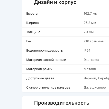
Дизайн и корпус
Высота
162.7 мм
Ширина
76.2 мм
Толщина
7.9 мм
Вес
210 граммов
Водонепроницаемость
IP54
Материал задней панели
Эко-кожа
Материал рамки
Металл
Доступные цвета
Черный, Сереб
Сканер отпечатков пальцев
Да, в дисплее
Производительность