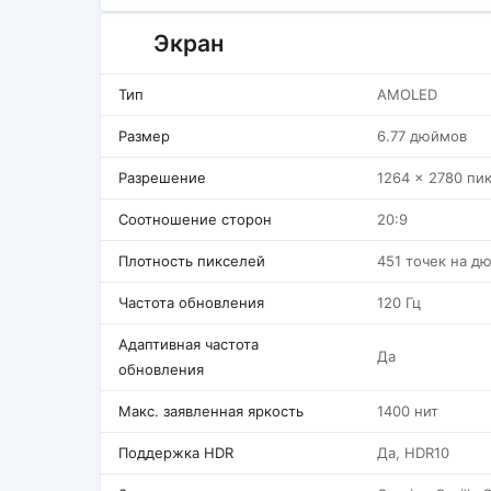
Экран
Тип
AMOLED
Размер
6.77 дюймов
Разрешение
1264 x 2780 пи
Соотношение сторон
20:9
Плотность пикселей
451 точек на д
Частота обновления
120 Гц
Адаптивная частота
Да
обновления
Макс. заявленная яркость
1400 нит
Поддержка HDR
Да, HDR10