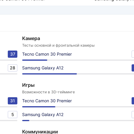
Камера
Тесты основной и фронтальной камеры
37
Tecno Camon 30 Premier
28
Samsung Galaxy A12
Игры
Возможности в 3D-гейминге
31
Tecno Camon 30 Premier
5
Samsung Galaxy A12
Коммуникации