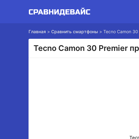
Главная
>
Сравнить смартфоны
>
Tecno Camon 30 
Tecno Camon 30 Premier п
Tec