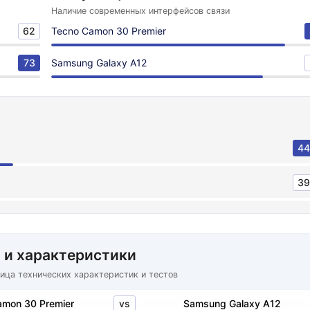
Наличие современных интерфейсов связи
62
Tecno Camon 30 Premier
73
Samsung Galaxy A12
44
39
 и характеристики
ица технических характеристик и тестов
vs
amon 30 Premier
Samsung Galaxy A12