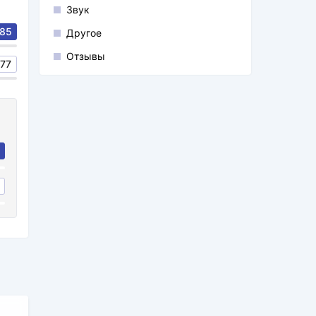
Звук
85
Другое
Отзывы
77