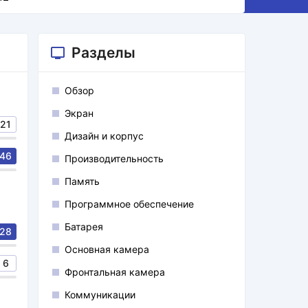
Разделы
Обзор
Экран
21
Дизайн и корпус
46
Производительность
Память
Программное обеспечение
Батарея
28
Основная камера
6
Фронтальная камера
Коммуникации