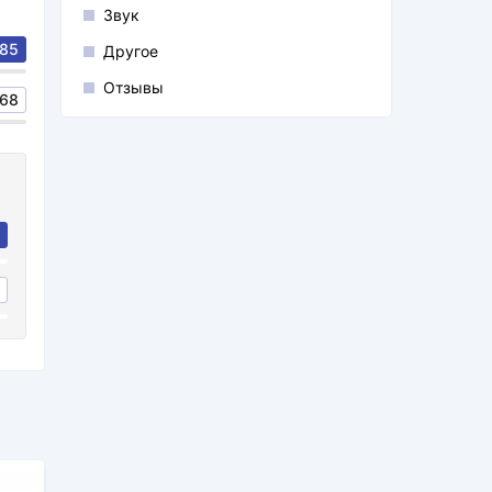
Звук
85
Другое
Отзывы
68