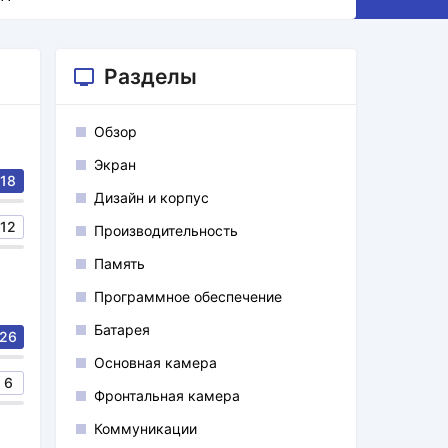
Разделы
Обзор
Экран
18
Дизайн и корпус
12
Производительность
Память
Программное обеспечение
Батарея
26
Основная камера
6
Фронтальная камера
Коммуникации