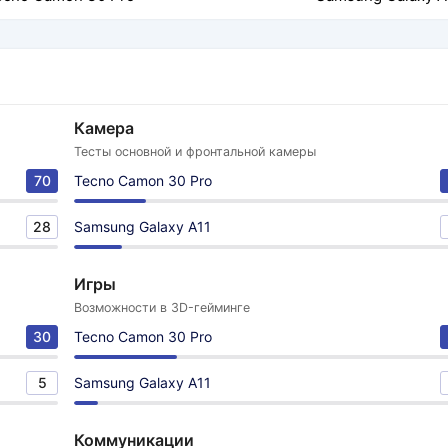
Камера
Тесты основной и фронтальной камеры
70
Tecno Camon 30 Pro
28
Samsung Galaxy A11
Игры
Возможности в 3D-гейминге
30
Tecno Camon 30 Pro
5
Samsung Galaxy A11
Коммуникации