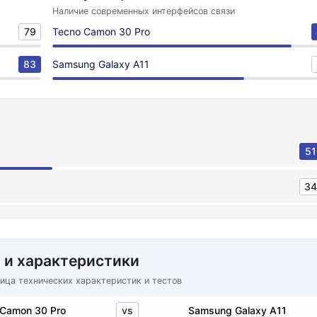
Наличие современных интерфейсов связи
79
Tecno Camon 30 Pro
83
Samsung Galaxy A11
51
34
 и характеристики
ица технических характеристик и тестов
vs
 Camon 30 Pro
Samsung Galaxy A11