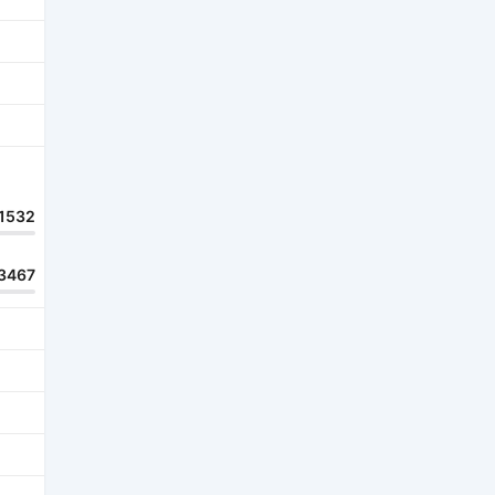
1532
3467