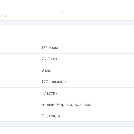
-
play
161.4 мм
76.3 мм
8 мм
177 граммов
Пластик
Белый, Черный, Красный
Да, сзади