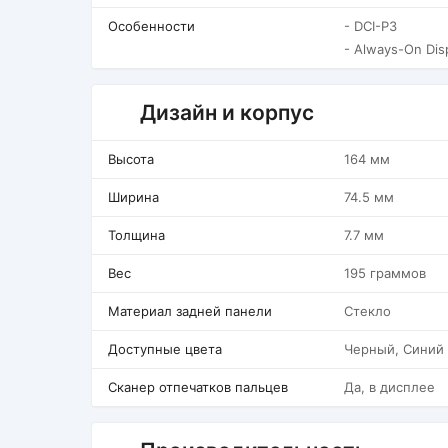
Особенности
- DCI-P3
- Always-On Dis
Дизайн и корпус
Высота
164 мм
Ширина
74.5 мм
Толщина
7.7 мм
Вес
195 граммов
Материал задней панели
Стекло
Доступные цвета
Черный, Синий
Сканер отпечатков пальцев
Да, в дисплее