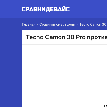
Главная
>
Сравнить смартфоны
>
Tecno Camon 30 
Tecno Camon 30 Pro против
T