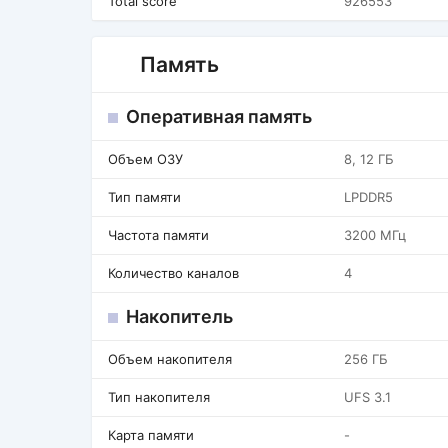
Total score
926553
Память
Оперативная память
Объем ОЗУ
8, 12 ГБ
Тип памяти
LPDDR5
Частота памяти
3200 МГц
Количество каналов
4
Накопитель
Объем накопителя
256 ГБ
Тип накопителя
UFS 3.1
Карта памяти
-