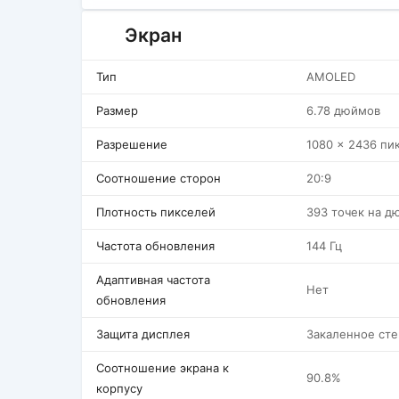
Экран
Тип
AMOLED
Размер
6.78 дюймов
Разрешение
1080 x 2436 пи
Соотношение сторон
20:9
Плотность пикселей
393 точек на д
Частота обновления
144 Гц
Адаптивная частота
Нет
обновления
Защита дисплея
Закаленное сте
Соотношение экрана к
90.8%
корпусу