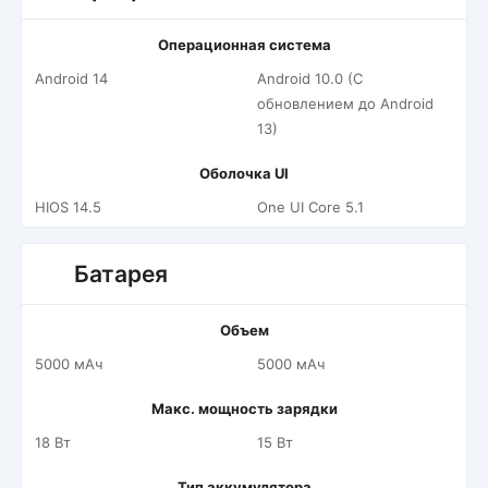
Операционная система
Android 14
Android 10.0 (С
обновлением до Android
13)
Оболочка UI
HIOS 14.5
One UI Core 5.1
Батарея
Объем
5000 мАч
5000 мАч
Макс. мощность зарядки
18 Вт
15 Вт
Тип аккумулятора