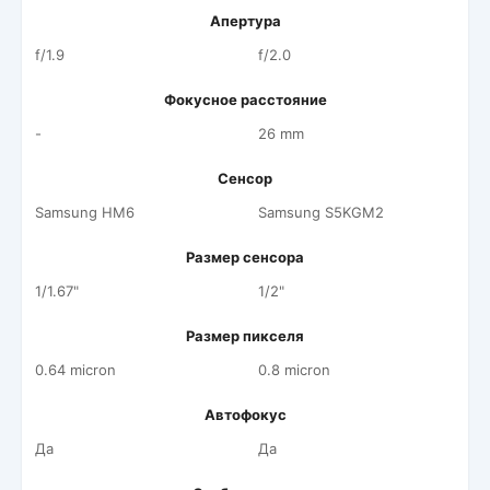
Апертура
f/1.9
f/2.0
Фокусное расстояние
-
26 mm
Сенсор
Samsung HM6
Samsung S5KGM2
Размер сенсора
1/1.67"
1/2"
Размер пикселя
0.64 micron
0.8 micron
Автофокус
Да
Да