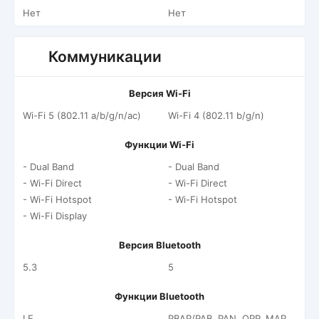
Нет
Нет
Коммуникации
Версия Wi-Fi
Wi-Fi 5 (802.11 a/b/g/n/ac)
Wi-Fi 4 (802.11 b/g/n)
Функции Wi-Fi
- Dual Band
- Dual Band
- Wi-Fi Direct
- Wi-Fi Direct
- Wi-Fi Hotspot
- Wi-Fi Hotspot
- Wi-Fi Display
Версия Bluetooth
5.3
5
Функции Bluetooth
LE
PBAP/PAB, PAN, OPP, MAP,