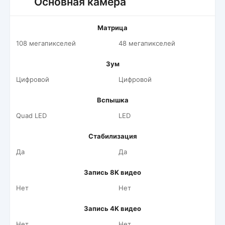
Основная камера
Матрица
108 мегапикселей
48 мегапикселей
Зум
Цифровой
Цифровой
Вспышка
Quad LED
LED
Стабилизация
Да
Да
Запись 8K видео
Нет
Нет
Запись 4K видео
Нет
Нет