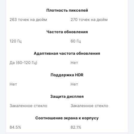
Плотность пикселей
263 точек на дюйм
270 точек на дюйм
Частота обновления
120 Гц
60 Гц
Адаптивная частота обновления
Да (60-120 Гц)
Нет
Поддержка HDR
Нет
Нет
Защита дисплея
Закаленное стекло
Закаленное стекло
Соотношение экрана к корпусу
84.5%
82.1%