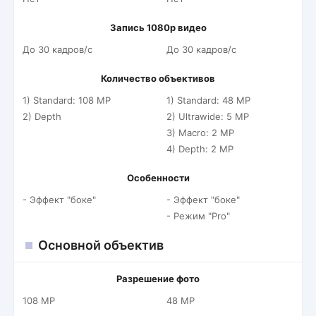
Запись 1080p видео
До 30 кадров/c
До 30 кадров/c
Количество объективов
1) Standard: 108 MP
1) Standard: 48 MP
2) Depth
2) Ultrawide: 5 MP
3) Macro: 2 MP
4) Depth: 2 MP
Особенности
- Эффект "боке"
- Эффект "боке"
- Режим "Pro"
Основной объектив
Разрешение фото
108 MP
48 MP