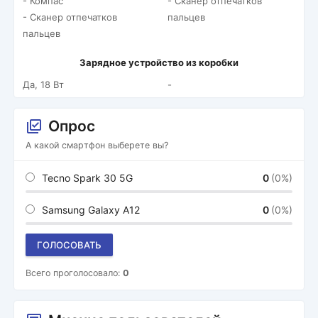
- Компас
- Сканер отпечатков
- Сканер отпечатков
пальцев
пальцев
Зарядное устройство из коробки
Да, 18 Вт
-
Опрос
А какой смартфон выберете вы?
Tecno Spark 30 5G
0
(0%)
Samsung Galaxy A12
0
(0%)
ГОЛОСОВАТЬ
Всего проголосовало:
0