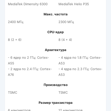
MediaTek Dimensity 6300
MediaTek Helio P35
Макс. частота
2400 МГц
2300 МГц
CPU-ядер
8 (2 + 6)
8 (4 + 4)
Архитектура
- 6 ядер по 2 ГГц: Cortex-
- 4 ядра по 1.8 ГГц: Cortex-
A55
A53
- 2 ядра по 2.4 ГГц: Cortex-
- 4 ядра по 2.3 ГГц: Cortex-
A76
A53
Производство
TSMC
TSMC
Размер транзистора
6 нанометров
12 нанометров