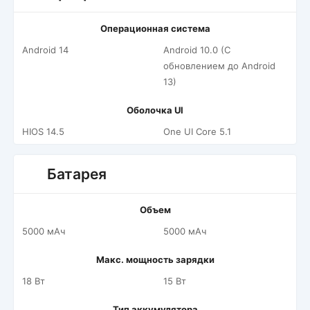
Операционная система
Android 14
Android 10.0 (С
обновлением до Android
13)
Оболочка UI
HIOS 14.5
One UI Core 5.1
Батарея
Объем
5000 мАч
5000 мАч
Макс. мощность зарядки
18 Вт
15 Вт
Тип аккумулятора