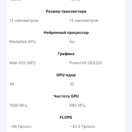
Размер транзистора
12 нанометров
12 нанометров
Нейронный процессор
MediaTek APU
No
Графика
Mali-G52 MP2
PowerVR GE8320
GPU-ядер
48
32
Частота GPU
1000 МГц
680 МГц
FLOPS
~96 Гфлопс
~43.5 Гфлопс