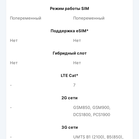
Режим работы SIM
Попеременный
Попеременный
Поддержка eSIM*
Нет
Нет
Гибридный слот
Нет
Нет
LTE Cat*
-
7
2G сети
-
GSM850, GSM900,
DCS1800, PCS1900
3G сети
-
UMTS B1 (2100), B5(850),