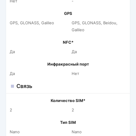
Нет
-
GPS
GPS, GLONASS, Galileo
GPS, GLONASS, Beidou,
Galileo
NFC*
Да
Да
Инфракрасный порт
Да
Нет
Связь
Количество SIM*
2
2
Тип SIM
Nano
Nano