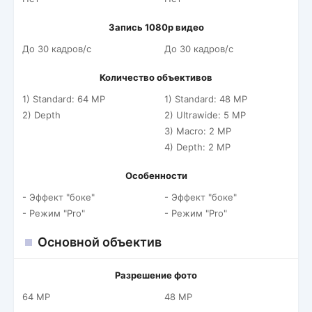
Запись 1080p видео
До 30 кадров/c
До 30 кадров/c
Количество объективов
1) Standard: 64 MP
1) Standard: 48 MP
2) Depth
2) Ultrawide: 5 MP
3) Macro: 2 MP
4) Depth: 2 MP
Особенности
- Эффект "боке"
- Эффект "боке"
- Режим "Pro"
- Режим "Pro"
Основной объектив
Разрешение фото
64 MP
48 MP