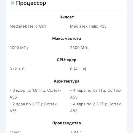
Процессор
Чипсет
MediaTek Helio G91
MediaTek Helio P35
Макс. частота
2000 МГц
2300 МГц
CPU-ядер
8 (2 + 6)
8 (4 + 4)
Архитектура
- 6 ядер по 1.8 ГГц: Cortex-
- 4 ядра по 1.8 ГГц: Cortex-
A55
A53
- 2 ядра по 2 ГГц: Cortex-
- 4 ядра по 2.3 ГГц: Cortex-
A75
A53
Производство
TSMC
TSMC