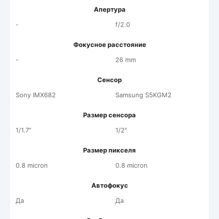
Апертура
-
f/2.0
Фокусное расстояние
-
26 mm
Сенсор
Sony IMX682
Samsung S5KGM2
Размер сенсора
1/1.7"
1/2"
Размер пикселя
0.8 micron
0.8 micron
Автофокус
Да
Да