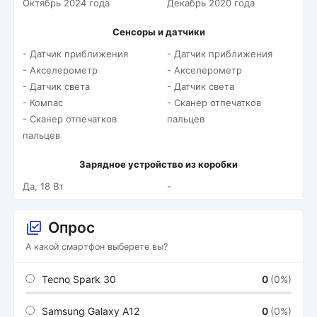
Октябрь 2024 года
Декабрь 2020 года
Сенсоры и датчики
- Датчик приближения
- Датчик приближения
- Акселерометр
- Акселерометр
- Датчик света
- Датчик света
- Компас
- Сканер отпечатков
- Сканер отпечатков
пальцев
пальцев
Зарядное устройство из коробки
Да, 18 Вт
-
Опрос
А какой смартфон выберете вы?
Tecno Spark 30
0
(0%)
Samsung Galaxy A12
0
(0%)