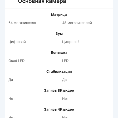
Основная камера
Матрица
64 мегапикселя
48 мегапикселей
Зум
Цифровой
Цифровой
Вспышка
Quad LED
LED
Стабилизация
Да
Да
Запись 8K видео
Нет
Нет
Запись 4K видео
Нет
Нет