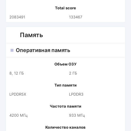
Total score
2083491
133467
Память
Оперативная память
Объем ОЗУ
8, 12 ГБ
2 ГБ
Тип памяти
LPDDR5X
LPDDR3
Частота памяти
4200 МГц
933 МГц
Количество каналов