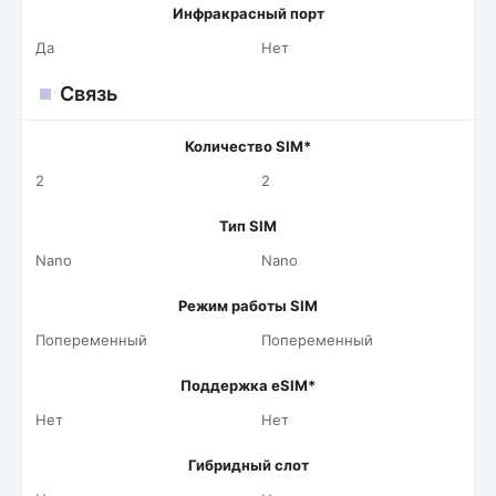
Инфракрасный порт
Да
Нет
Связь
Количество SIM*
2
2
Тип SIM
Nano
Nano
Режим работы SIM
Попеременный
Попеременный
Поддержка eSIM*
Нет
Нет
Гибридный слот