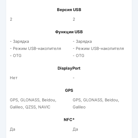
Версия USB
2
2
Функции USB
- Зарядка
- Зарядка
- Режим USB-накопителя
- Режим USB-накопителя
- OTG
- OTG
DisplayPort
Нет
-
GPS
GPS, GLONASS, Beidou,
GPS, GLONASS, Beidou,
Galileo, QZSS, NAVIC
Galileo
NFC*
Да
Да