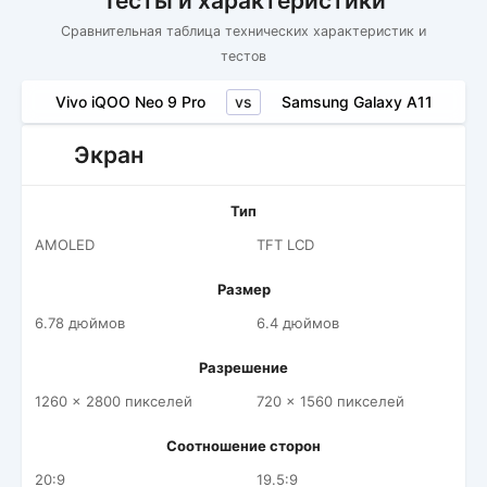
Тесты и характеристики
Сравнительная таблица технических характеристик и
тестов
vs
Vivo iQOO Neo 9 Pro
Samsung Galaxy A11
Экран
Тип
AMOLED
TFT LCD
Размер
6.78 дюймов
6.4 дюймов
Разрешение
1260 x 2800 пикселей
720 x 1560 пикселей
Соотношение сторон
20:9
19.5:9