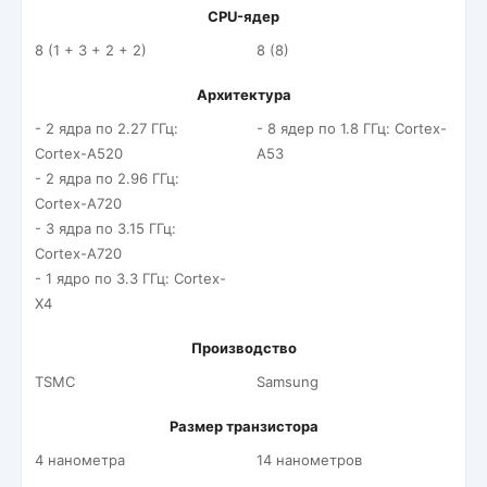
CPU-ядер
8 (1 + 3 + 2 + 2)
8 (8)
Архитектура
- 2 ядра по 2.27 ГГц:
- 8 ядер по 1.8 ГГц: Cortex-
Cortex-A520
A53
- 2 ядра по 2.96 ГГц:
Cortex-A720
- 3 ядра по 3.15 ГГц:
Cortex-A720
- 1 ядро по 3.3 ГГц: Cortex-
X4
Производство
TSMC
Samsung
Размер транзистора
4 нанометра
14 нанометров