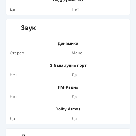
Да
Нет
Звук
Динамики
Стерео
Моно
3.5 мм аудио порт
Нет
Да
FM-Радио
Нет
Да
Dolby Atmos
Да
Да