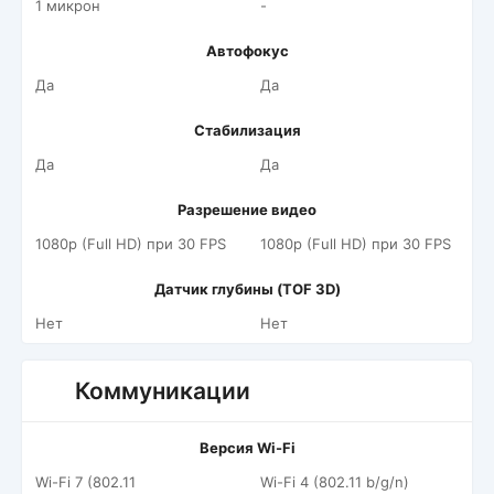
1 микрон
-
Автофокус
Да
Да
Стабилизация
Да
Да
Разрешение видео
1080p (Full HD) при 30 FPS
1080p (Full HD) при 30 FPS
Датчик глубины (TOF 3D)
Нет
Нет
Коммуникации
Версия Wi-Fi
Wi-Fi 7 (802.11
Wi-Fi 4 (802.11 b/g/n)