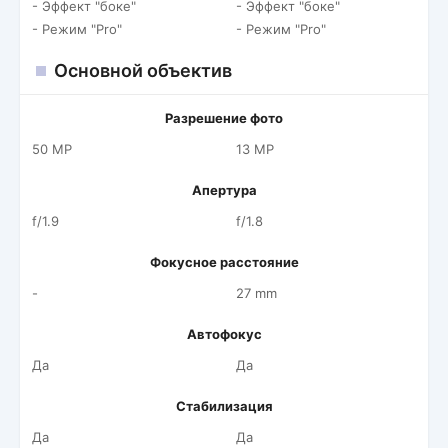
- Эффект "боке"
- Эффект "боке"
- Режим "Pro"
- Режим "Pro"
Основной объектив
Разрешение фото
50 MP
13 MP
Апертура
f/1.9
f/1.8
Фокусное расстояние
-
27 mm
Автофокус
Да
Да
Стабилизация
Да
Да