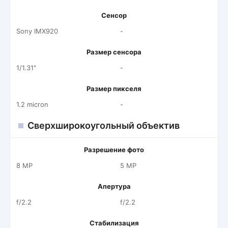
Сенсор
Sony IMX920
-
Размер сенсора
1/1.31"
-
Размер пикселя
1.2 micron
-
Сверхширокоугольный объектив
Разрешение фото
8 MP
5 MP
Апертура
f/2.2
f/2.2
Стабилизация