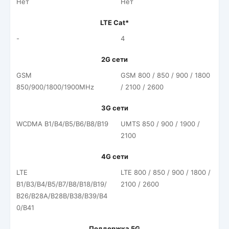
Нет
Нет
LTE Cat*
-
4
2G сети
GSM
GSM 800 / 850 / 900 / 1800
850/900/1800/1900MHz
/ 2100 / 2600
3G сети
WCDMA B1/B4/B5/B6/B8/B19
UMTS 850 / 900 / 1900 /
2100
4G сети
LTE
LTE 800 / 850 / 900 / 1800 /
B1/B3/B4/B5/B7/B8/B18/B19/
2100 / 2600
B26/B28A/B28B/B38/B39/B4
0/B41
Поддержка 5G