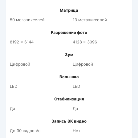
Матрица
50 мегапикселей
13 мегапикселей
Разрешение фото
8192 x 6144
4128 x 3096
Зум
Цифровой
Цифровой
Вспышка
LED
LED
Стабилизация
Да
Да
Запись 8K видео
До 30 кадров/c
Нет