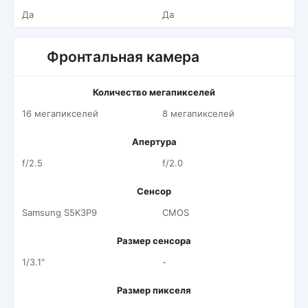
Да
Да
Фронтальная камера
Количество мегапикселей
16 мегапикселей
8 мегапикселей
Апертура
f/2.5
f/2.0
Сенсор
Samsung S5K3P9
CMOS
Размер сенсора
1/3.1"
-
Размер пикселя