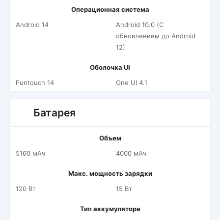
Операционная система
Android 14
Android 10.0 (С
обновлением до Android
12)
Оболочка UI
Funtouch 14
One UI 4.1
Батарея
Объем
5160 мАч
4000 мАч
Макс. мощность зарядки
120 Вт
15 Вт
Тип аккумулятора