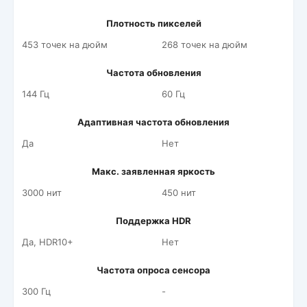
Плотность пикселей
453 точек на дюйм
268 точек на дюйм
Частота обновления
144 Гц
60 Гц
Адаптивная частота обновления
Да
Нет
Макс. заявленная яркость
3000 нит
450 нит
Поддержка HDR
Да, HDR10+
Нет
Частота опроса сенсора
300 Гц
-