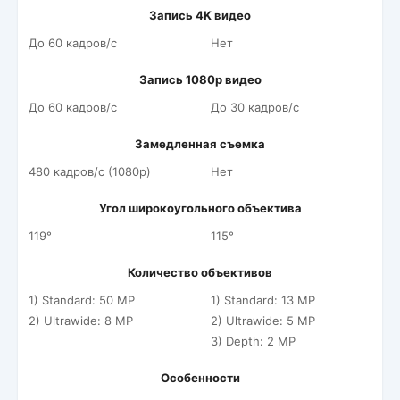
Запись 4K видео
До 60 кадров/c
Нет
Запись 1080p видео
До 60 кадров/c
До 30 кадров/c
Замедленная съемка
480 кадров/c (1080p)
Нет
Угол широкоугольного объектива
119°
115°
Количество объективов
1) Standard: 50 MP
1) Standard: 13 MP
2) Ultrawide: 8 MP
2) Ultrawide: 5 MP
3) Depth: 2 MP
Особенности